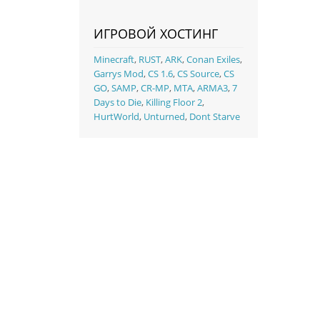
ИГРОВОЙ ХОСТИНГ
Minecraft
,
RUST
,
ARK
,
Conan Exiles
,
Garrys Mod
,
CS 1.6
,
CS Source
,
CS
GO
,
SAMP
,
CR-MP
,
MTA
,
ARMA3
,
7
Days to Die
,
Killing Floor 2
,
HurtWorld
,
Unturned
,
Dont Starve