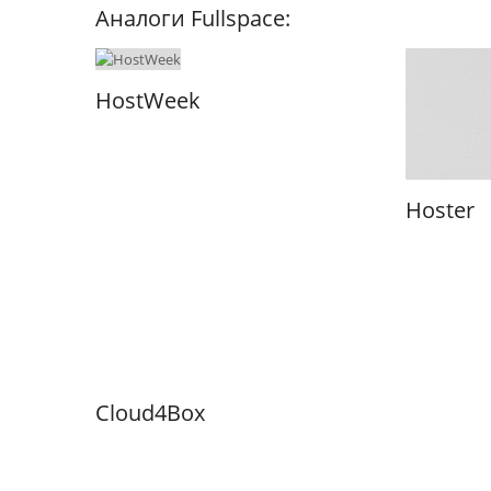
Аналоги Fullspace:
HostWeek
Hoster
Cloud4Box