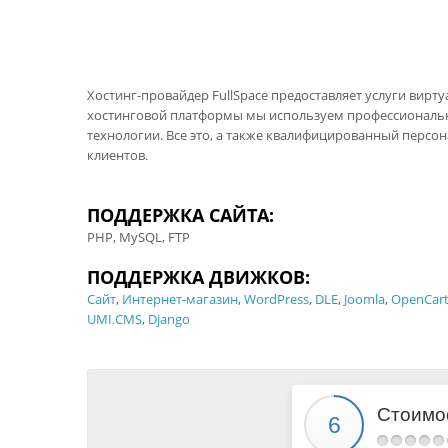
Хостинг-провайдер FullSpace предоставляет услуги вирт
хостинговой платформы мы используем профессиональн
технологии. Все это, а также квалифицированный персон
клиентов.
ПОДДЕРЖКА САЙТА:
PHP, MySQL, FTP
ПОДДЕРЖКА ДВИЖКОВ:
Сайт
,
Интернет-магазин
,
WordPress
,
DLE
,
Joomla
,
OpenCar
UMI.CMS
,
Django
Стоимо