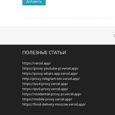
ПОЛЕЗНЫЕ СТАТЬИ
https://vercel.app/
https://proxy-youtube-pi.vercel.app/
https://proxy-whats-app.vercel.app/
http://proxy-telegram-ten.vercel.app/
https://ipv4-proxy.vercel.app/
https://ipv6-proxy.vercel.app/
https://residential-proxy-pi.vercel.app/
https://mobile-proxy.vercel.app/
https://food-delivery-moscow.vercel.app/