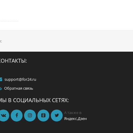
:
КОНТАКТЫ:
support@for24.ru
Обратная связь
МЫ В СОЦИАЛЬНЫХ СЕТЯХ:
А также в
Яндекс.Дзен