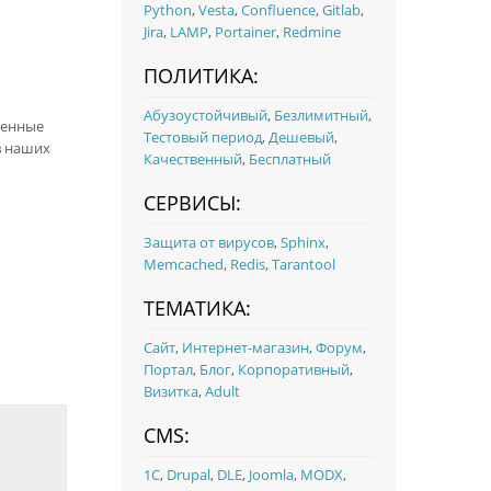
Python
,
Vesta
,
Confluence
,
Gitlab
,
Jira
,
LAMP
,
Portainer
,
Redmine
ПОЛИТИКА:
Абузоустойчивый
,
Безлимитный
,
менные
Тестовый период
,
Дешевый
,
в наших
Качественный
,
Бесплатный
СЕРВИСЫ:
Защита от вирусов
,
Sphinx
,
Memcached
,
Redis
,
Tarantool
ТЕМАТИКА:
Сайт
,
Интернет-магазин
,
Форум
,
Портал
,
Блог
,
Корпоративный
,
Визитка
,
Adult
CMS:
1С
,
Drupal
,
DLE
,
Joomla
,
MODX
,