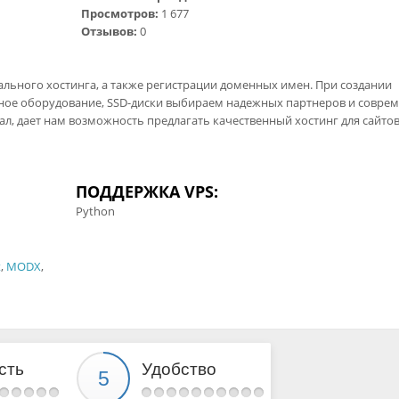
Просмотров:
1 677
Отзывов:
0
уального хостинга, а также регистрации доменных имен. При создании
ое оборудование, SSD-диски выбираем надежных партнеров и совре
ал, дает нам возможность предлагать качественный хостинг для сайто
ПОДДЕРЖКА VPS:
Python
t
,
MODX
,
сть
Удобство