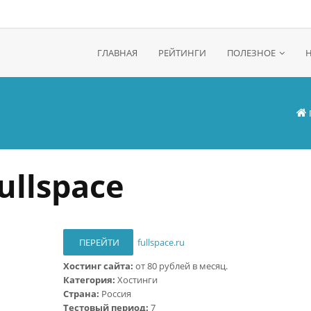
ГЛАВНАЯ
РЕЙТИНГИ
ПОЛЕЗНОЕ
ullspace
ПЕРЕЙТИ
fullspace.ru
Хостинг сайта:
от 80 рублей в месяц.
Категория:
Хостинги
Страна:
Россия
Тестовый период:
7