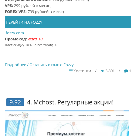
VPS:
299 рублей в месяц
FOREX VPS:
799 рублей в месяц
ПЕРЕЙТИ НА FOZZY
fozzy.com
Промокод:
extra_10
Даёт скидку 10% на все тарифы.
Подробнее / Оставить отзыв о Fozzy
Хостинги
/
3 801
/
1
9.92
4.
Mchost
. Регулярные акции!