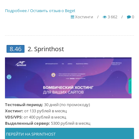
Подробнее / Оставить отзыв о Beget
Хостинги
/
3 662
/
0
8.46
2.
Sprinthost
Тестовый период:
30 дней (по промокоду)
Хостинг:
от 133 рублей в месяц
VDS/VPS:
от 400 рублей в месяц
Выделенный сервер:
5300 рублей в месяц
ПЕРЕЙТИ НА SPRINTHOST