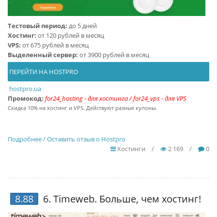
Тестовый период:
до 5 дней
Хостинг:
от 120 рублей в месяц
VPS:
от 675 рублей в месяц
Выделенный сервер:
от 3900 рублей в месяц
ПЕРЕЙТИ НА HOSTPRO
hostpro.ua
Промокод:
for24_hosting - для хостинга / for24_vps - для VPS
Скидка 10% на хостинг и VPS. Действуют разные купоны.
Подробнее / Оставить отзыв о Hostpro
Хостинги
/
2 169
/
0
8.88
6.
Timeweb
. Больше, чем хостинг!