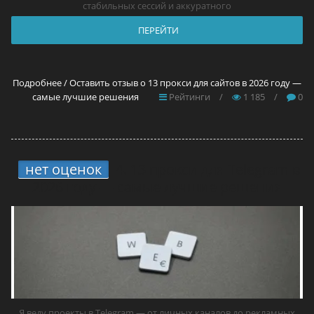
стабильных сессий и аккуратного
ПЕРЕЙТИ
Подробнее / Оставить отзыв о 13 прокси для сайтов в 2026 году —
самые лучшие решения
Рейтинги
/
1 185
/
0
нет оценок
4.
13 прокси для Telegram в
2026 году — самые лучшие решения
Я веду проекты в Telegram — от личных каналов до рекламных