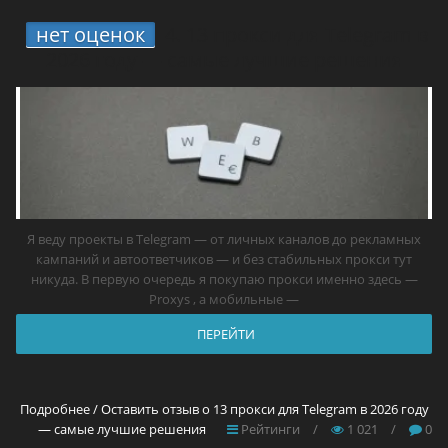
нет оценок
4.
13 прокси для Telegram в
2026 году — самые лучшие решения
Я веду проекты в Telegram — от личных каналов до рекламных
кампаний и автоответчиков — и без стабильных прокси тут
никуда. В первую очередь я покупаю прокси именно здесь —
Proxys , а мобильные —
ПЕРЕЙТИ
Подробнее / Оставить отзыв о 13 прокси для Telegram в 2026 году
— самые лучшие решения
Рейтинги
/
1 021
/
0