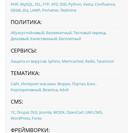
PHP
,
MySQL
,
SSL
,
FTP
,
VPS
,
SSD
,
Python
,
Vesta
,
Confluence
,
Gitlab
,
Jira
,
LAMP
,
Portainer
,
Redmine
ПОЛИТИКА:
Абузоустойчивый
,
Безлимитный
,
Тестовый период
,
Дешевый
,
Качественный
,
Бесплатный
СЕРВИСЫ:
Защита от вирусов
,
Sphinx
,
Memcached
,
Redis
,
Tarantool
ТЕМАТИКА:
Сайт
,
Интернет-магазин
,
Форум
,
Портал
,
Блог
,
Корпоративный
,
Визитка
,
Adult
CMS:
1С
,
Drupal
,
DLE
,
Joomla
,
MODX
,
OpenCart
,
UMI.CMS
,
WordPress
,
Forex
ФРЕЙМВОРКИ: