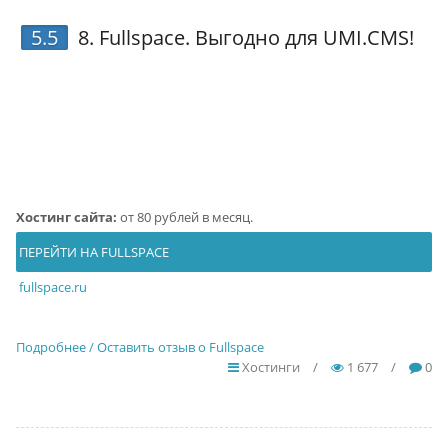
5.5
8.
Fullspace
. Выгодно для UMI.CMS!
Хостинг сайта:
от 80 рублей в месяц.
ПЕРЕЙТИ НА FULLSPACE
fullspace.ru
Подробнее / Оставить отзыв о Fullspace
Хостинги
/
1 677
/
0