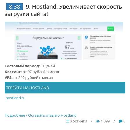
8.38
9.
Hostland
. Увеличивает скорость
загрузки сайта!
Тестовый период:
30 дней
Хостинг:
от 97 рублей в месяц
VPS:
от 249 рублей в месяц
ПЕРЕЙТИ НА HOSTLAND
hostland.ru
Подробнее / Оставить отзыв о Hostland
Хостинги
/
1 099
/
0