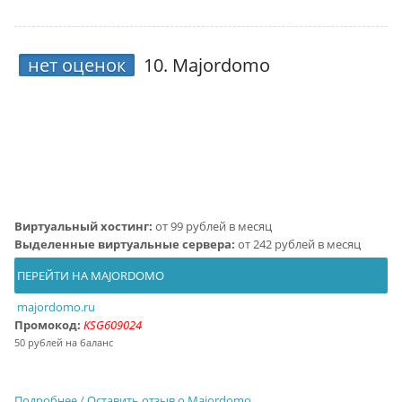
нет оценок
10.
Majordomo
Виртуальный хостинг:
от 99 рублей в месяц
Выделенные виртуальные сервера:
от 242 рублей в месяц
ПЕРЕЙТИ НА MAJORDOMO
majordomo.ru
Промокод:
KSG609024
50 рублей на баланс
Подробнее / Оставить отзыв о Majordomo