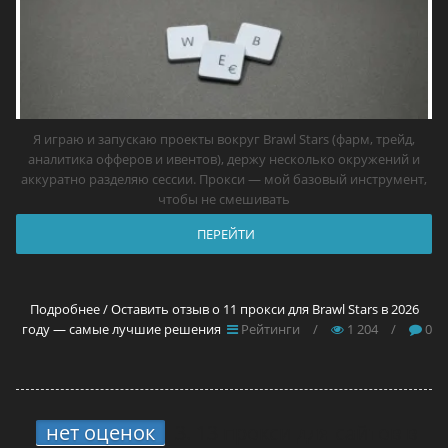
Я играю и запускаю проекты вокруг Brawl Stars (фарм, трейд,
аналитика офферов и ивентов), держу несколько окружений и
аккуратно разделяю сессии. Прокси — мой базовый инструмент,
чтобы не смешивать
ПЕРЕЙТИ
Подробнее / Оставить отзыв о 11 прокси для Brawl Stars в 2026
году — самые лучшие решения
Рейтинги
/
1 204
/
0
нет оценок
3.
13 прокси для сайтов в