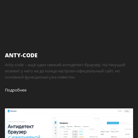
ANTY-CODE
Anty-code – ещё один свежий антидетект-браузер. На текущий
момент у него не до конца настроен официальный сайт, но
основной функционал уже известен.
Подробнее