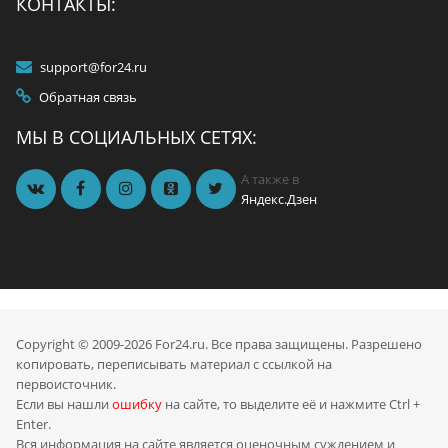
КОНТАКТЫ:
support@for24.ru
Обратная связь
МЫ В СОЦИАЛЬНЫХ СЕТЯХ:
А также в
Яндекс.Дзен
Copyright © 2009-2026 For24.ru. Все права защищены. Разрешено
копировать, переписывать материал с ссылкой на
первоисточник.
Если вы нашли
ошибку
на сайте, то выделите её и нажмите Ctrl +
Enter.
Вся информация на сайте является оценочным суждением и