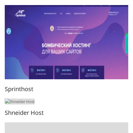
Sprinthost
Shneider Host