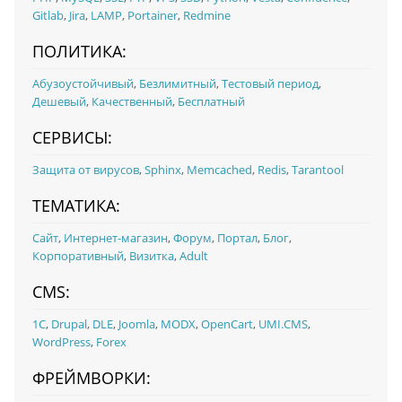
Gitlab
,
Jira
,
LAMP
,
Portainer
,
Redmine
ПОЛИТИКА:
Абузоустойчивый
,
Безлимитный
,
Тестовый период
,
Дешевый
,
Качественный
,
Бесплатный
СЕРВИСЫ:
Защита от вирусов
,
Sphinx
,
Memcached
,
Redis
,
Tarantool
ТЕМАТИКА:
Сайт
,
Интернет-магазин
,
Форум
,
Портал
,
Блог
,
Корпоративный
,
Визитка
,
Adult
CMS:
1С
,
Drupal
,
DLE
,
Joomla
,
MODX
,
OpenCart
,
UMI.CMS
,
WordPress
,
Forex
ФРЕЙМВОРКИ: