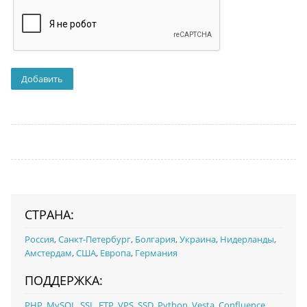
СТРАНА:
Россия
,
Санкт-Петербург
,
Болгария
,
Украина
,
Нидерланды
,
Амстердам
,
США
,
Европа
,
Германия
ПОДДЕРЖКА:
PHP
,
MySQL
,
SSL
,
FTP
,
VPS
,
SSD
,
Python
,
Vesta
,
Confluence
,