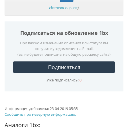
История оценок
)
Подписаться на обновление 1bx
При важном изменении описания или статуса вы
получите уведомление на E-mail.
(вы не будете подписаны на общую рассылку сайта)
Подписаться
Уже подписались:
0
Информация добавлена:
23-04-2019 05:35
Сообщить про неверную информацию.
Аналоги 1bx: