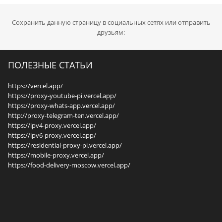
Сохранить данную страницу в социальных сетях или отправить
друзьям:
ПОЛЕЗНЫЕ СТАТЬИ
https://vercel.app/
https://proxy-youtube-pi.vercel.app/
https://proxy-whats-app.vercel.app/
http://proxy-telegram-ten.vercel.app/
https://ipv4-proxy.vercel.app/
https://ipv6-proxy.vercel.app/
https://residential-proxy-pi.vercel.app/
https://mobile-proxy.vercel.app/
https://food-delivery-moscow.vercel.app/