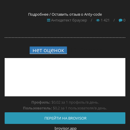
Подробнее / Оставить отзыв о Anty-code
Антидетект браузер
/
1 421
/
0
нет оценок
10.
Brovisor
Профиль:
$0,02 за 1 профиль/в день.
Пользователь:
$0,2 за 1 пользователя/в день.
ПЕРЕЙТИ НА BROVISOR
brovisor.app