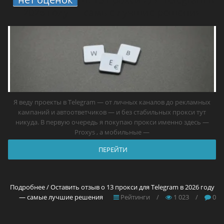
2026 году — самые лучшие решения
Я веду проекты в Telegram — от личных каналов до рекламных
кампаний и автоответчиков — и без стабильных прокси тут
никуда. В первую очередь я покупаю прокси именно здесь —
Proxys , а мобильные —
ПЕРЕЙТИ
Подробнее / Оставить отзыв о 13 прокси для Telegram в 2026 году
— самые лучшие решения
Рейтинги
/
1 023
/
0