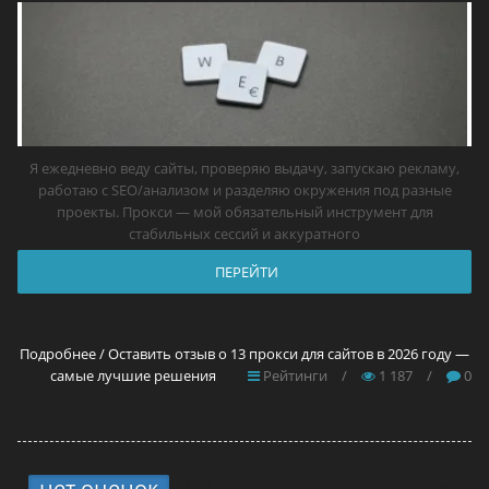
Я ежедневно веду сайты, проверяю выдачу, запускаю рекламу,
работаю с SEO/анализом и разделяю окружения под разные
проекты. Прокси — мой обязательный инструмент для
стабильных сессий и аккуратного
ПЕРЕЙТИ
Подробнее / Оставить отзыв о 13 прокси для сайтов в 2026 году —
самые лучшие решения
Рейтинги
/
1 187
/
0
нет оценок
4.
13 прокси для Telegram в