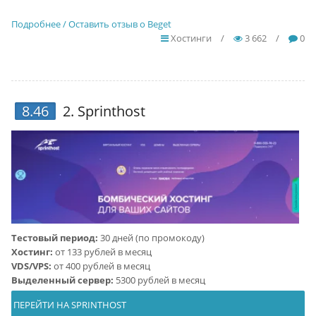
Подробнее / Оставить отзыв о Beget
Хостинги
/
3 662
/
0
8.46
2.
Sprinthost
Тестовый период:
30 дней (по промокоду)
Хостинг:
от 133 рублей в месяц
VDS/VPS:
от 400 рублей в месяц
Выделенный сервер:
5300 рублей в месяц
ПЕРЕЙТИ НА SPRINTHOST