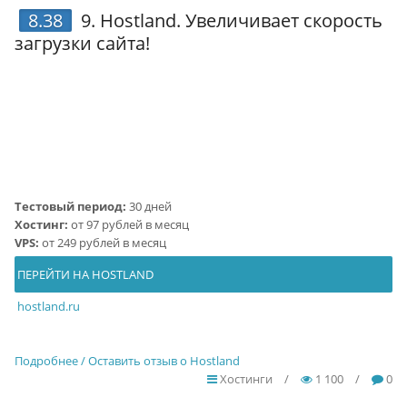
8.38
9.
Hostland
. Увеличивает скорость
загрузки сайта!
Тестовый период:
30 дней
Хостинг:
от 97 рублей в месяц
VPS:
от 249 рублей в месяц
ПЕРЕЙТИ НА HOSTLAND
hostland.ru
Подробнее / Оставить отзыв о Hostland
Хостинги
/
1 100
/
0