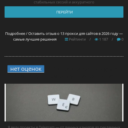
стабильных сессий и аккуратного
ПЕРЕЙТИ
Подробнее / Оставить отзыв о 13 прокси для сайтов в 2026 году —
самые лучшие решения
Рейтинги
/
1 187
/
0
нет оценок
4.
13 прокси для Telegram в
2026 году — самые лучшие решения
Я веду проекты в Telegram — от личных каналов до рекламных