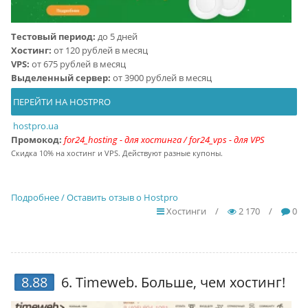
Тестовый период:
до 5 дней
Хостинг:
от 120 рублей в месяц
VPS:
от 675 рублей в месяц
Выделенный сервер:
от 3900 рублей в месяц
ПЕРЕЙТИ НА HOSTPRO
hostpro.ua
Промокод:
for24_hosting - для хостинга / for24_vps - для VPS
Скидка 10% на хостинг и VPS. Действуют разные купоны.
Подробнее / Оставить отзыв о Hostpro
Хостинги
/
2 170
/
0
8.88
6.
Timeweb
. Больше, чем хостинг!