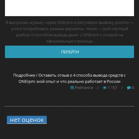
Я выпускаю музыку через ONErpm и регулярно вывожу роялти —
успел попробовать разные варианты. Ниже — мой честный
разбор 4 способов вывода денег с ONErpm с опорой на
официальные страницы
ПЕРЕЙТИ
Подробнее / Оставить отзыв о 4 способа вывода средств с
ONErpm: мой опыт и что реально работает в России
Рейтинги
/
1 157
/
0
нет оценок
6.
4 способа вывода средств
с TuneCore: мой опыт и что реально
работает в России