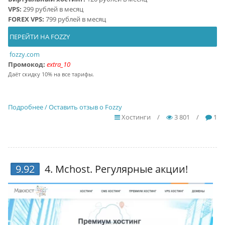
VPS:
299 рублей в месяц
FOREX VPS:
799 рублей в месяц
ПЕРЕЙТИ НА FOZZY
fozzy.com
Промокод:
extra_10
Даёт скидку 10% на все тарифы.
Подробнее / Оставить отзыв о Fozzy
Хостинги
/
3 801
/
1
9.92
4.
Mchost
. Регулярные акции!