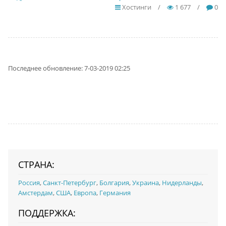
Хостинги
/
1 677
/
0
Последнее обновление: 7-03-2019 02:25
СТРАНА:
Россия
,
Санкт-Петербург
,
Болгария
,
Украина
,
Нидерланды
,
Амстердам
,
США
,
Европа
,
Германия
ПОДДЕРЖКА: