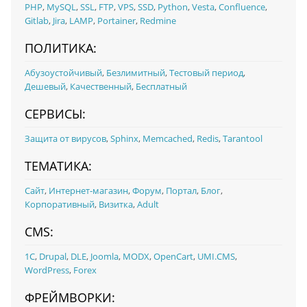
PHP
,
MySQL
,
SSL
,
FTP
,
VPS
,
SSD
,
Python
,
Vesta
,
Confluence
,
Gitlab
,
Jira
,
LAMP
,
Portainer
,
Redmine
ПОЛИТИКА:
Абузоустойчивый
,
Безлимитный
,
Тестовый период
,
Дешевый
,
Качественный
,
Бесплатный
СЕРВИСЫ:
Защита от вирусов
,
Sphinx
,
Memcached
,
Redis
,
Tarantool
ТЕМАТИКА:
Сайт
,
Интернет-магазин
,
Форум
,
Портал
,
Блог
,
Корпоративный
,
Визитка
,
Adult
CMS:
1С
,
Drupal
,
DLE
,
Joomla
,
MODX
,
OpenCart
,
UMI.CMS
,
WordPress
,
Forex
ФРЕЙМВОРКИ: