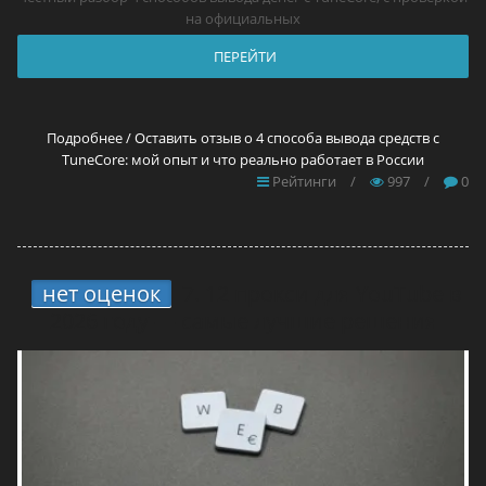
на официальных
ПЕРЕЙТИ
Подробнее / Оставить отзыв о 4 способа вывода средств с
TuneCore: мой опыт и что реально работает в России
Рейтинги
/
997
/
0
нет оценок
7.
12 прокси для YouTube в
2026 году — самые лучшие решения