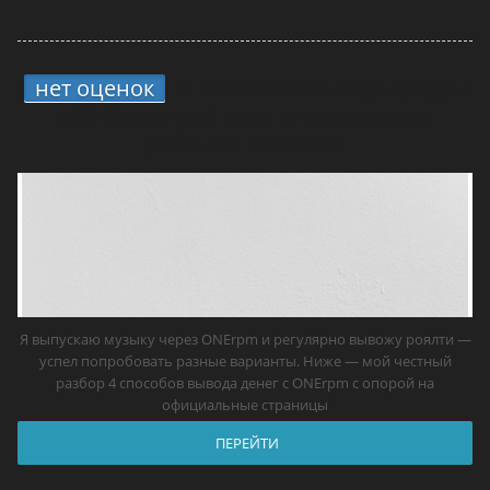
нет оценок
5.
4 способа вывода средств
с ONErpm: мой опыт и что реально
работает в России
Я выпускаю музыку через ONErpm и регулярно вывожу роялти —
успел попробовать разные варианты. Ниже — мой честный
разбор 4 способов вывода денег с ONErpm с опорой на
официальные страницы
ПЕРЕЙТИ