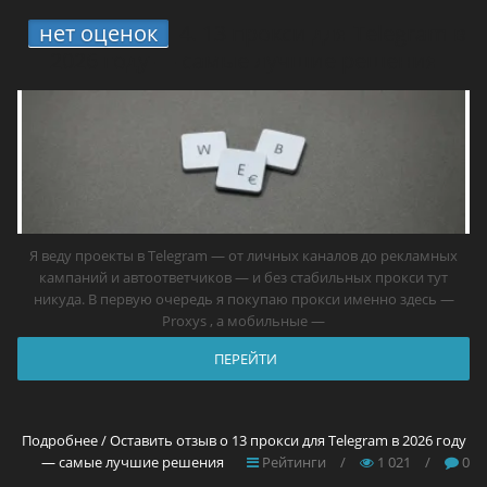
нет оценок
4.
13 прокси для Telegram в
2026 году — самые лучшие решения
Я веду проекты в Telegram — от личных каналов до рекламных
кампаний и автоответчиков — и без стабильных прокси тут
никуда. В первую очередь я покупаю прокси именно здесь —
Proxys , а мобильные —
ПЕРЕЙТИ
Подробнее / Оставить отзыв о 13 прокси для Telegram в 2026 году
— самые лучшие решения
Рейтинги
/
1 021
/
0