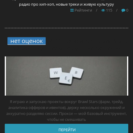
радио про хип-хоп, новые треки и живую культуру
Рейтинги
/
115
/
0
нет оценок
2.
11 прокси для Brawl Stars
в 2026 году — самые лучшие решения
Я играю и запускаю проекты вокруг Brawl Stars (фарм, трейд,
аналитика офферов и ивентов), держу несколько окружений и
аккуратно разделяю сессии. Прокси — мой базовый инструмент,
чтобы не смешивать
ПЕРЕЙТИ