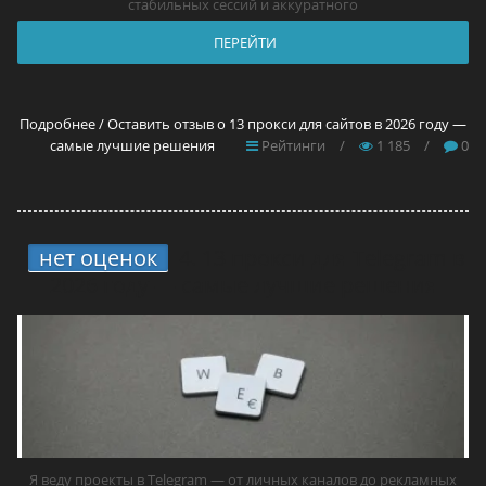
стабильных сессий и аккуратного
ПЕРЕЙТИ
Подробнее / Оставить отзыв о 13 прокси для сайтов в 2026 году —
самые лучшие решения
Рейтинги
/
1 185
/
0
нет оценок
4.
13 прокси для Telegram в
2026 году — самые лучшие решения
Я веду проекты в Telegram — от личных каналов до рекламных