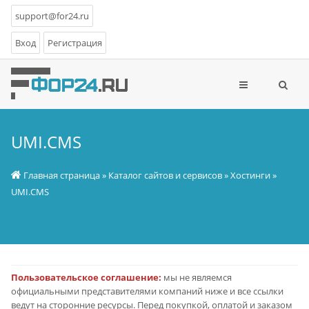
support@for24.ru
Вход
Регистрация
UMI.CMS
Главная страница
»
Каталог сайтов и сервисов
»
Хостинги
»
UMI.CMS
Пользовательское соглашение:
мы не являемся
официальными представителями компаний ниже и все ссылки
ведут на сторонние ресурсы. Перед покупкой, оплатой и заказом