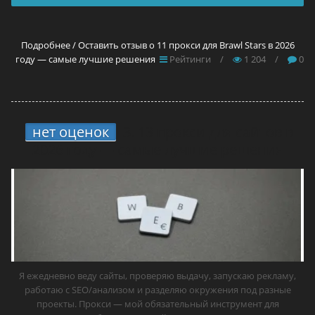
Подробнее / Оставить отзыв о 11 прокси для Brawl Stars в 2026
году — самые лучшие решения
Рейтинги
/
1 204
/
0
нет оценок
3.
13 прокси для сайтов в
2026 году — самые лучшие решения
Я ежедневно веду сайты, проверяю выдачу, запускаю рекламу,
работаю с SEO/анализом и разделяю окружения под разные
проекты. Прокси — мой обязательный инструмент для