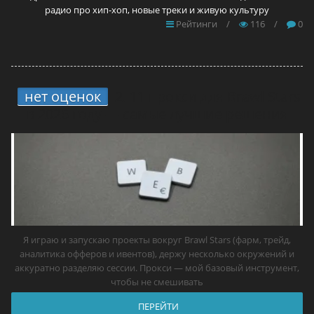
радио про хип-хоп, новые треки и живую культуру
Рейтинги
/
116
/
0
нет оценок
2.
11 прокси для Brawl Stars
в 2026 году — самые лучшие решения
Я играю и запускаю проекты вокруг Brawl Stars (фарм, трейд,
аналитика офферов и ивентов), держу несколько окружений и
аккуратно разделяю сессии. Прокси — мой базовый инструмент,
чтобы не смешивать
ПЕРЕЙТИ