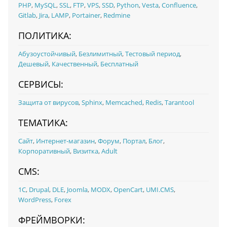
PHP
,
MySQL
,
SSL
,
FTP
,
VPS
,
SSD
,
Python
,
Vesta
,
Confluence
,
Gitlab
,
Jira
,
LAMP
,
Portainer
,
Redmine
ПОЛИТИКА:
Абузоустойчивый
,
Безлимитный
,
Тестовый период
,
Дешевый
,
Качественный
,
Бесплатный
СЕРВИСЫ:
Защита от вирусов
,
Sphinx
,
Memcached
,
Redis
,
Tarantool
ТЕМАТИКА:
Сайт
,
Интернет-магазин
,
Форум
,
Портал
,
Блог
,
Корпоративный
,
Визитка
,
Adult
CMS:
1С
,
Drupal
,
DLE
,
Joomla
,
MODX
,
OpenCart
,
UMI.CMS
,
WordPress
,
Forex
ФРЕЙМВОРКИ: