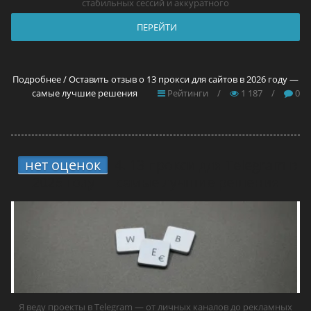
стабильных сессий и аккуратного
ПЕРЕЙТИ
Подробнее / Оставить отзыв о 13 прокси для сайтов в 2026 году —
самые лучшие решения
Рейтинги
/
1 187
/
0
нет оценок
4.
13 прокси для Telegram в
2026 году — самые лучшие решения
Я веду проекты в Telegram — от личных каналов до рекламных