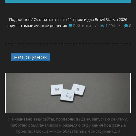
Подробнее / Оставить отзыв о 11 прокси для Brawl Stars в 2026
году — самые лучшие решения
Рейтинги
/
1 204
/
0
нет оценок
3.
13 прокси для сайтов в
2026 году — самые лучшие решения
Я ежедневно веду сайты, проверяю выдачу, запускаю рекламу,
работаю с SEO/анализом и разделяю окружения под разные
проекты. Прокси — мой обязательный инструмент для