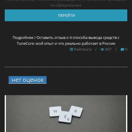
на официальных
ПЕРЕЙТИ
Подробнее / Оставить отзыв о 4 способа вывода средств с
TuneCore: мой опыт и что реально работает в России
Рейтинги
/
997
/
0
нет оценок
7.
12 прокси для YouTube в
2026 году — самые лучшие решения