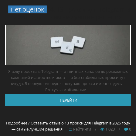
нет оценок
4.
13 прокси для Telegram в
2026 году — самые лучшие решения
Я веду проекты в Telegram — от личных каналов до рекламных
кампаний и автоответчиков — и без стабильных прокси тут
никуда. В первую очередь я покупаю прокси именно здесь —
Proxys , а мобильные —
ПЕРЕЙТИ
Подробнее / Оставить отзыв о 13 прокси для Telegram в 2026 году
— самые лучшие решения
Рейтинги
/
1 023
/
0