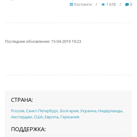
Хостинги
/
1 678
/
0
Последнее обновление: 15-04-2019 19:23
СТРАНА:
Россия
,
Санкт-Петербург
,
Болгария
,
Украина
,
Нидерланды
,
Амстердам
,
США
,
Европа
,
Германия
ПОДДЕРЖКА: