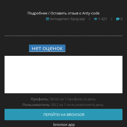
Подробнее / Оставить отзыв о Anty-code
Антидетект браузер
/
1 421
/
0
нет оценок
10.
Brovisor
Профиль:
$0,02 за 1 профиль/в день.
Пользователь:
$0,2 за 1 пользователя/в день.
ПЕРЕЙТИ НА BROVISOR
brovisor.app