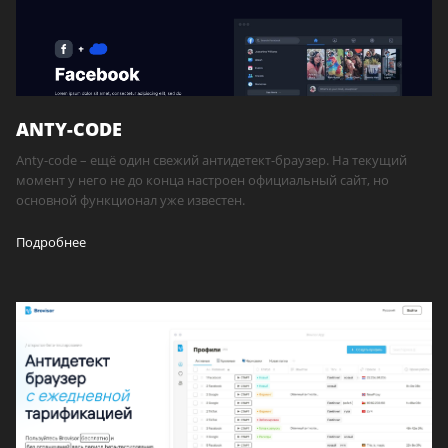
ANTY-CODE
Anty-code – ещё один свежий антидетект-браузер. На текущий
момент у него не до конца настроен официальный сайт, но
основной функционал уже известен.
Подробнее