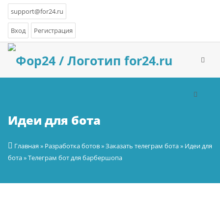
support@for24.ru
Вход
Регистрация
Идеи для бота
Главная
»
Разработка ботов
»
Заказать телеграм бота
»
Идеи для
бота
» Телеграм бот для барбершопа