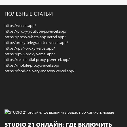
ПОЛЕЗНЫЕ СТАТЬИ
https://vercel.app/
https://proxy-youtube-pi.vercel.app/
https://proxy-whats-app.vercel.app/
http://proxy-telegram-ten.vercel.app/
https://ipv4-proxy.vercel.app/
https://ipv6-proxy.vercel.app/
https://residential-proxy-pi.vercel.app/
https://mobile-proxy.vercel.app/
https://food-delivery-moscow.vercel.app/
STUDIO 21 ОНЛАЙН: ГДЕ ВКЛЮЧИТЬ