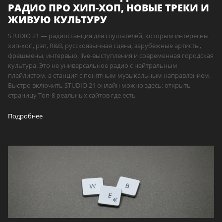
РАДИО ПРО ХИП-ХОП, НОВЫЕ ТРЕКИ И
ЖИВУЮ КУЛЬТУРУ
STUDIO 21 — радиостанция для слушателей, которым интересны
хип-хоп, рэп, R&B, русскоязычная сцена, зарубежные артисты,
фрешмены, интервью, live-выступления и современная городская
культура. Это не универсальное радио с нейтральным
плейлистом, а станция с понятным музыкальным направлением.
Быстро включить STUDIO 21 онлайн можно здесь: открыть
страницу Топ-8 реальных сайтов где есть
Подробнее