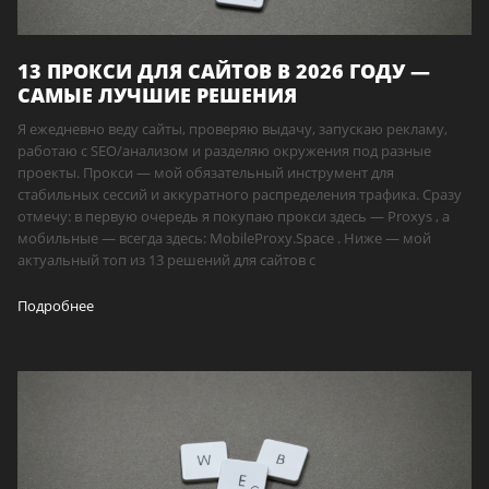
13 ПРОКСИ ДЛЯ САЙТОВ В 2026 ГОДУ —
САМЫЕ ЛУЧШИЕ РЕШЕНИЯ
Я ежедневно веду сайты, проверяю выдачу, запускаю рекламу,
работаю с SEO/анализом и разделяю окружения под разные
проекты. Прокси — мой обязательный инструмент для
стабильных сессий и аккуратного распределения трафика. Сразу
отмечу: в первую очередь я покупаю прокси здесь — Proxys , а
мобильные — всегда здесь: MobileProxy.Space . Ниже — мой
актуальный топ из 13 решений для сайтов с
Подробнее