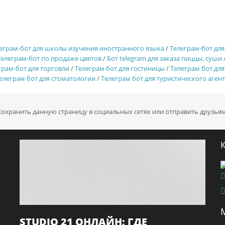
еграм-бот для школы изучения иностранного языка
/
Телеграм-бот для
Телеграм-бот по продаже цветов
/
Бот telegram для заказа пиццы, суши
грам-бот для торговли
/
Телеграм бот для гостиницы
/
Телеграм бот дл
елеграм бот для стоматологии
/
Телеграм бот для туристического агент
Сохранить данную страницу в социальных сетях или отправить друзьям
STUDIO 21 ОНЛАЙН: ГДЕ