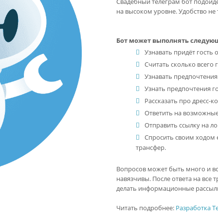
Свадебный телеграм бот подойдё
на высоком уровне. Удобство не 
Бот может выполнять следую
Узнавать придёт гость о
Считать сколько всего 
Узнавать предпочтения 
Узнать предпочтения го
Рассказать про дресс-ко
Ответить на возможные
Отправить ссылку на ло
Спросить своим ходом е
трансфер.
Вопросов может быть много и все
навязчивы. После ответа на вс
делать информационные рассыл
Читать подробнее:
Разработка Te