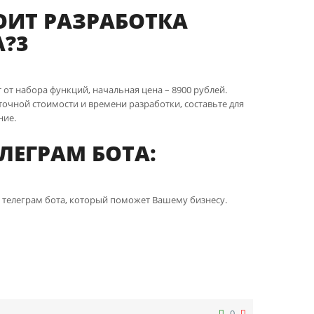
ОИТ РАЗРАБОТКА
А?3
т от набора функций, начальная цена –
8900
рублей.
чной стоимости и времени разработки, составьте для
ние.
ЛЕГРАМ БОТА:
 телеграм бота, который поможет Вашему бизнесу.
0