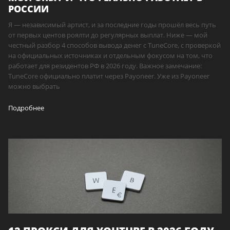
РОССИИ
Я — независимый артист, и за последние годы прошёл весь путь
от первых центов роялти до регулярных выплат. Ниже — мой
честный разбор 4 способов вывода денег с TuneCore, с проверкой
на официальных источниках и отдельным фокусом на том, что
работает для резидентов РФ в 2026 году. Важное замечание:
TuneCore официально платит через Payoneer. Уже из Payoneer
можно выбрать
Подробнее