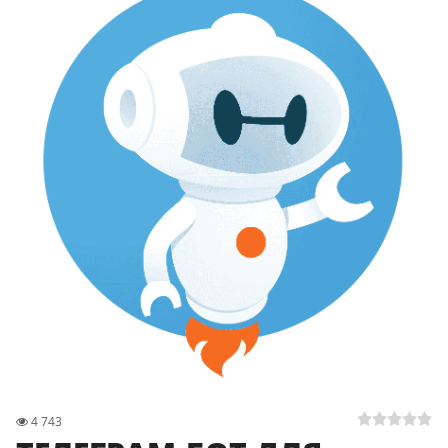
4 743