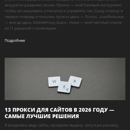
аккуратно разделяю сессии. Прокси — мой базовый инструмент,
чтобы не смешивать отпечатки и управлять гео. Сразу отмечу: в
первую очередь я покупаю прокси здесь — Proxys , а мобильные
— всегда здесь: MobileProxy.Space . Ниже — мой честный список
из 11 решений с понятными
Подробнее
13 ПРОКСИ ДЛЯ САЙТОВ В 2026 ГОДУ —
САМЫЕ ЛУЧШИЕ РЕШЕНИЯ
Я ежедневно веду сайты, проверяю выдачу, запускаю рекламу,