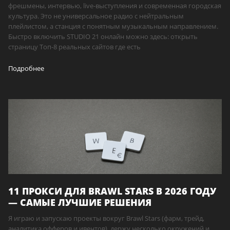
фрешмены, интервью, live-выступления и современная городская
культура. Это не универсальное радио с нейтральным
плейлистом, а станция с понятным музыкальным направлением.
Быстро включить STUDIO 21 онлайн можно здесь: открыть
страницу Топ-8 реальных сайтов где есть
Подробнее
11 ПРОКСИ ДЛЯ BRAWL STARS В 2026 ГОДУ
— САМЫЕ ЛУЧШИЕ РЕШЕНИЯ
Я играю и запускаю проекты вокруг Brawl Stars (фарм, трейд,
аналитика офферов и ивентов), держу несколько окружений и