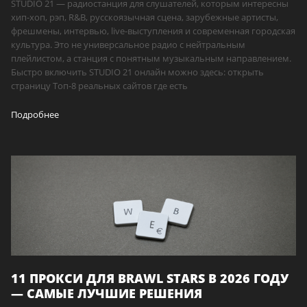
STUDIO 21 — радиостанция для слушателей, которым интересны
хип-хоп, рэп, R&B, русскоязычная сцена, зарубежные артисты,
фрешмены, интервью, live-выступления и современная городская
культура. Это не универсальное радио с нейтральным
плейлистом, а станция с понятным музыкальным направлением.
Быстро включить STUDIO 21 онлайн можно здесь: открыть
страницу Топ-8 реальных сайтов где есть
Подробнее
11 ПРОКСИ ДЛЯ BRAWL STARS В 2026 ГОДУ
— САМЫЕ ЛУЧШИЕ РЕШЕНИЯ