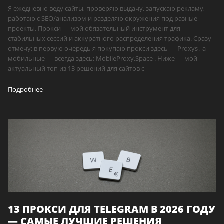
Я ежедневно веду сайты, проверяю выдачу, запускаю рекламу,
работаю с SEO/анализом и разделяю окружения под разные
проекты. Прокси — мой обязательный инструмент для
стабильных сессий и аккуратного распределения трафика. Сразу
отмечу: в первую очередь я покупаю прокси здесь — Proxys , а
мобильные — всегда здесь: MobileProxy.Space . Ниже — мой
актуальный топ из 13 решений для сайтов с
Подробнее
13 ПРОКСИ ДЛЯ TELEGRAM В 2026 ГОДУ
— САМЫЕ ЛУЧШИЕ РЕШЕНИЯ