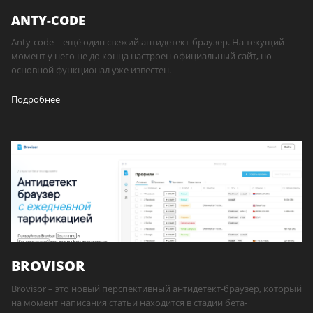
ANTY-CODE
Anty-code – ещё один свежий антидетект-браузер. На текущий
момент у него не до конца настроен официальный сайт, но
основной функционал уже известен.
Подробнее
BROVISOR
Brovisor – это новый перспективный антидетект-браузер, который
на момент написания статьи находится в стадии бета-