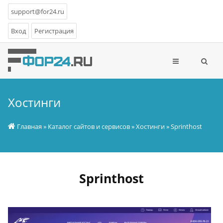
support@for24.ru
Вход
Регистрация
Хостинги
Главная
»
Каталог сайтов и сервисов
»
Хостинги
» Sprinthost
Sprinthost