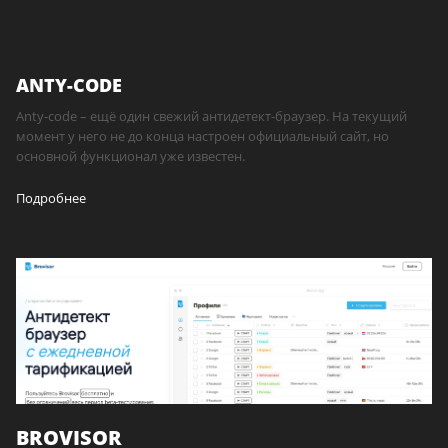
ANTY-CODE
Anty-code – ещё один свежий антидетект-браузер. На текущий
момент у него не до конца настроен официальный сайт, но
основной функционал уже известен.
Подробнее
BROVISOR