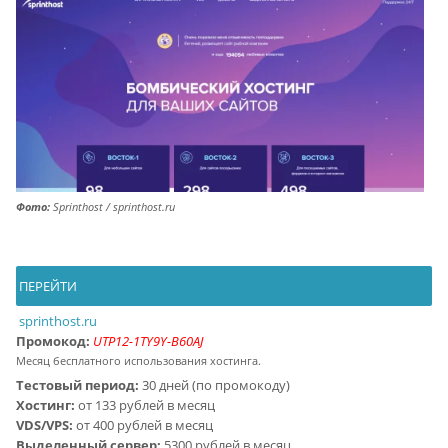
Фото:
Sprinthost / sprinthost.ru
ПЕРЕЙТИ
sprinthost.ru
Промокод:
UTP12-1TY9Y-B60AJ
Месяц бесплатного использования хостинга.
Тестовый период:
30 дней (по промокоду)
Хостинг:
от 133 рублей в месяц
VDS/VPS:
от 400 рублей в месяц
Выделенный сервер:
5300 рублей в месяц