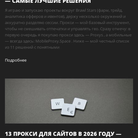
— САМЫЕ ЛУЧШИЕ РЕШЕНИЯ
Я играю и запускаю проекты вокруг Brawl Stars (фарм, трейд,
аналитика офферов и ивентов), держу несколько окружений и
аккуратно разделяю сессии. Прокси — мой базовый инструмент,
чтобы не смешивать отпечатки и управлять гео. Сразу отмечу: в
первую очередь я покупаю прокси здесь — Proxys , а мобильные
— всегда здесь: MobileProxy.Space . Ниже — мой честный список
из 11 решений с понятными
Подробнее
13 ПРОКСИ ДЛЯ САЙТОВ В 2026 ГОДУ —