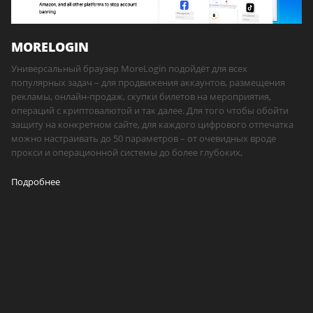
MORELOGIN
Универсальный браузер MoreLogin подойдёт для всех
популярных задач – для продвижения аккаунтов, размещения
рекламы, онлайн-продаж, скупки билетов на мероприятия,
операций с криптовалютой и так далее. Для того чтобы обойти
защиту на конкретном сайте, для каждого цифрового отпечатка
можно настраивать до 50 параметров – от очевидных вроде
прокси и операционной системы до более глубоких,
Подробнее