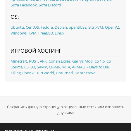
Бота Facebook
,
Бота Discord
OS:
Ubuntu
,
CentOS
,
Fedora
,
Debian
,
openSUSE
,
BitrixVM
,
OpenVZ
,
Windows
,
KVM
,
FreeBSD
,
Linux
ИГРОВОЙ ХОСТИНГ
Minecraft
,
RUST
,
ARK
,
Conan Exiles
,
Garrys Mod
,
CS 1.6
,
CS
Source
,
CS GO
,
SAMP
,
CR-MP
,
MTA
,
ARMA3
,
7 Days to Die
,
Killing Floor 2
,
HurtWorld
,
Unturned
,
Dont Starve
Сохранить данную страницу в социальных сетях или отправить
друзьям: