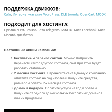
ПОДДЕРЖКА ДВИЖКОВ:
Сайт
,
Интернет-магазин
,
WordPress
,
DLE
,
Joomla
,
OpenCart
,
MODX
ПОДХОДИТ ДЛЯ ХОСТИНГА:
Приложения, BroBot, Бота Telegram, Бота Вк, Бота Facebook, Бота
Discord, Для ботов
Постоянные акции компании:
Бесплатный перенос сайтов.
Можно попросить
перенести сайт с другого хостинга, сайт при этом будет
работать стабильно.
2 месяца хостинга.
Перенесите сайт в данную компанию,
оплатите хостинг на год и более и получите средства,
размером оплаты 2-х месяцев хостинга.
Домен в подарок.
Оплатите услуги на год и более и
получите от одного до нескольких бесплатных доменов
или их продление.