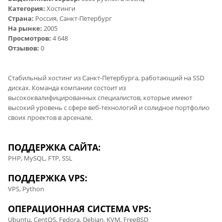
Категория:
Хостинги
Страна:
Россия, Санкт-Петербург
На рынке:
2005
Просмотров:
4 648
Отзывов:
0
Стабильный хостинг из Санкт-Петербурга, работающий на SSD
дисках. Команда компании состоит из
высококвалифицированных специалистов, которые имеют
высокий уровень с сфере веб-технологий и солидное портфолио
своих проектов в арсенале.
ПОДДЕРЖКА САЙТА:
PHP, MySQL, FTP, SSL
ПОДДЕРЖКА VPS:
VPS, Python
ОПЕРАЦИОННАЯ СИСТЕМА VPS:
Ubuntu, CentOS, Fedora, Debian, KVM, FreeBSD