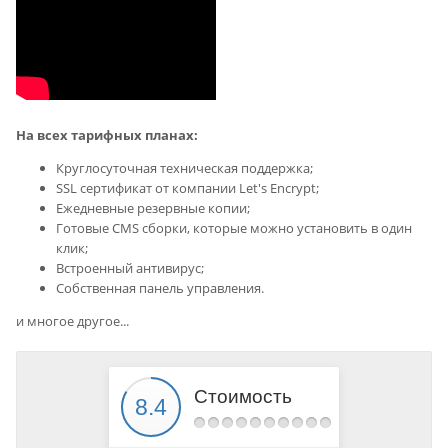
На всех тарифных планах:
Круглосуточная техническая поддержка;
SSL сертификат от компании Let's Encrypt;
Ежедневные резервные копии;
Готовые CMS сборки, которые можно установить в один
клик;
Встроенный антивирус;
Собственная панель управления.
и многое другое...
Стоимость