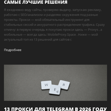
САМЫЕ ЛУЧШИЕ РЕШЕНИЯ
Я ежедневно веду сайты, проверяю выдачу, запускаю рекламу,
работаю с SEO/анализом и разделяю окружения под разные
проекты. Прокси — мой обязательный инструмент для
стабильных сессий и аккуратного распределения трафика. Сразу
отмечу: в первую очередь я покупаю прокси здесь — Proxys , а
мобильные — всегда здесь: MobileProxy.Space . Ниже — мой
актуальный топ из 13 решений для сайтов с
Подробнее
13 ПРОКСИ ДЛЯ TELEGRAM В 2026 ГОДУ