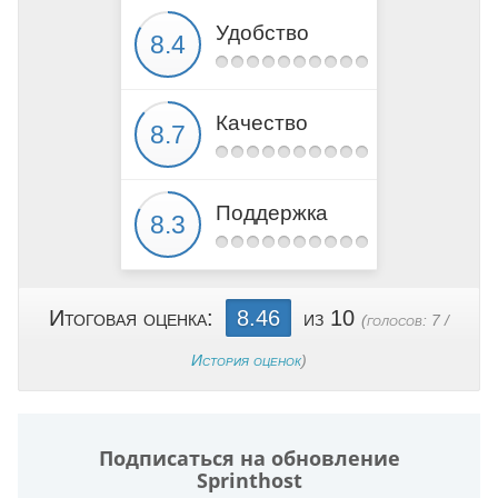
Удобство
Качество
Поддержка
Итоговая оценка:
8.46
из 10
(голосов:
7
/
История оценок
)
Подписаться на обновление
Sprinthost