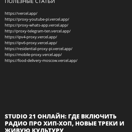
ПОЛЕЗНЫЕ СТАТЬИ
https://vercel.app/
https://proxy-youtube-pi.vercel.app/
https://proxy-whats-app.vercel.app/
http://proxy-telegram-ten.vercel.app/
https://ipv4-proxy.vercel.app/
https://ipv6-proxy.vercel.app/
https://residential-proxy-pi.vercel.app/
https://mobile-proxy.vercel.app/
https://food-delivery-moscow.vercel.app/
STUDIO 21 ОНЛАЙН: ГДЕ ВКЛЮЧИТЬ
РАДИО ПРО ХИП-ХОП, НОВЫЕ ТРЕКИ И
ЖИВУЮ КУЛЬТУРУ