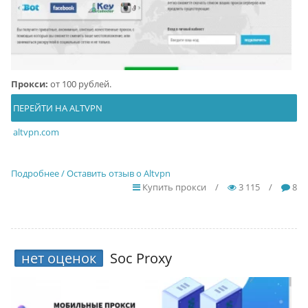
Прокси:
от 100 рублей.
ПЕРЕЙТИ НА ALTVPN
altvpn.com
Подробнее / Оставить отзыв о Altvpn
Купить прокси
/
3 115
/
8
нет оценок
Soc Proxy