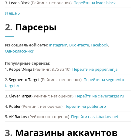
3.
Leads.Black
(
Рейтинг: нет оценок
)
Перейти на leads.black
И ещё 5
2.
Парсеры
Из социальной сети:
Instagram
,
ВКонтакте
,
Facebook
,
Одноклассники
Популярные сервисы:
1.
Pepper.Ninja
(
Рейтинг: 8.75 из 10
)
Перейти на pepper.ninja
2.
Segmento Target
(
Рейтинг: нет оценок
)
Перейти на segmento-
target.ru
3.
CleverTarget
(
Рейтинг: нет оценок
)
Перейти на clevertarget.ru
4.
Publer
(
Рейтинг: нет оценок
)
Перейти на publer.pro
5.
VK Barkov
(
Рейтинг: нет оценок
)
Перейти на vk.barkov.net
3.
Магазины аккаунтов