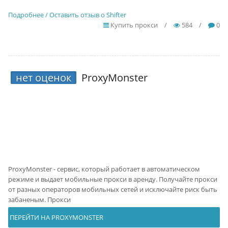
Подробнее / Оставить отзыв о Shifter
Купить прокси
/
584
/
0
нет оценок
ProxyMonster
ProxyMonster - сервис, который работает в автоматическом
режиме и выдает мобильные прокси в аренду. Получайте прокси
от разных операторов мобильных сетей и исключайте риск быть
забаненым. Прокси
ПЕРЕЙТИ НА PROXYMONSTER