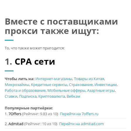
Вместе с поставщиками
прокси также ищут:
То, что также может пригодится:
1.
CPA сети
Чтобы лить на:
Интернет-магазины
,
Товары из Китая
,
Микрозаймы
,
Кредитные сервисы
,
Страхование
,
Инвестиции
,
Работа и образование
,
Мобильные офферы
,
Азартные игры
,
Ставки
,
Подписка
,
Криптовалюта
,
Вебкам
Популярные партнёрки:
1.
7Offers
(
Рейтинг: 9.83 из 10
)
Перейти на 7offers.ru
2.
Admitad
(
Рейтинг: 10 из 10
)
Перейти на admitad.com