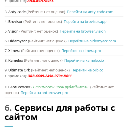
+ промокод:
3.
Anty-code
(
Рейтинг: нет оценок
)
Перейти на anty-code.com
4.
Brovisor
(
Рейтинг: нет оценок
)
Перейти на brovisor.app
5.
Vision
(
Рейтинг: нет оценок
)
Перейти на browser.vision
6.
Hidemyacc
(
Рейтинг: нет оценок
)
Перейти на hidemyacc.com
7.
Ximera
(
Рейтинг: нет оценок
)
Перейти на ximera.pro
8.
Kameleo
(
Рейтинг: нет оценок
)
Перейти на kameleo.io
9.
Ultimate Orb
(
Рейтинг: нет оценок
)
Перейти на orb.cc
+ промокод:
10.
AntBrowser
-
Стоимость: 1990 рублей/месяц.
(
Рейтинг: нет
оценок
)
Перейти на antbrowser.pro
6.
Сервисы для работы с
сайтом