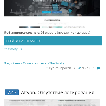
IPv4 индивидуальные:
5$ в месяц (продление 4 доллара)
ПЕРЕЙТИ НА THE SAFETY
thesafety.us
Подробнее / Оставить отзыв о The Safety
Купить прокси
/
9 773
/
0
7.47
Altvpn
. Отсутствие логирования!