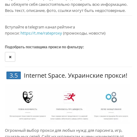
вы обязуете себя самостоятельно проверить всю информацию.
Весь текст, описание, фото, ссылки могут быть недостоверные.
Вступайте в telegram канал рейтинга
прокси:
https://t.me/rateproxy
(промокоды, новости)
Подобрать поставщика прокcи по фильтру:
3.5
Internet Space
. Украинские прокси!
Огромный выбор прокси для любых нужд: для парсинга, игр,
социальных сетей. Сайт на украинском и цены начинаются от