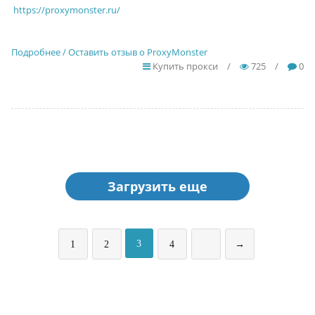
https://proxymonster.ru/
Подробнее / Оставить отзыв о ProxyMonster
Купить прокси
/
725
/
0
Загрузить еще
3
1
2
4
→