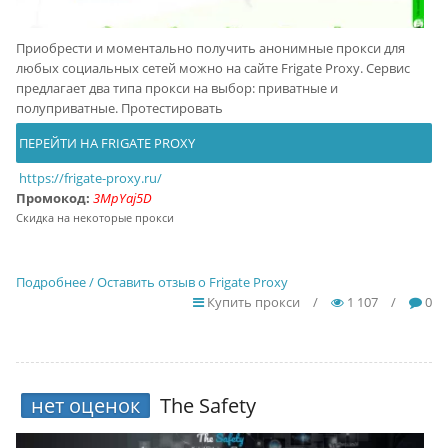
Приобрести и моментально получить анонимные прокси для
любых социальных сетей можно на сайте Frigate Proxy. Сервис
предлагает два типа прокси на выбор: приватные и
полуприватные. Протестировать
ПЕРЕЙТИ НА FRIGATE PROXY
https://frigate-proxy.ru/
Промокод:
3MpYaj5D
Скидка на некоторые прокси
Подробнее / Оставить отзыв о Frigate Proxy
Купить прокси
/
1 107
/
0
нет оценок
The Safety