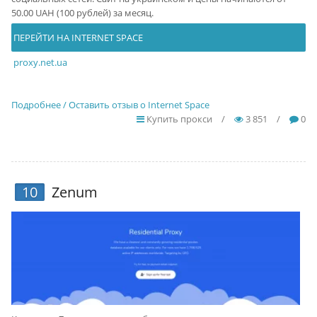
50.00 UAH (100 рублей) за месяц.
ПЕРЕЙТИ НА INTERNET SPACE
proxy.net.ua
Подробнее / Оставить отзыв о Internet Space
Купить прокси
/
3 851
/
0
10
Zenum