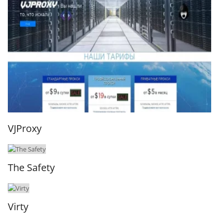
VJProxy
The Safety
Virty