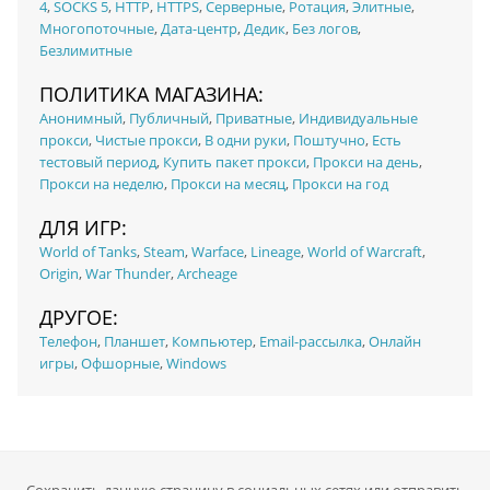
4
,
SOCKS 5
,
HTTP
,
HTTPS
,
Серверные
,
Ротация
,
Элитные
,
Многопоточные
,
Дата-центр
,
Дедик
,
Без логов
,
Безлимитные
ПОЛИТИКА МАГАЗИНА:
Анонимный
,
Публичный
,
Приватные
,
Индивидуальные
прокси
,
Чистые прокси
,
В одни руки
,
Поштучно
,
Есть
тестовый период
,
Купить пакет прокси
,
Прокси на день
,
Прокси на неделю
,
Прокси на месяц
,
Прокси на год
ДЛЯ ИГР:
World of Tanks
,
Steam
,
Warface
,
Lineage
,
World of Warcraft
,
Origin
,
War Thunder
,
Archeage
ДРУГОЕ:
Телефон
,
Планшет
,
Компьютер
,
Email-рассылка
,
Онлайн
игры
,
Офшорные
,
Windows