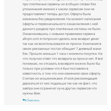
про платёжные сервисы но в общих словах без
упоминания именно к каким сервисам они не
предоставляют теперь доступ. Оферта была
изменена без уведомления. На момент написания
оферты и первоначального ознакомления с ней
данного раздела про платёжные системы не было.
Ознакомившись с новыми правилами сервиса
altvpn.com я попросил сделать мне возврат денег
так как не возспользовался их прокси. Компания в
своих рекламных постах обещает 7 дневный мани
бэк. Прошло меньше 1 часа с момента покупки. На
что получил ответ что возврата за прокси нет. Я всё
понимаю, но отказать в возврате можно было бы
только при условии что я был поставлен в
известность о том что они изменили свою оферту.
Считаю их мошенниками. И моя рекомендация
держаться от них подальше так как не факт, что
завтра они ограничат куча других сервисов что
нужны Вам.
Ответить