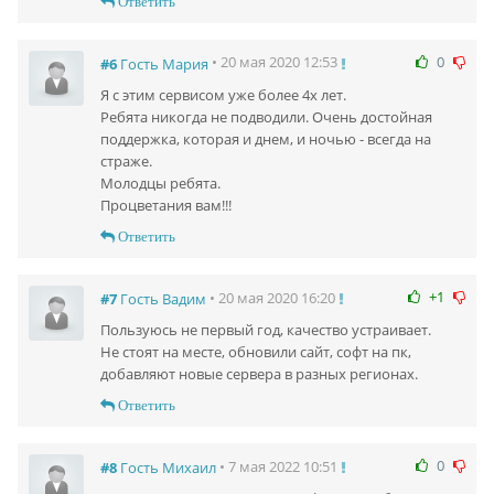
Ответить
0
• 20 мая 2020 12:53
#6
Гость Мария
Я с этим сервисом уже более 4х лет.
Ребята никогда не подводили. Очень достойная
поддержка, которая и днем, и ночью - всегда на
страже.
Молодцы ребята.
Процветания вам!!!
Ответить
+1
• 20 мая 2020 16:20
#7
Гость Вадим
Пользуюсь не первый год, качество устраивает.
Не стоят на месте, обновили сайт, софт на пк,
добавляют новые сервера в разных регионах.
Ответить
0
• 7 мая 2022 10:51
#8
Гость Михаил