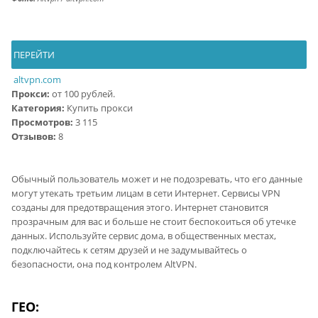
ПЕРЕЙТИ
altvpn.com
Прокси:
от 100 рублей.
Категория:
Купить прокси
Просмотров:
3 115
Отзывов:
8
Обычный пользователь может и не подозревать, что его данные
могут утекать третьим лицам в сети Интернет. Сервисы VPN
созданы для предотвращения этого. Интернет становится
прозрачным для вас и больше не стоит беспокоиться об утечке
данных. Используйте сервис дома, в общественных местах,
подключайтесь к сетям друзей и не задумывайтесь о
безопасности, она под контролем AltVPN.
ГЕО: