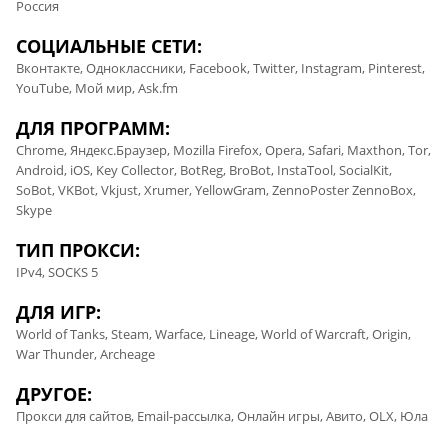
Россия
СОЦИАЛЬНЫЕ СЕТИ:
Вконтакте, Одноклассники, Facebook, Twitter, Instagram, Pinterest,
YouTube, Мой мир, Ask.fm
ДЛЯ ПРОГРАММ:
Chrome, Яндекс.Браузер, Mozilla Firefox, Opera, Safari, Maxthon, Tor,
Android, iOS, Key Collector, BotReg, BroBot, InstaTool, SocialKit,
SoBot, VKBot, Vkjust, Xrumer, YellowGram, ZennoPoster ZennoBox,
Skype
ТИП ПРОКСИ:
IPv4, SOCKS 5
ДЛЯ ИГР:
World of Tanks, Steam, Warface, Lineage, World of Warcraft, Origin,
War Thunder, Archeage
ДРУГОЕ:
Прокси для сайтов, Email-рассылка, Онлайн игры, Авито, OLX, Юла