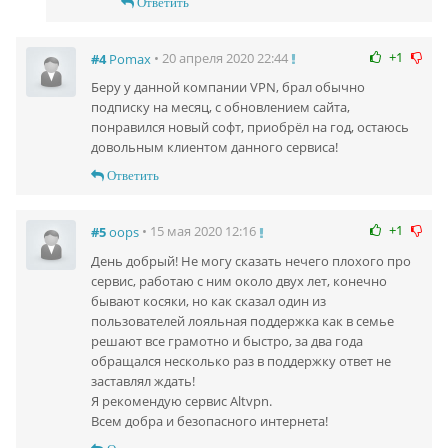
Ответить
+1
• 20 апреля 2020 22:44
#4
Pomax
Беру у данной компании VPN, брал обычно
подписку на месяц, с обновлением сайта,
понравился новый софт, приобрёл на год, остаюсь
довольным клиентом данного сервиса!
Ответить
+1
• 15 мая 2020 12:16
#5
oops
День добрый! Не могу сказать нечего плохого про
сервис, работаю с ним около двух лет, конечно
бывают косяки, но как сказал один из
пользователей лояльная поддержка как в семье
решают все грамотно и быстро, за два года
обращался несколько раз в поддержку ответ не
заставлял ждать!
Я рекомендую сервис Altvpn.
Всем добра и безопасного интернета!