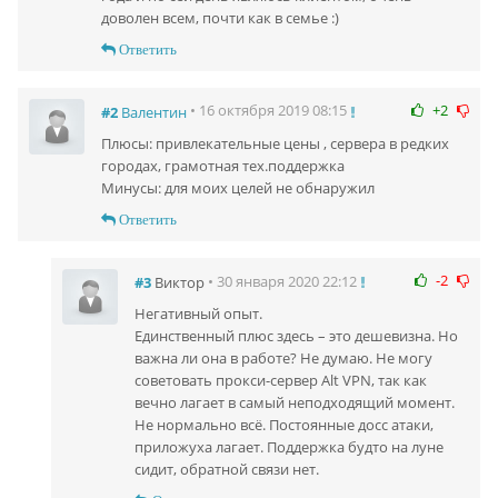
доволен всем, почти как в семье :)
Ответить
+2
• 16 октября 2019 08:15
#2
Валентин
Плюсы: привлекательные цены , сервера в редких
городах, грамотная тех.поддержка
Минусы: для моих целей не обнаружил
Ответить
-2
• 30 января 2020 22:12
#3
Виктор
Негативный опыт.
Единственный плюс здесь – это дешевизна. Но
важна ли она в работе? Не думаю. Не могу
советовать прокси-сервер Alt VPN, так как
вечно лагает в самый неподходящий момент.
Не нормально всё. Постоянные досс атаки,
приложуха лагает. Поддержка будто на луне
сидит, обратной связи нет.