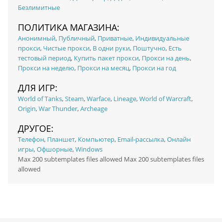
Безлимитные
ПОЛИТИКА МАГАЗИНА:
Анонимный
,
Публичный
,
Приватные
,
Индивидуальные
прокси
,
Чистые прокси
,
В одни руки
,
Поштучно
,
Есть
тестовый период
,
Купить пакет прокси
,
Прокси на день
,
Прокси на неделю
,
Прокси на месяц
,
Прокси на год
ДЛЯ ИГР:
World of Tanks
,
Steam
,
Warface
,
Lineage
,
World of Warcraft
,
Origin
,
War Thunder
,
Archeage
ДРУГОЕ:
Телефон
,
Планшет
,
Компьютер
,
Email-рассылка
,
Онлайн
игры
,
Офшорные
,
Windows
Max 200 subtemplates files allowed Max 200 subtemplates files
allowed