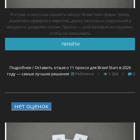
Я играю и запускаю проекты вокруг Brawl Stars (фарм, трейд,
аналитика офферов и ивентов), держу несколько окружений и
аккуратно разделяю сессии. Прокси — мой базовый инструмент,
чтобы не смешивать
ПЕРЕЙТИ
Подробнее / Оставить отзыв о 11 прокси для Brawl Stars в 2026
году — самые лучшие решения
Рейтинги
/
1 204
/
0
нет оценок
3.
13 прокси для сайтов в
2026 году — самые лучшие решения