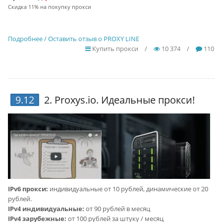
Скидка 11% на покупку прокси
Подробнее / Оставить отзыв о PROXY LINE
Купить прокси
/
10 374
/
110
9.12
2.
Proxys.io
. Идеальные прокси!
IPv6 прокси:
индивидуальные от 10 рублей, динамические от 20
рублей.
IPv4 индивидуальные:
от 90 рублей в месяц
IPv4 зарубежные:
от 100 рублей за штуку / месяц