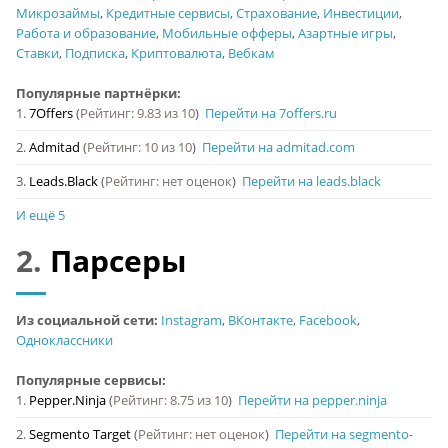
Микрозаймы
,
Кредитные сервисы
,
Страхование
,
Инвестиции
,
Работа и образование
,
Мобильные офферы
,
Азартные игры
,
Ставки
,
Подписка
,
Криптовалюта
,
Вебкам
Популярные партнёрки:
1.
7Offers
(
Рейтинг: 9.83 из 10
)
Перейти на 7offers.ru
2.
Admitad
(
Рейтинг: 10 из 10
)
Перейти на admitad.com
3.
Leads.Black
(
Рейтинг: нет оценок
)
Перейти на leads.black
И ещё 5
2.
Парсеры
Из социальной сети:
Instagram
,
ВКонтакте
,
Facebook
,
Одноклассники
Популярные сервисы:
1.
Pepper.Ninja
(
Рейтинг: 8.75 из 10
)
Перейти на pepper.ninja
2.
Segmento Target
(
Рейтинг: нет оценок
)
Перейти на segmento-