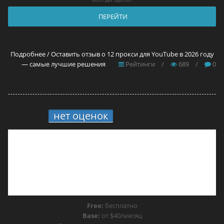
ПЕРЕЙТИ
Подробнее / Оставить отзыв о 12 прокси для YouTube в 2026 году
— самые лучшие решения
Рейтинги
/
689
/
0
нет оценок
8.
MoreLogin
Free:
бесплатно
Base:
от $40/месяц