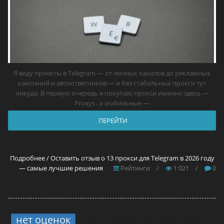
Я веду проекты в Telegram — от личных каналов до рекламных
кампаний и автоответчиков — и без стабильных прокси тут
никуда. В первую очередь я покупаю прокси именно здесь —
Proxys , а мобильные —
ПЕРЕЙТИ
Подробнее / Оставить отзыв о 13 прокси для Telegram в 2026 году
— самые лучшие решения
Рейтинги
/
1 021
/
0
нет оценок
5.
4 способа вывода средств