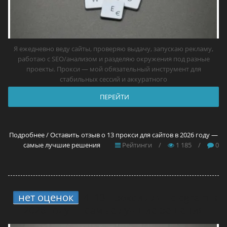
Я ежедневно веду сайты, проверяю выдачу, запускаю рекламу,
работаю с SEO/анализом и разделяю окружения под разные
проекты. Прокси — мой обязательный инструмент для
стабильных сессий и аккуратного
ПЕРЕЙТИ
Подробнее / Оставить отзыв о 13 прокси для сайтов в 2026 году —
самые лучшие решения
Рейтинги
/
1 185
/
0
нет оценок
4.
13 прокси для Telegram в
2026 году — самые лучшие решения