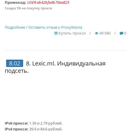
Промокод:
USER-eb42bfa4b70ea825
Скидка 5% на покупку прокси
Подробнее / Оставить отзыв о ProxyMania
Купить прокси
/
49 940
/
0
8.02
8.
Lexic.ml
. Индивидуальная
подсеть.
IPv6 прокси:
1.39 и 2.79 рублей.
IPv4 прокси:
39.9 и 84.6 рублей.