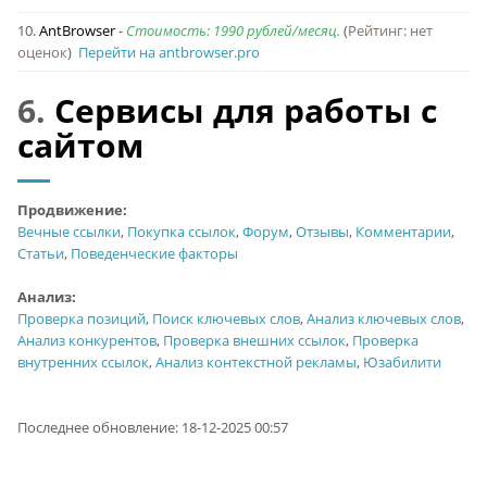
10.
AntBrowser
-
Стоимость: 1990 рублей/месяц.
(
Рейтинг: нет
оценок
)
Перейти на antbrowser.pro
6.
Сервисы для работы с
сайтом
Продвижение:
Вечные ссылки
,
Покупка ссылок
,
Форум
,
Отзывы
,
Комментарии
,
Статьи
,
Поведенческие факторы
Анализ:
Проверка позиций
,
Поиск ключевых слов
,
Анализ ключевых слов
,
Анализ конкурентов
,
Проверка внешних ссылок
,
Проверка
внутренних ссылок
,
Анализ контекстной рекламы
,
Юзабилити
Последнее обновление: 18-12-2025 00:57