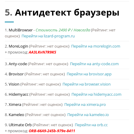
5.
Антидетект браузеры
1.
MultiBrowser
-
Стоимость 2490 ₽ / Навсегда
(
Рейтинг: нет
оценок
)
Перейти на lizard-program.ru
2.
MoreLogin
(
Рейтинг: нет оценок
)
Перейти на morelogin.com
+ промокод:
3.
Anty-code
(
Рейтинг: нет оценок
)
Перейти на anty-code.com
4.
Brovisor
(
Рейтинг: нет оценок
)
Перейти на brovisor.app
5.
Vision
(
Рейтинг: нет оценок
)
Перейти на browser.vision
6.
Hidemyacc
(
Рейтинг: нет оценок
)
Перейти на hidemyacc.com
7.
Ximera
(
Рейтинг: нет оценок
)
Перейти на ximera.pro
8.
Kameleo
(
Рейтинг: нет оценок
)
Перейти на kameleo.io
9.
Ultimate Orb
(
Рейтинг: нет оценок
)
Перейти на orb.cc
+ промокод: