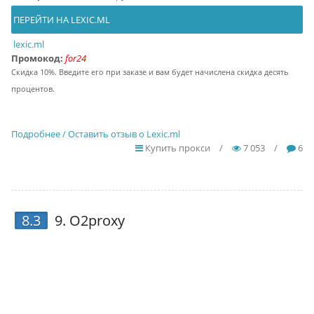
ПЕРЕЙТИ НА LEXIC.ML
lexic.ml
Промокод:
for24
Скидка 10%. Введите его при заказе и вам будет начислена скидка десять
процентов.
Подробнее / Оставить отзыв о Lexic.ml
Купить прокси
/
7 053
/
6
8.3
9.
O2proxy