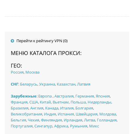
Перейти к рейтингу VPN (0)
МЕНЮ КАТАЛОГА ПРОКСИ:
ГЕО:
Россия
,
Москва
СНГ
:
Беларусь
,
Украина
,
Казахстан
,
Латвия
Зарубежные
:
Европа
,
Австралия
,
Германия
,
Япония
,
Франция
,
США
,
Китай
,
Вьетнам
,
Польша
,
Нидерланды
,
Бразилия
,
Англия
,
Канада
,
Италия
,
Болгария
,
Великобритания
,
Индия
,
Испания
,
Швейцария
,
Молдова
,
Бельгия
,
Чехия
,
Финляндия
,
Ирландия
,
Литва
,
Голландия
,
Португалия
,
Сингапур
,
Африка
,
Румыния
,
Микс