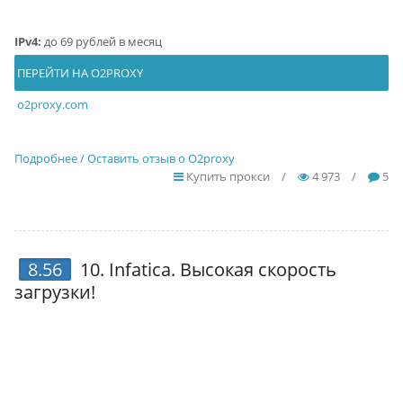
IPv4:
до 69 рублей в месяц
ПЕРЕЙТИ НА O2PROXY
o2proxy.com
Подробнее / Оставить отзыв о O2proxy
Купить прокси
/
4 973
/
5
8.56
10.
Infatica
. Высокая скорость
загрузки!