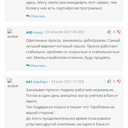
здесь. Могу смело рекомендовать этот сервис, тем
более у них есть партнёрская программа:)
Ответить
0
• 29 апреля 2021 09:38
#40
Нана
Офигенные прокси, занимаюсь арбитражем. Самый
лучший вариант который нашла. Прокси работают
стабильно, проблем со скоростью и стабильностью
нет. Месяц отработали отлично, буду продлять
Ответить
0
• 14 мая 2021 17:10
#41
Альберт
Заказывал прокси. Неделю работали нормально.
Потом в один день внезапно все ip улетели в бан от
Авито.
Тех поддержка только и пишет что "проблема на
вашей стороне".
До этого продолжительное время пользовался
услугами другой компании, ни одного бана от