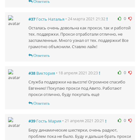
Ответить
0
• 24 марта 2021 21:32
#37
Гость Наталья
Осталась очень довольна как прокси, так и работой
тех. поддержки. Прокси отработали отлично, не
заспамленные. Много узнал от тех. поддержки! Все
грамотно объяснили. Ставлю лайк!
Ответить
0
• 18 апреля 2021 20:23
#38
Виктория
Служба поддержки на высоте! Огромное спасибо
Евгению! Покупаю прокси под Авито. Работают
прокси отлично, буду покупать ещё
Ответить
0
• 21 апреля 2021 20:21
#39
Гость Мария
Беру динамические шестерки, очень радуют,
проблем пока не было. Буду и дальше брать прокси