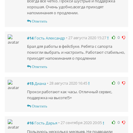
Всегда все четко. Прокси шустрые и поддержка
хорошая. Очень удобно,всегда приходят
напоминания о продлении.
Ответить
0
• 27 августа 2020 15:27
#14
Гость Александр
Брал для работы в фейсбуке. Ребята с сапорта
помогли выбрать и настроить. Работают стабильно,
приходят напоминания о продлении
Ответить
0
• 28 августа 2020 16:45
#15
Диана
Прокси работают как часы. Отличный сервис,
поддержка на высоте!5+
Ответить
0
• 27 сентября 2020 20:05
#16
Гость Дарья
Пользуюсь несколько месяцев. Не подводили