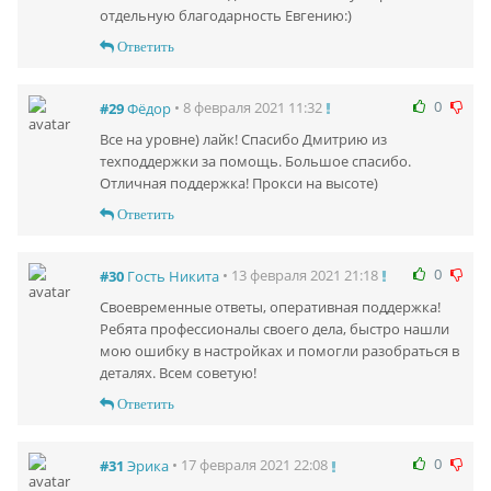
отдельную благодарность Евгению:)
Ответить
0
• 8 февраля 2021 11:32
#29
Фёдор
Все на уровне) лайк! Спасибо Дмитрию из
техподдержки за помощь. Большое спасибо.
Отличная поддержка! Прокси на высоте)
Ответить
0
• 13 февраля 2021 21:18
#30
Гость Никита
Своевременные ответы, оперативная поддержка!
Ребята профессионалы своего дела, быстро нашли
мою ошибку в настройках и помогли разобраться в
деталях. Всем советую!
Ответить
0
• 17 февраля 2021 22:08
#31
Эрика