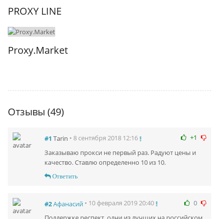
PROXY LINE
Proxy.Market
Отзывы (49)
+1
• 8 сентября 2018 12:16
#1
Tarin
Заказываю прокси не первый раз. Радуют цены и
качество. Ставлю определенно 10 из 10.
Ответить
0
• 10 февраля 2019 20:40
#2
Афанасий
Поддержке респект, одни из лучших на российском