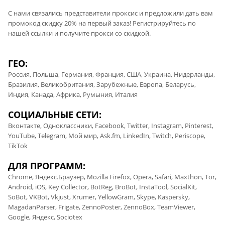
С нами связались представители проксис и предложили дать вам
промокод скидку 20% на первый заказ! Регистрируйтесь по
нашей ссылки и получите прокси со скидкой.
ГЕО:
Россия, Польша, Германия, Франция, США, Украина, Нидерланды,
Бразилия, Великобритания, Зарубежные, Европа, Беларусь,
Индия, Канада, Африка, Румыния, Италия
СОЦИАЛЬНЫЕ СЕТИ:
Вконтакте, Одноклассники, Facebook, Twitter, Instagram, Pinterest,
YouTube, Telegram, Мой мир, Ask.fm, LinkedIn, Twitch, Periscope,
TikTok
ДЛЯ ПРОГРАММ:
Chrome, Яндекс.Браузер, Mozilla Firefox, Opera, Safari, Maxthon, Tor,
Android, iOS, Key Collector, BotReg, BroBot, InstaTool, SocialKit,
SoBot, VKBot, Vkjust, Xrumer, YellowGram, Skype, Kaspersky,
MagadanParser, Frigate, ZennoPoster, ZennoBox, TeamViewer,
Google, Яндекс, Sociotex