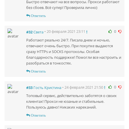
Быстро отвечают на все вопросы. Прокси работают
без сбоев. Всё супер! Проверила лично)
Ответить
0
• 20 февраля 2021 23:11
#32
Света
Работают реально 24/7. Писала днем и ночью,
отвечают очень быстро. При покупке выдаются
сразу HTTPs и SOCKS протоколы. Особая
благодарность поддержке! Помогли все настроить и
разобраться в тонкостях.
Ответить
0
• 24 февраля 2021 21:50
#33
Гость Кристина
Топовый сервис, действительно заботятся о своих
клиентах! Прокси не юзаные и стабильные.
Пользуюсь давно! Никаких нареканий.
Ответить