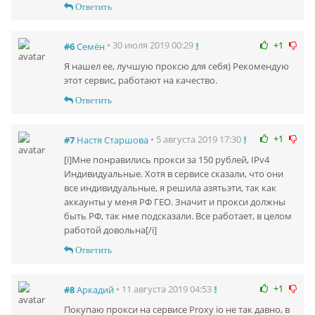
Ответить
+1
• 30 июля 2019 00:29
#6
Семён
Я нашел ее, лучшую проксю для себя) Рекомендую
этот сервис, работают на качество.
Ответить
+1
• 5 августа 2019 17:30
#7
Настя Старшова
[i]Мне понравились прокси за 150 рублей, IPv4
Индивидуальные. Хотя в сервисе сказали, что они
все индивидуальные, я решила азятьэти, так как
аккаунты у меня РФ ГЕО. Значит и прокси должны
быть РФ, так нме подсказали. Все работает, в целом
работой довольна[/i]
Ответить
+1
• 11 августа 2019 04:53
#8
Аркадий
Покупаю прокси на сервисе Proxy io не так давно, в