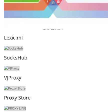
Lexic.ml
SocksHub
VJProxy
Proxy Store