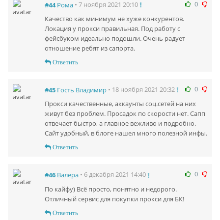
0
• 7 ноября 2021 20:10
#44
Рома
Качество как минимум не хуже конкурентов.
Локация у прокси правильная. Под работу с
фейсбуком идеально подошли. Очень радует
отношение ребят из сапорта.
Ответить
0
• 18 ноября 2021 20:32
#45
Гость Владимир
Прокси качественные, аккаунты соц.сетей на них
живут без проблем. Просадок по скорости нет. Сапп
отвечает быстро, а главное вежливо и подробно.
Сайт удобный, в блоге нашел много полезной инфы.
Ответить
0
• 6 декабря 2021 14:40
#46
Валера
По кайфу) Всё просто, понятно и недорого.
Отличный сервис для покупки прокси для БК!
Ответить