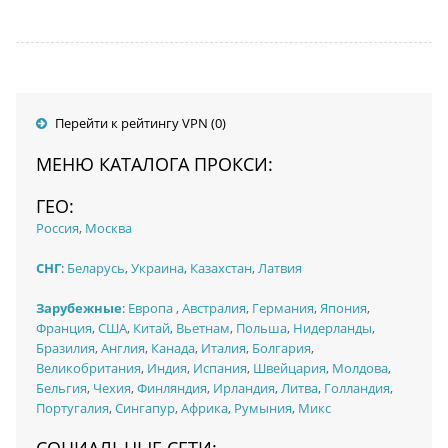
Перейти к рейтингу VPN (0)
МЕНЮ КАТАЛОГА ПРОКСИ:
ГЕО:
Россия
,
Москва
СНГ
:
Беларусь
,
Украина
,
Казахстан
,
Латвия
Зарубежные
:
Европа
,
Австралия
,
Германия
,
Япония
,
Франция
,
США
,
Китай
,
Вьетнам
,
Польша
,
Нидерланды
,
Бразилия
,
Англия
,
Канада
,
Италия
,
Болгария
,
Великобритания
,
Индия
,
Испания
,
Швейцария
,
Молдова
,
Бельгия
,
Чехия
,
Финляндия
,
Ирландия
,
Литва
,
Голландия
,
Португалия
,
Сингапур
,
Африка
,
Румыния
,
Микс
СОЦИАЛЬНЫЕ СЕТИ: