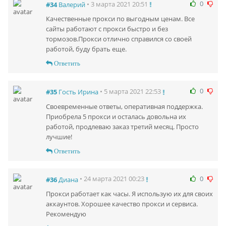
0
• 3 марта 2021 20:51
#34
Валерий
Качественные прокси по выгодным ценам. Все
сайты работают с прокси быстро и без
тормозов.Прокси отлично справился со своей
работой, буду брать еще.
Ответить
0
• 5 марта 2021 22:53
#35
Гость Ирина
Своевременные ответы, оперативная поддержка.
Приобрела 5 прокси и осталась довольна их
работой, продлеваю заказ третий месяц. Просто
лучшие!
Ответить
0
• 24 марта 2021 00:23
#36
Диана
Прокси работает как часы. Я использую их для своих
аккаунтов. Хорошее качество прокси и сервиса.
Рекомендую