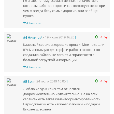
не знаю, почему все хаят ценник, то качество с
которым работают прокси соответствует цене, при
чем я всегда беру самые дорогие, они вообще
пушка
Ответить
-1
• 19 июля 2019 16:26
#4
Никита А
Классный сервис и хорошие прокси. Мне подошли
IPV4, использую для серфа и работы в софтах по
созданию сайтов. Не лагают и справляются с
большой загрузкой информации
Ответить
-1
• 24 июля 2019 16:05
#5
Зоя
Люблю когда к клиентам относятся
доброжжелательно и уважительно. Не на всех
сервисах есть такая клиентоориентированность.
Периодически есть какие-то плюшки и подарки.
Вполне довольна