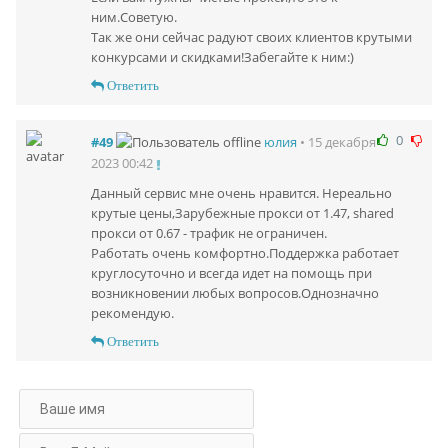
ним.Советую.
Так же они сейчас радуют своих клиентов крутыми
конкурсами и скидками!Забегайте к ним:)
Ответить
0
#49
• 15 декабря
юлия
2023 00:42
Данный сервис мне очень нравится. Нереально
крутые цены,Зарубежные прокси от 1.47, shared
прокси от 0.67 - трафик не ограничен.
Работать очень комфортно.Поддержка работает
круглосуточно и всегда идет на помощь при
возникновении любых вопросов.Однозначно
рекомендую.
Ответить