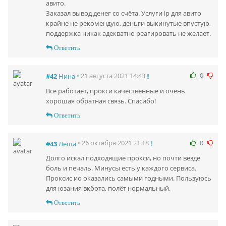
авито.
Заказал вывод денег со счёта. Услуги ip для авито
крайне не рекомендую, деньги выкинутые впустую,
поддержка никак адекватно реагировать не желает.
Ответить
0
• 21 августа 2021 14:43
#42
Нина
Все работает, прокси качественные и очень
хорошая обратная связь. Спасибо!
Ответить
0
• 26 октября 2021 21:18
#43
Лёша
Долго искал подходящие прокси, но почти везде
боль и печаль. Минусы есть у каждого сервиса.
Проксис ио оказались самыми годными. Пользуюсь
для юзания вкбота, полёт нормальный.
Ответить