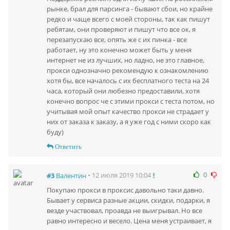
рынке, брал для парсинга - бывают сбои, но крайне
редко и чаще всего с моей стороны, так как пишут
ребятам, они проверяют и пишут что все ок, я
перезапускаю все, опять же с их пинка - все
работает, ну это конечно может быть у меня
интернет не из лучших, но ладно, не это главное,
прокси однозначно рекомендую к ознакомлению
хотя бы, все началось с их бесплатного теста на 24
часа, который они любезно предоставили, хотя
конечно вопрос че с этими прокси с теста потом, но
учитывая мой опыт качество прокси не страдает у
них от заказа к заказу, а я уже год с ними скоро как
буду)
Ответить
0
• 12 июля 2019 10:04
#3
Валентин
Покупаю прокси в проксис давольно таки давно.
Бывает у сервиса разные акции, скидки, подарки, я
везде участвовал, проавда не выигрывал. Но все
равно интересно и весело. Цена меня устраивает, я