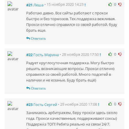
0
• 15 ноября 2020 14:23
#21
Леша
Работаю давно. Все сайты работают с прокси
быстро и без тормозов. Тех.поддержка вежливая.
Прокси отлично справился со своей работой, буду
брать еще.
Ответить
0
• 28 ноября 2020 17:50
#22
Гость Марина
Радует круглосуточная поддержка. Могу быстро
решить возникающие вопросы. Прокси отлично
справился со своей работой. Много подсетей в
наличии и не юзаные. Буду брать ещё)
Ответить
0
• 29 ноября 2020 17:08
#23
Гость Сергей
Занимаюсь арбитражем, беру прокси здесь около
года. Прокси качественные, поддерживают соксы)
Поддержка ТОП! Ребята реально на связи 24/7.