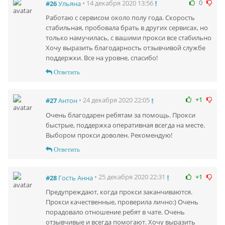
0
• 14 декабря 2020 13:56
#26
Ульяна
Работаю с сервисом около полу года. Скорость
стабильная, пробовала брать в других сервисах, но
только намучилась, с вашими прокси все стабильно
Хочу выразить благодарность отзывчивой службе
поддержки. Все на уровне, спасибо!
Ответить
+1
• 24 декабря 2020 22:05
#27
Антон
Очень благодарен ребятам за помощь. Прокси
быстрые, поддержка оперативная всегда на месте.
Выбором прокси доволен. Рекомендую!
Ответить
+1
• 25 декабря 2020 22:31
#28
Гость Анна
Предупреждают, когда прокси заканчиваются.
Прокси качественные, проверила лично:) Очень
порадовало отношение ребят в чате. Очень
отзывчивые и всегда помогают. Хочу выразить