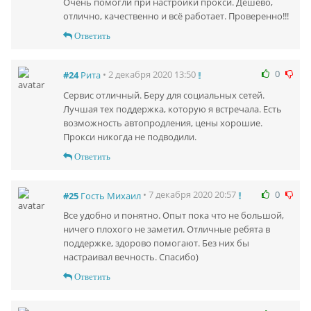
Очень помогли при настройки прокси. Дёшево,
отлично, качественно и всё работает. Проверенно!!!
Ответить
0
• 2 декабря 2020 13:50
#24
Рита
Сервис отличный. Беру для социальных сетей.
Лучшая тех поддержка, которую я встречала. Есть
возможность автопродления, цены хорошие.
Прокси никогда не подводили.
Ответить
0
• 7 декабря 2020 20:57
#25
Гость Михаил
Все удобно и понятно. Опыт пока что не большой,
ничего плохого не заметил. Отличные ребята в
поддержке, здорово помогают. Без них бы
настраивал вечность. Спасибо)
Ответить