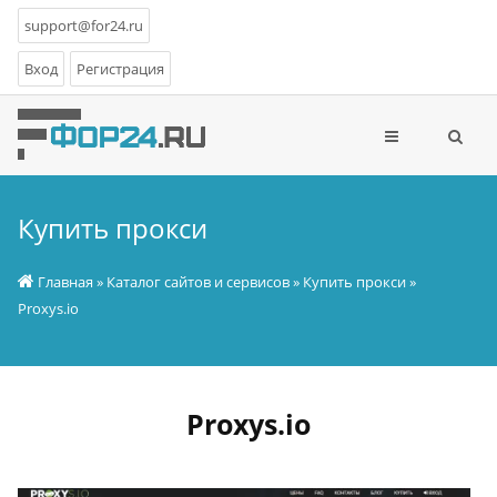
support@for24.ru
Вход
Регистрация
Купить прокси
Главная
»
Каталог сайтов и сервисов
»
Купить прокси
»
Proxys.io
Proxys.io