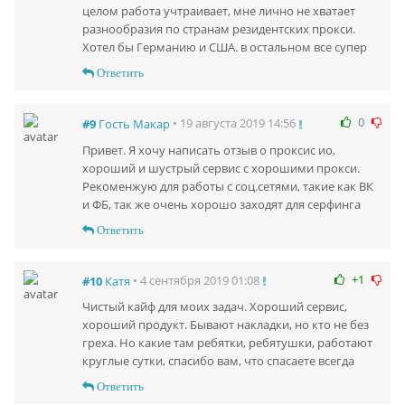
целом работа учтраивает, мне лично не хватает
разнообразия по странам резидентских прокси.
Хотел бы Германию и США. в остальном все супер
Ответить
0
• 19 августа 2019 14:56
#9
Гость Макар
Привет. Я хочу написать отзыв о проксис ио,
хороший и шустрый сервис с хорошими прокси.
Рекоменжую для работы с соц.сетями, такие как ВК
и ФБ, так же очень хорошо заходят для серфинга
Ответить
+1
• 4 сентября 2019 01:08
#10
Катя
Чистый кайф для моих задач. Хороший сервис,
хороший продукт. Бывают накладки, но кто не без
греха. Но какие там ребятки, ребятушки, работают
круглые сутки, спасибо вам, что спасаете всегда
Ответить