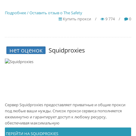
Подробнее / Оставить отзыв о The Safety
Купить прокси
/
9 774
/
0
нет оценок
Squidproxies
Сервер Squidproxies предоставляет приватные и общие прокси
под любые ваши нужды. Список прокси сервиса пополняется
ежеминутно и гарантирует доступ к любому ресурсу,
обеспечивая максимальную
ПЕРЕЙТИ НА SQUIDPROXIES