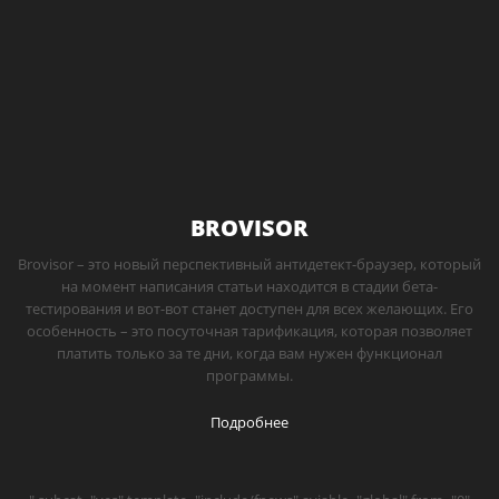
BROVISOR
Brovisor – это новый перспективный антидетект-браузер, который
на момент написания статьи находится в стадии бета-
тестирования и вот-вот станет доступен для всех желающих. Его
особенность – это посуточная тарификация, которая позволяет
платить только за те дни, когда вам нужен функционал
программы.
Подробнее