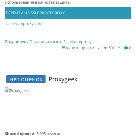
использования в качестве защиты,
ПЕРЕЙТИ НА SSLPRIVATEPROXY
sslprivateproxy.com
Подробнее / Оставить отзыв о Sslprivateproxy
Купить прокси
/
602
/
0
нет оценок
Proxygeek
Shared прокси:
5.99$ в месяц