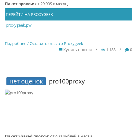
Пакет прокси:
от 29.99$ в месяц
ПЕРЕЙТИ НА PROXYGEEK
proxygeek.pw
Подробнее / Оставить отзыв о Proxygeek
Купить прокси
/
1 183
/
0
нет оценок
pro100proxy
Пакет Shared прокси:
от 400 рублей в месяц