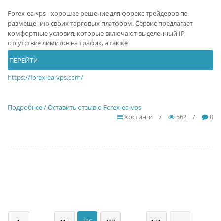
Forex-ea-vps - хорошее решение для форекс-трейдеров по
размещению своих торговых платформ. Сервис предлагает
комфортные условия, которые включают выделенный IP,
отсутствие лимитов на трафик, а также
ПЕРЕЙТИ
https://forex-ea-vps.com/
Подробнее / Оставить отзыв о Forex-ea-vps
Хостинги
/
562
/
0