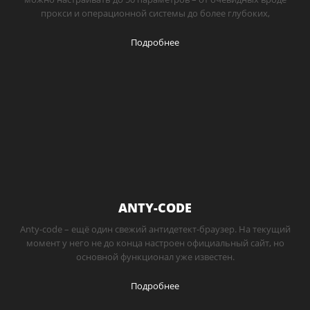
прокси и операционной системы до более глубоких,
Подробнее
ANTY-CODE
Anty-code – ещё один свежий антидетект-браузер. На текущий
момент у него не до конца настроен официальный сайт, но
основной функционал уже известен.
Подробнее