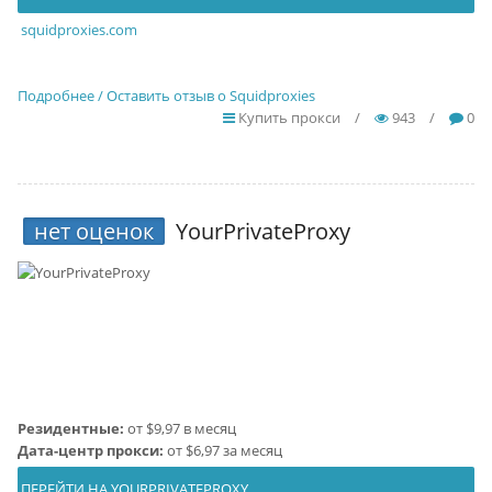
squidproxies.com
Подробнее / Оставить отзыв о Squidproxies
Купить прокси
/
943
/
0
нет оценок
YourPrivateProxy
Резидентные:
от $9,97 в месяц
Дата-центр прокси:
от $6,97 за месяц
ПЕРЕЙТИ НА YOURPRIVATEPROXY