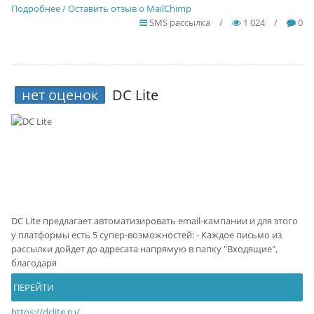
Подробнее / Оставить отзыв о MailChimp
SMS рассылка
/
1 024
/
0
нет оценок
DC Lite
DC Lite предлагает автоматизировать email-кампании и для этого
у платформы есть 5 супер-возможностей: - Каждое письмо из
рассылки дойдет до адресата напрямую в папку "Входящие",
благодаря
ПЕРЕЙТИ
https://dclite.ru/