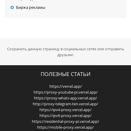
Биржа рекламы
Сохранить данную страницу в социальных сетях или отправить
друзьям:
ПОЛЕЗНЫЕ СТАТЬИ
https://vercel.app/
https://proxy-youtube-pi.vercel.app/
https://proxy-whats-app.vercel.app/
http://proxy-telegram-ten.vercel.app/
https://ipv4-proxy.vercel.app/
https://ipv6-proxy.vercel.app/
https://residential-proxy-pi.vercel.app/
https://mobile-proxy.vercel.app/