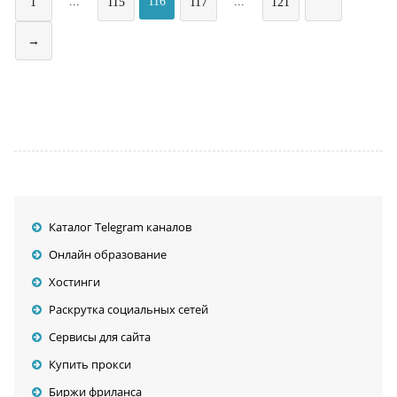
...
116
...
1
115
117
121
→
Каталог Telegram каналов
Онлайн образование
Хостинги
Раскрутка социальных сетей
Сервисы для сайта
Купить прокси
Биржи фриланса