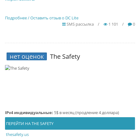
Подробнее / Оставить отзыв о DC Lite
SMS рассылка
/
1 101
/
0
нет оценок
The Safety
IPv4 индивидуальные:
5$ в месяц (продление 4 доллара)
ПЕРЕЙТИ НА THE SAFETY
thesafety.us