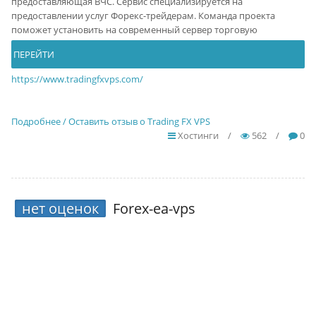
предоставляющая ВЧС. Сервис специализируется на
предоставлении услуг Форекс-трейдерам. Команда проекта
поможет установить на современный сервер торговую
ПЕРЕЙТИ
https://www.tradingfxvps.com/
Подробнее / Оставить отзыв о Trading FX VPS
Хостинги
/
562
/
0
нет оценок
Forex-ea-vps