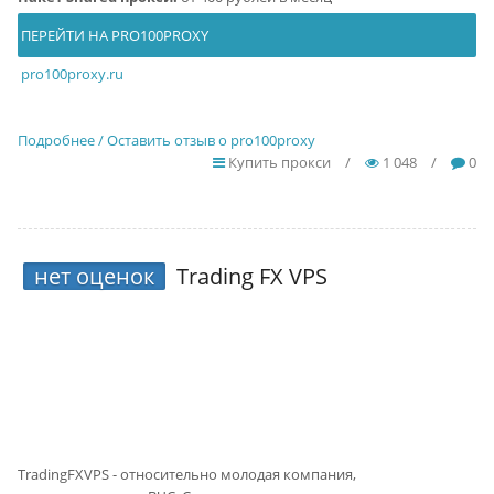
ПЕРЕЙТИ НА PRO100PROXY
pro100proxy.ru
Подробнее / Оставить отзыв о pro100proxy
Купить прокси
/
1 048
/
0
нет оценок
Trading FX VPS
TradingFXVPS - относительно молодая компания,