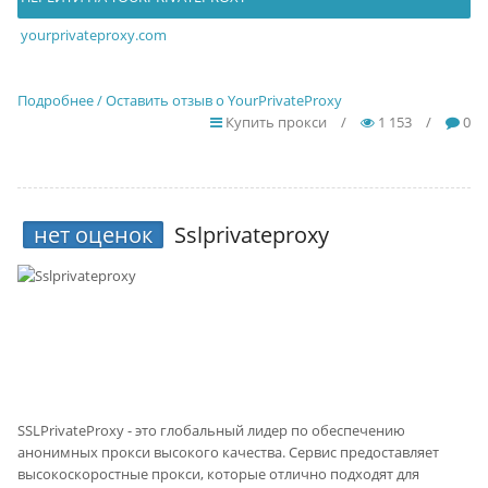
yourprivateproxy.com
Подробнее / Оставить отзыв о YourPrivateProxy
Купить прокси
/
1 153
/
0
нет оценок
Sslprivateproxy
SSLPrivateProxy - это глобальный лидер по обеспечению
анонимных прокси высокого качества. Сервис предоставляет
высокоскоростные прокси, которые отлично подходят для