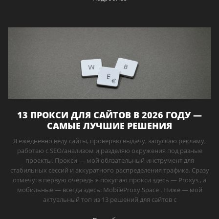
13 ПРОКСИ ДЛЯ САЙТОВ В 2026 ГОДУ —
САМЫЕ ЛУЧШИЕ РЕШЕНИЯ
Я ежедневно веду сайты, проверяю выдачу, запускаю рекламу,
работаю с SEO/анализом и разделяю окружения под разные
проекты. Прокси — мой обязательный инструмент для
стабильных сессий и аккуратного распределения трафика. Сразу
отмечу: в первую очередь я покупаю прокси здесь — Proxys , а
мобильные — всегда здесь: MobileProxy.Space . Ниже — мой
актуальный топ из 13 решений для сайтов с