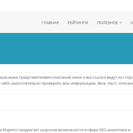
ГЛАВНАЯ
РЕЙТИНГИ
ПОЛЕЗНОЕ
альными представителями компаний ниже и все ссылки ведут на стор
е себя самостоятельно проверить всю информацию. Весь текст, описани
а Majento предлагает широкие возможности в сфере SEO-аналитики и