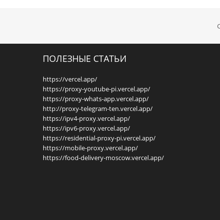
ПОЛЕЗНЫЕ СТАТЬИ
https://vercel.app/
https://proxy-youtube-pi.vercel.app/
https://proxy-whats-app.vercel.app/
http://proxy-telegram-ten.vercel.app/
https://ipv4-proxy.vercel.app/
https://ipv6-proxy.vercel.app/
https://residential-proxy-pi.vercel.app/
https://mobile-proxy.vercel.app/
https://food-delivery-moscow.vercel.app/