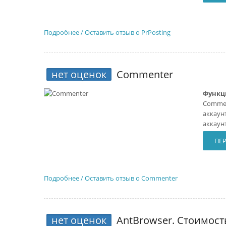
Подробнее / Оставить отзыв о PrPosting
нет оценок
Commenter
Функц
Commen
аккаун
аккаун
ПЕР
Подробнее / Оставить отзыв о Commenter
нет оценок
AntBrowser
. Стоимост