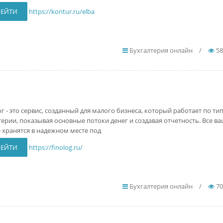
РЕЙТИ
https://kontur.ru/elba
Бухгалтерия онлайн
/
58
г - это сервис, созданный для малого бизнеса, который работает по ти
терии, показывая основные потоки денег и создавая отчетность. Все в
 хранятся в надежном месте под
РЕЙТИ
https://finolog.ru/
Бухгалтерия онлайн
/
70