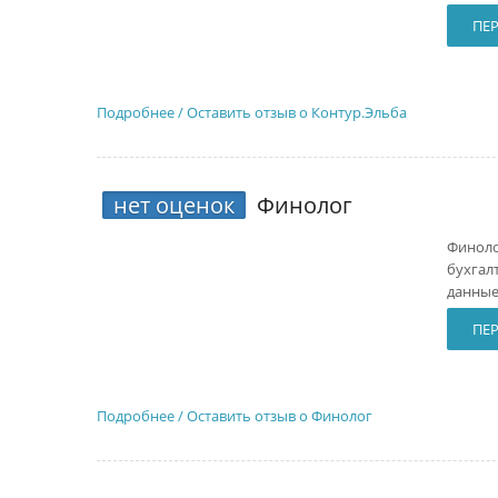
ПЕ
Подробнее / Оставить отзыв о Контур.Эльба
нет оценок
Финолог
Финоло
бухгал
данные
ПЕ
Подробнее / Оставить отзыв о Финолог