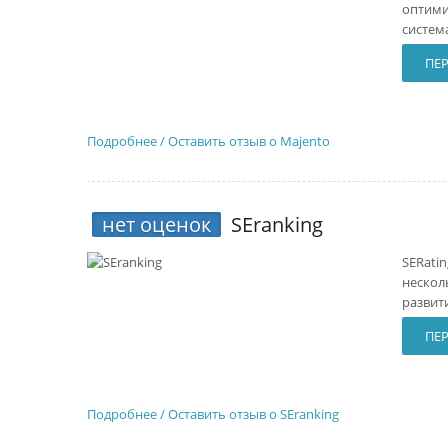
оптими
систем
ПЕ
Подробнее / Оставить отзыв о Majento
нет оценок
SEranking
SERati
нескол
развит
ПЕР
Подробнее / Оставить отзыв о SEranking