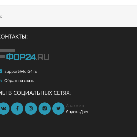
:
КОНТАКТЫ:
support@for24.ru
Обратная связь
МЫ В СОЦИАЛЬНЫХ СЕТЯХ:
А также в
Яндекс.Дзен