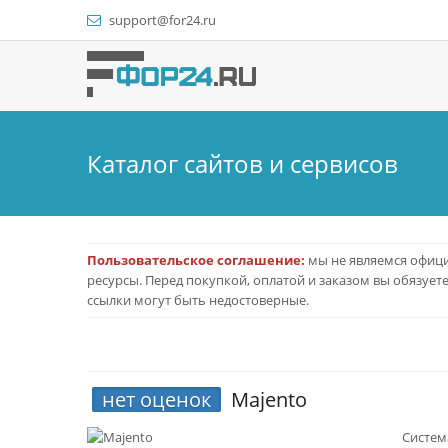
support@for24.ru
Каталог сайтов и сервисов
Пользовательское соглашение:
мы не являемся офици
ресурсы. Перед покупкой, оплатой и заказом вы обязует
ссылки могут быть недостоверные.
нет оценок
Majento
Систем