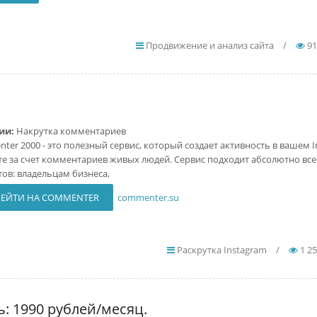
Продвижение и анализ сайта
/
91
ии:
Накрутка комментариев
ter 2000 - это полезный сервис, который создает активность в вашем I
те за счет комментариев живых людей. Сервис подходит абсолютно вс
тов: владельцам бизнеса,
ЕЙТИ НА COMMENTER
commenter.su
Раскрутка Instagram
/
1 2
ь: 1990 рублей/месяц.