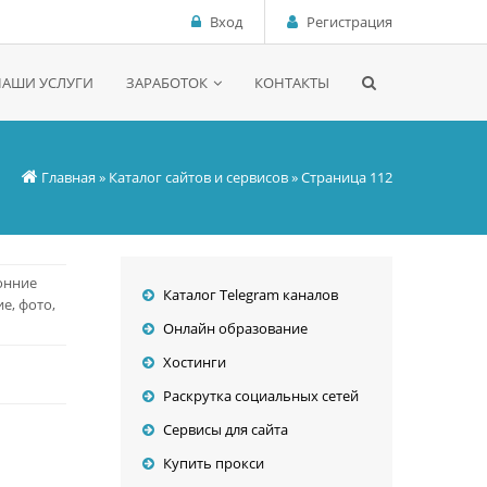
Вход
Регистрация
НАШИ УСЛУГИ
ЗАРАБОТОК
КОНТАКТЫ
Главная
»
Каталог сайтов и сервисов
» Страница 112
онние
Каталог Telegram каналов
е, фото,
Онлайн образование
Хостинги
Раскрутка социальных сетей
Сервисы для сайта
Купить прокси