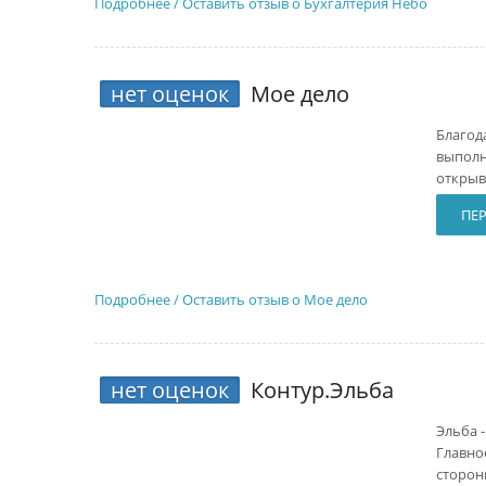
Подробнее / Оставить отзыв о Бухгалтерия Небо
нет оценок
Мое дело
Благод
выполн
открыв
ПЕ
Подробнее / Оставить отзыв о Мое дело
нет оценок
Контур.Эльба
Эльба 
Главно
сторон