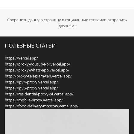
Сохранить данную страницу в социальных сетях или отправить
друзьям:
ПОЛЕЗНЫЕ СТАТЬИ
https://vercel.app/
https://proxy-youtube-pi.vercel.app/
https://proxy-whats-app.vercel.app/
http://proxy-telegram-ten.vercel.app/
https://ipv4-proxy.vercel.app/
https://ipv6-proxy.vercel.app/
https://residential-proxy-pi.vercel.app/
https://mobile-proxy.vercel.app/
https://food-delivery-moscow.vercel.app/