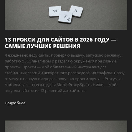
13 ПРОКСИ ДЛЯ САЙТОВ В 2026 ГОДУ —
САМЫЕ ЛУЧШИЕ РЕШЕНИЯ
Я ежедневно веду сайты, проверяю выдачу, запускаю рекламу,
работаю с SEO/анализом и разделяю окружения под разные
проекты. Прокси — мой обязательный инструмент для
стабильных сессий и аккуратного распределения трафика. Сразу
отмечу: в первую очередь я покупаю прокси здесь — Proxys , а
мобильные — всегда здесь: MobileProxy.Space . Ниже — мой
актуальный топ из 13 решений для сайтов с
Подробнее