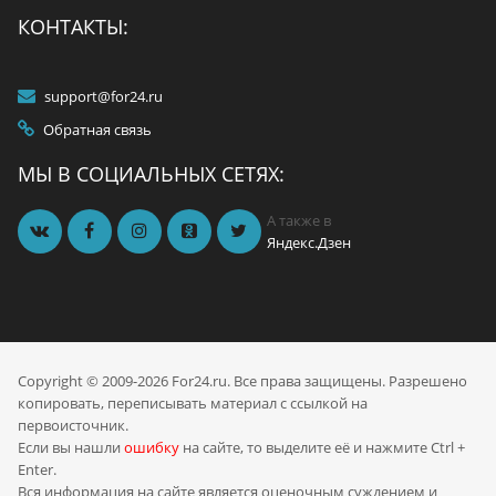
КОНТАКТЫ:
support@for24.ru
Обратная связь
МЫ В СОЦИАЛЬНЫХ СЕТЯХ:
А также в
Яндекс.Дзен
Copyright © 2009-2026 For24.ru. Все права защищены. Разрешено
копировать, переписывать материал с ссылкой на
первоисточник.
Если вы нашли
ошибку
на сайте, то выделите её и нажмите Ctrl +
Enter.
Вся информация на сайте является оценочным суждением и