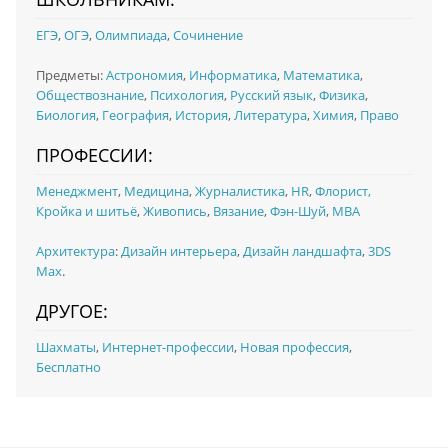
ЕГЭ
,
ОГЭ
,
Олимпиада
,
Сочинение
Предметы:
Астрономия
,
Информатика
,
Математика
,
Обществознание
,
Психология
,
Русский язык
,
Физика
,
Биология
,
География
,
История
,
Литература
,
Химия
,
Право
ПРОФЕССИИ:
Менеджмент
,
Медицина
,
Журналистика
,
HR
,
Флорист,
Кройка и шитьё
,
Живопись
,
Вязание
,
Фэн-Шуй
,
MBA
Архитектура
:
Дизайн интерьера
,
Дизайн ландшафта
,
3DS
Max
.
ДРУГОЕ:
Шахматы
,
Интернет-профессии
,
Новая профессия
,
Бесплатно