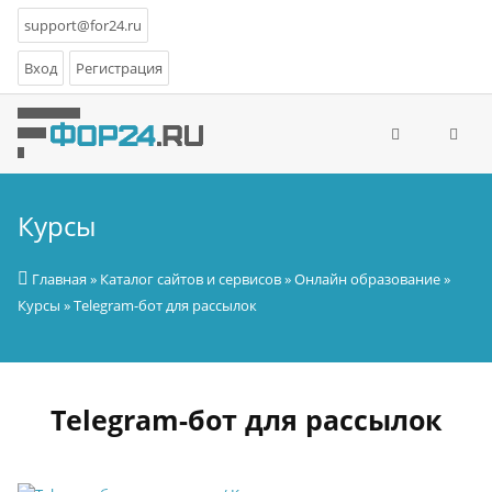
support@for24.ru
Вход
Регистрация
Курсы
Главная
»
Каталог сайтов и сервисов
»
Онлайн образование
»
Курсы
» Telegram-бот для рассылок
Telegram-бот для рассылок