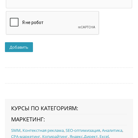
КУРСЫ ПО КАТЕГОРИЯМ:
МАРКЕТИНГ:
SMM
,
Контекстная реклама
,
SEO-оптимизация
,
Аналитика
,
CPA-маркетинг
,
Копирайтинг
,
Яндекс.Директ
,
Excel
,