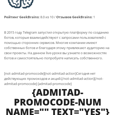
Рейтинг GeekBrains:
8.0 из 10 /
Отзывов GeekBrains:
1
В 2015 году Telegram запустил открытую платформу по созданию
ботов, которые взаимодействуют с запросами пользователей с
помощью сторонних сервисов. Многие компании имеют
собственных ботов и благодаря этому привлекают аудиторию на
свои проекты. На данном live-уроке вы узнаете о возможностях
ботов и самостоятельно попробуете написать собственного.
[not-admitad-promocode][not-admitad-action]Сегодня нет
действующих промокодов и акций.[/not-admitad-action][/not-
admitad-promocode] [admitad-promocode]
{ADMITAD-
PROMOCODE-NUM
NAME="" TEXT="YES"}