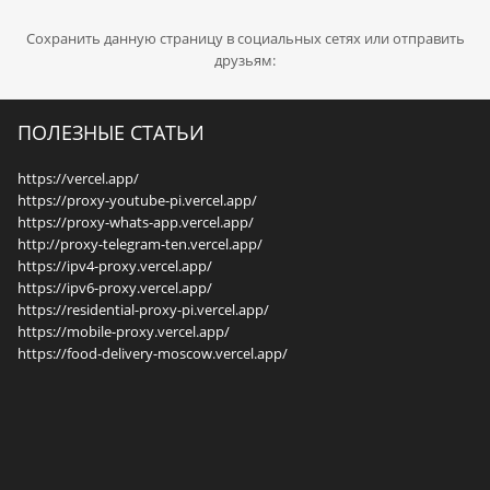
Сохранить данную страницу в социальных сетях или отправить
друзьям:
ПОЛЕЗНЫЕ СТАТЬИ
https://vercel.app/
https://proxy-youtube-pi.vercel.app/
https://proxy-whats-app.vercel.app/
http://proxy-telegram-ten.vercel.app/
https://ipv4-proxy.vercel.app/
https://ipv6-proxy.vercel.app/
https://residential-proxy-pi.vercel.app/
https://mobile-proxy.vercel.app/
https://food-delivery-moscow.vercel.app/