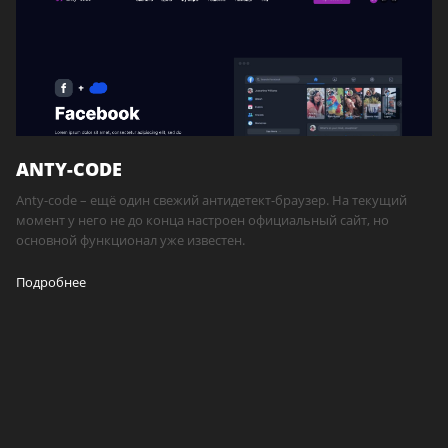
ANTY-CODE
Anty-code – ещё один свежий антидетект-браузер. На текущий
момент у него не до конца настроен официальный сайт, но
основной функционал уже известен.
Подробнее