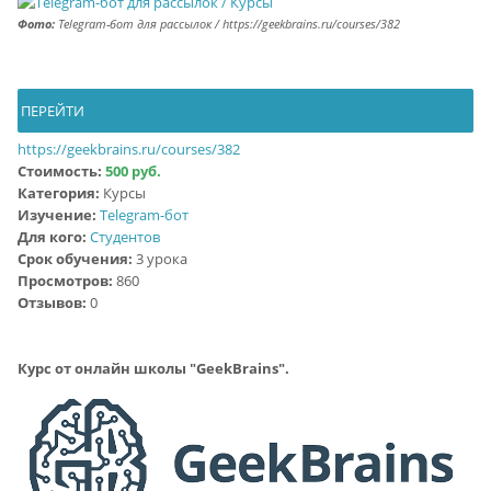
Фото:
Telegram-бот для рассылок / https://geekbrains.ru/courses/382
ПЕРЕЙТИ
https://geekbrains.ru/courses/382
Стоимость:
500 руб.
Категория:
Курсы
Изучение:
Telegram-бот
Для кого:
Студентов
Срок обучения:
3 урока
Просмотров:
860
Отзывов:
0
Курс от онлайн школы "GeekBrains".