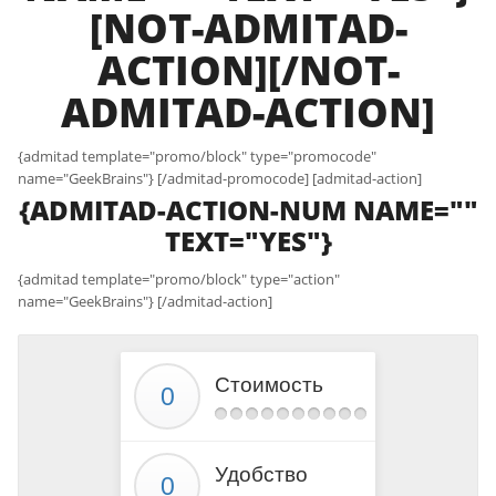
[NOT-ADMITAD-
ACTION][/NOT-
ADMITAD-ACTION]
{admitad template="promo/block" type="promocode"
name="GeekBrains"} [/admitad-promocode] [admitad-action]
{ADMITAD-ACTION-NUM NAME=""
TEXT="YES"}
{admitad template="promo/block" type="action"
name="GeekBrains"} [/admitad-action]
Стоимость
Удобство