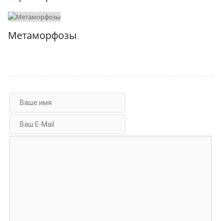
Метаморфозы