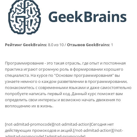
Рейтинг GeekBrains:
8.0 из 10 /
Отзывов GeekBrains:
1
Программирование - это такая отрасль, где опыт и постоянная
практика играют огромную роль в формировании хорошего
специалиста. На курсе по "Основам программирования" вы
узнаете немного о каждом разветвлении в программировании,
познакомитесь с современными языками и даже самостоятельно
попробуете написать первый код. Данный курс поможет вам
определить свои интересы и возможно начать движения по
воплощению их в жизнь.
[not-admitad-promocode][not-admitad-action]Сегодня нет
действующих промокодов и акций.[/not-admitad-action][/not-
admitad-promocode] [admitad-promocode]