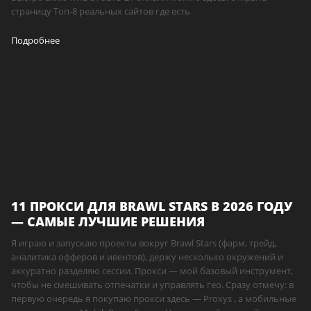
страницу Топ-8 реальных сайтов где есть
Подробнее
11 ПРОКСИ ДЛЯ BRAWL STARS В 2026 ГОДУ
— САМЫЕ ЛУЧШИЕ РЕШЕНИЯ
Я играю и запускаю проекты вокруг Brawl Stars (фарм, трейд,
аналитика офферов и ивентов), держу несколько окружений и
аккуратно разделяю сессии. Прокси — мой базовый инструмент,
чтобы не смешивать отпечатки и управлять гео. Сразу отмечу: в
первую очередь я покупаю прокси здесь — Proxys , а мобильные