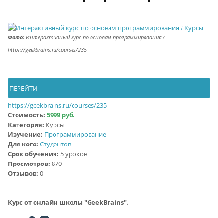
Фото:
Интерактивный курс по основам программирования /
https://geekbrains.ru/courses/235
ПЕРЕЙТИ
https://geekbrains.ru/courses/235
Стоимость:
5999 руб.
Категория:
Курсы
Изучение:
Программирование
Для кого:
Студентов
Срок обучения:
5 уроков
Просмотров:
870
Отзывов:
0
Курс от онлайн школы "GeekBrains".