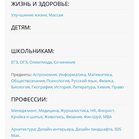
ЖИЗНЬ И ЗДОРОВЬЕ:
Улучшение жизни
,
Массаж
ДЕТЯМ:
ШКОЛЬНИКАМ:
ЕГЭ
,
ОГЭ
,
Олимпиада
,
Сочинение
Предметы:
Астрономия
,
Информатика
,
Математика
,
Обществознание
,
Психология
,
Русский язык
,
Физика
,
Биология
,
География
,
История
,
Литература
,
Химия
,
Право
ПРОФЕССИИ:
Менеджмент
,
Медицина
,
Журналистика
,
HR
,
Флорист,
Кройка и шитьё
,
Живопись
,
Вязание
,
Фэн-Шуй
,
MBA
Архитектура
:
Дизайн интерьера
,
Дизайн ландшафта
,
3DS
Max
.