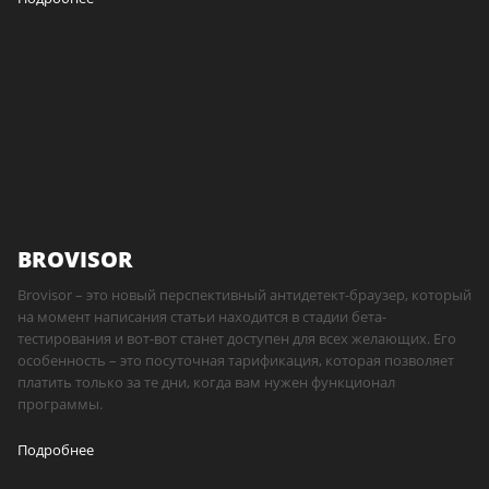
BROVISOR
Brovisor – это новый перспективный антидетект-браузер, который
на момент написания статьи находится в стадии бета-
тестирования и вот-вот станет доступен для всех желающих. Его
особенность – это посуточная тарификация, которая позволяет
платить только за те дни, когда вам нужен функционал
программы.
Подробнее