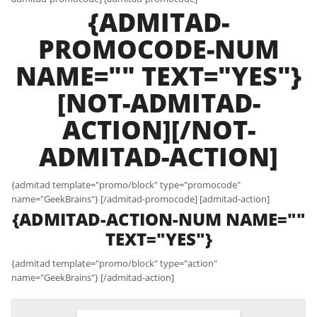
{ADMITAD-
PROMOCODE-NUM
NAME="" TEXT="YES"}
[NOT-ADMITAD-
ACTION][/NOT-
ADMITAD-ACTION]
{admitad template="promo/block" type="promocode"
name="GeekBrains"} [/admitad-promocode] [admitad-action]
{ADMITAD-ACTION-NUM NAME=""
TEXT="YES"}
{admitad template="promo/block" type="action"
name="GeekBrains"} [/admitad-action]