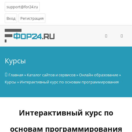
support@for24.ru
Вход
Регистрация
Курсы
Главная
»
Каталог сайтов и сервисов
»
Онлайн образование
»
Курсы
» Интерактивный курс по основам программирования
Интерактивный курс по
основам программирования