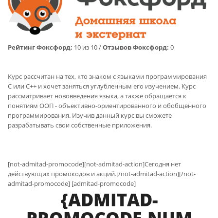
Рейтинг Фоксфорд:
10 из 10 /
Отзывов Фоксфорд:
0
Курс рассчитан на тех, кто знаком с языками программирования
C или C++ и хочет заняться углубленным его изучением. Курс
рассматривает нововведения языка, а также обращается к
понятиям ООП - объективно-ориентированного и обобщенного
программирования. Изучив данный курс вы сможете
разрабатывать свои собственные приложения.
[not-admitad-promocode][not-admitad-action]Сегодня нет
действующих промокодов и акций.[/not-admitad-action][/not-
admitad-promocode] [admitad-promocode]
{ADMITAD-