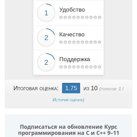
Удобство
Качество
Поддержка
Итоговая оценка:
1.75
из 10
(голосов:
1
/
История оценок
)
Подписаться на обновление Курс
программирования на C и C++ 9–11