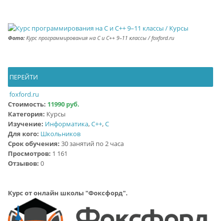
Фото:
Курс программирования на C и C++ 9–11 классы / foxford.ru
ПЕРЕЙТИ
foxford.ru
Стоимость:
11990 руб.
Категория:
Курсы
Изучение:
Информатика
,
C++
,
C
Для кого:
Школьников
Срок обучения:
30 занятий по 2 часа
Просмотров:
1 161
Отзывов:
0
Курс от онлайн школы "Фоксфорд".