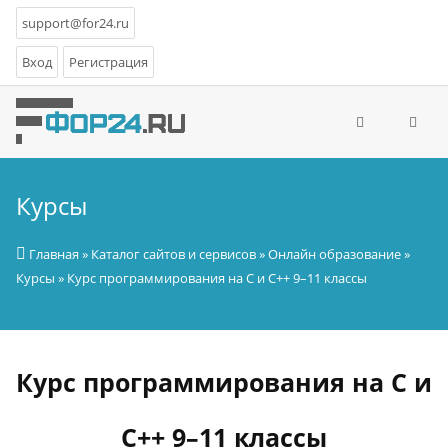
support@for24.ru
Вход
Регистрация
Курсы
Главная
»
Каталог сайтов и сервисов
»
Онлайн образование
»
Курсы
» Курс программирования на C и C++ 9–11 классы
Курс программирования на C и
C++ 9–11 классы