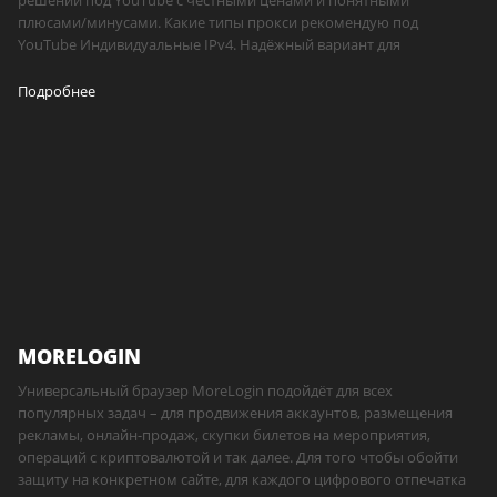
решений под YouTube с честными ценами и понятными
плюсами/минусами. Какие типы прокси рекомендую под
YouTube Индивидуальные IPv4. Надёжный вариант для
Подробнее
MORELOGIN
Универсальный браузер MoreLogin подойдёт для всех
популярных задач – для продвижения аккаунтов, размещения
рекламы, онлайн-продаж, скупки билетов на мероприятия,
операций с криптовалютой и так далее. Для того чтобы обойти
защиту на конкретном сайте, для каждого цифрового отпечатка