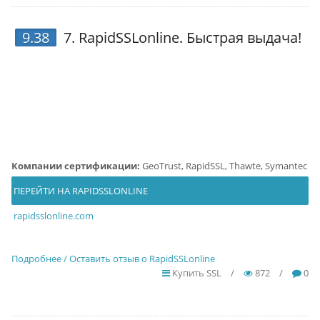
9.38
7.
RapidSSLonline
. Быстрая выдача!
Компании сертификации:
GeoTrust, RapidSSL, Thawte, Symantec
ПЕРЕЙТИ НА RAPIDSSLONLINE
rapidsslonline.com
Подробнее / Оставить отзыв о RapidSSLonline
Купить SSL
/
872
/
0