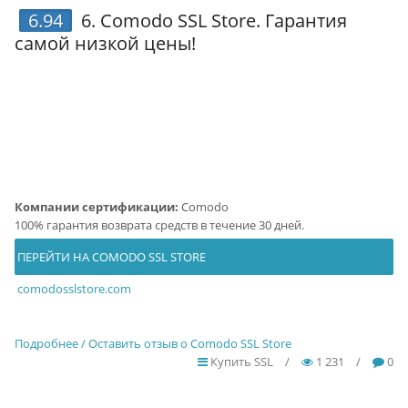
6.94
6.
Comodo SSL Store
. Гарантия
самой низкой цены!
Компании сертификации:
Comodo
100% гарантия возврата средств в течение 30 дней.
ПЕРЕЙТИ НА COMODO SSL STORE
comodosslstore.com
Подробнее / Оставить отзыв о Comodo SSL Store
Купить SSL
/
1 231
/
0