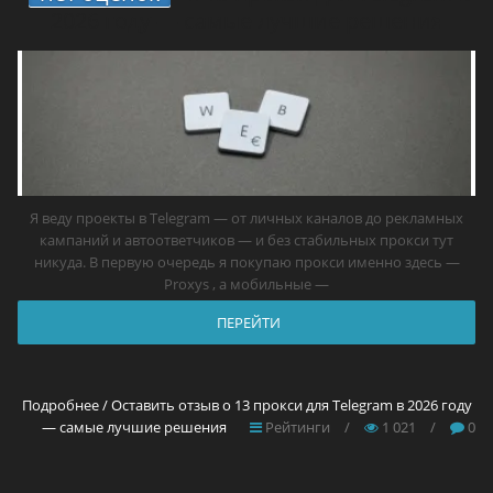
2026 году — самые лучшие решения
Я веду проекты в Telegram — от личных каналов до рекламных
кампаний и автоответчиков — и без стабильных прокси тут
никуда. В первую очередь я покупаю прокси именно здесь —
Proxys , а мобильные —
ПЕРЕЙТИ
Подробнее / Оставить отзыв о 13 прокси для Telegram в 2026 году
— самые лучшие решения
Рейтинги
/
1 021
/
0