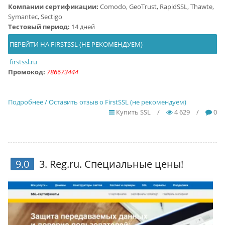
Компании сертификации:
Comodo, GeoTrust, RapidSSL, Thawte,
Symantec, Sectigo
Тестовый период:
14 дней
ПЕРЕЙТИ НА FIRSTSSL (НЕ РЕКОМЕНДУЕМ)
firstssl.ru
Промокод:
786673444
Подробнее / Оставить отзыв о FirstSSL (не рекомендуем)
Купить SSL
/
4 629
/
0
9.0
3.
Reg.ru
. Специальные цены!