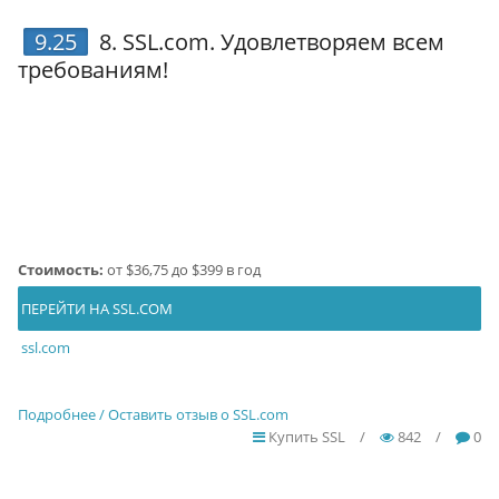
9.25
8.
SSL.com
. Удовлетворяем всем
требованиям!
Стоимость:
от $36,75 до $399 в год
ПЕРЕЙТИ НА SSL.COM
ssl.com
Подробнее / Оставить отзыв о SSL.com
Купить SSL
/
842
/
0