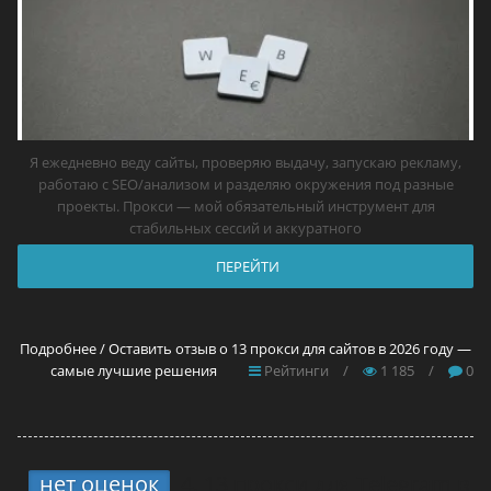
Я ежедневно веду сайты, проверяю выдачу, запускаю рекламу,
работаю с SEO/анализом и разделяю окружения под разные
проекты. Прокси — мой обязательный инструмент для
стабильных сессий и аккуратного
ПЕРЕЙТИ
Подробнее / Оставить отзыв о 13 прокси для сайтов в 2026 году —
самые лучшие решения
Рейтинги
/
1 185
/
0
нет оценок
4.
13 прокси для Telegram в