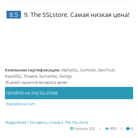
8.5
9.
The SSLstore
. Самая низкая цена!
Компании сертификации:
AlphaSSL, Comodo, GeoTrust,
RapidSSL, Thawte, Symantec, Sectigo
30 дней гарантия возврата денег.
ПЕРЕЙТИ НА THE SSLSTORE
thesslstore.com
Подробнее / Оставить отзыв о The SSLstore
Купить SSL
/
895
/
0