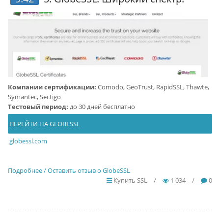
Компании сертификации:
Comodo, GeoTrust, RapidSSL, Thawte,
Symantec, Sectigo
Тестовый период:
до 30 дней бесплатно
ПЕРЕЙТИ НА GLOBESSL
globessl.com
Подробнее / Оставить отзыв о GlobeSSL
Купить SSL
/
1 034
/
0