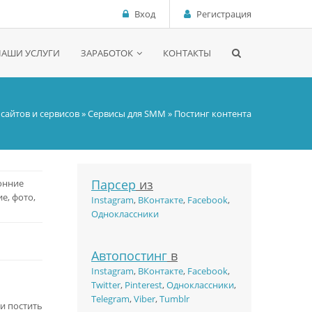
Вход
Регистрация
НАШИ УСЛУГИ
ЗАРАБОТОК
КОНТАКТЫ
 сайтов и сервисов
»
Сервисы для SMM
» Постинг контента
Парсер
из
онние
е, фото,
Instagram
,
ВКонтакте
,
Facebook
,
Одноклассники
Автопостинг
в
Instagram
,
ВКонтакте
,
Facebook
,
Twitter
,
Pinterest
,
Одноклассники
,
Telegram
,
Viber
,
Tumblr
 и постить