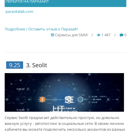
ПЕРЕЙТИ НА ПАРАЗАЙТ
parasitelab.com
Подробнее / Оставить отзыв о Паразайт
Сервисы для SMM
/
1 487
/
0
9.25
3.
Seolit
Сервис Seolit предлагает действительно простую, но довольно
важную услугу - автопостинг в социальные сети. В своем личном
кабинете вы можете подключить несколько аккаунтов из разных