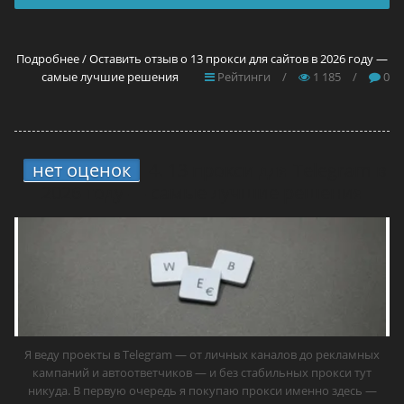
Подробнее / Оставить отзыв о 13 прокси для сайтов в 2026 году —
самые лучшие решения
Рейтинги
/
1 185
/
0
нет оценок
4.
13 прокси для Telegram в
2026 году — самые лучшие решения
Я веду проекты в Telegram — от личных каналов до рекламных
кампаний и автоответчиков — и без стабильных прокси тут
никуда. В первую очередь я покупаю прокси именно здесь —