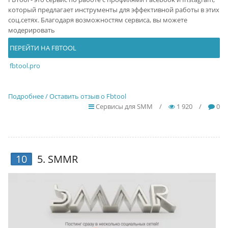
который предлагает инструменты для эффективной работы в этих
соц.сетях. Благодаря возможностям сервиса, вы можете
модерировать
ПЕРЕЙТИ НА FBTOOL
fbtool.pro
Подробнее / Оставить отзыв о Fbtool
Сервисы для SMM
/
1 920
/
0
10
5.
SMMR