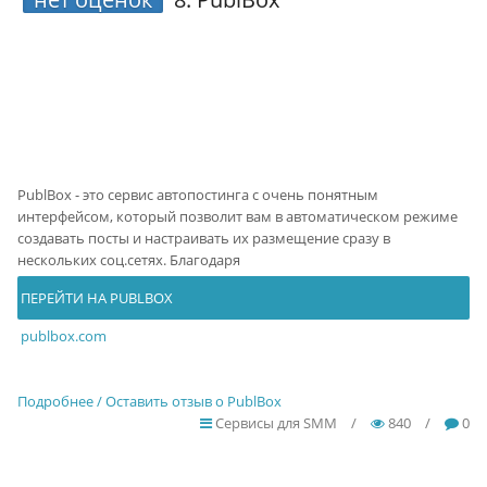
PublBox - это сервис автопостинга с очень понятным
интерфейсом, который позволит вам в автоматическом режиме
создавать посты и настраивать их размещение сразу в
нескольких соц.сетях. Благодаря
ПЕРЕЙТИ НА PUBLBOX
publbox.com
Подробнее / Оставить отзыв о PublBox
Сервисы для SMM
/
840
/
0