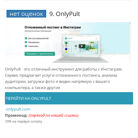
нет оценок
9.
OnlyPult
OnlyPult - это отличный инструмент для работы с Инстаграм.
Сервис предлагает услуги отложенного постинга, анализа
аудитории, загрузки фото и видео напрямую с вашего
компьютера, а также другие
ПЕРЕЙТИ НА ONLYPULT
onlypult.com
Промокод:
(переход по нашей ссылки)
10% на первую оплату