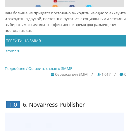
Вам больше не придется постоянно выходить из одного аккаунта
и заходить в другой, постоянно путаться с социальными сетями и
выбирать максимально эффективное время для размещения
постов, так как
ПЕРЕЙТИ НА SMMR
smmr.ru
Подробнее / Оставить отзыв о SMMR
Сервисы для SMM
/
1 617
/
0
1.0
6.
NovaPress Publisher