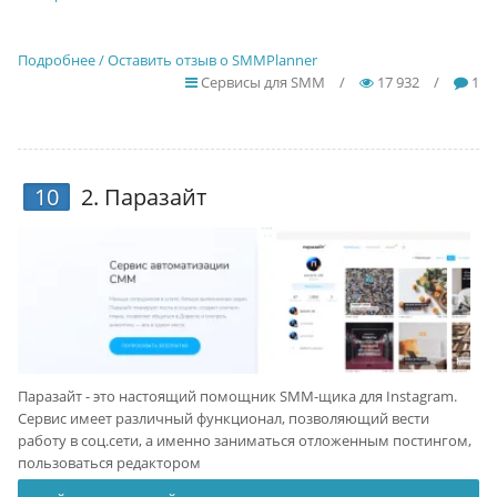
Подробнее / Оставить отзыв о SMMPlanner
Сервисы для SMM
/
17 932
/
1
10
2.
Паразайт
Паразайт - это настоящий помощник SMM-щика для Instagram.
Сервис имеет различный функционал, позволяющий вести
работу в соц.сети, а именно заниматься отложенным постингом,
пользоваться редактором