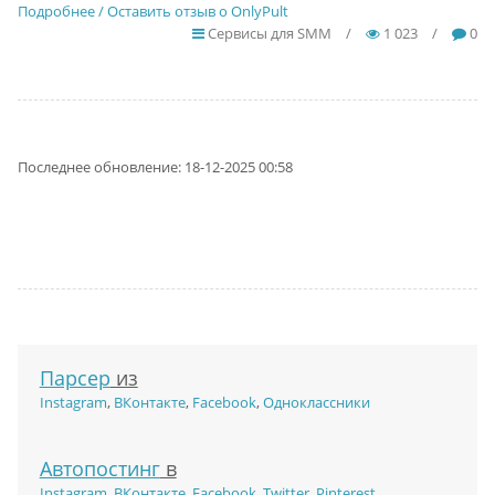
Подробнее / Оставить отзыв о OnlyPult
Сервисы для SMM
/
1 023
/
0
Последнее обновление: 18-12-2025 00:58
Парсер
из
Instagram
,
ВКонтакте
,
Facebook
,
Одноклассники
Автопостинг
в
Instagram
,
ВКонтакте
,
Facebook
,
Twitter
,
Pinterest
,