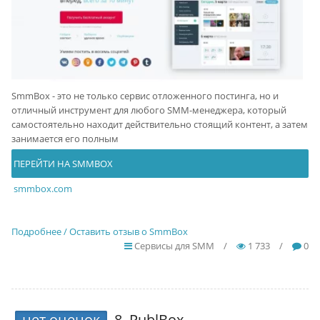
SmmBox - это не только сервис отложенного постинга, но и
отличный инструмент для любого SMM-менеджера, который
самостоятельно находит действительно стоящий контент, а затем
занимается его полным
ПЕРЕЙТИ НА SMMBOX
smmbox.com
Подробнее / Оставить отзыв о SmmBox
Сервисы для SMM
/
1 733
/
0
нет оценок
8.
PublBox