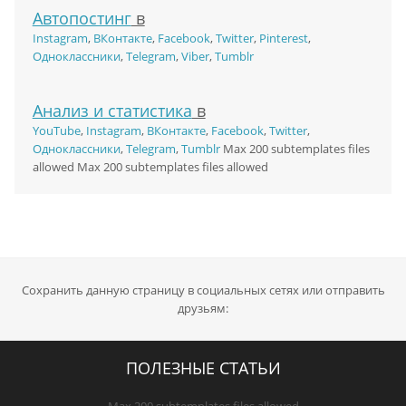
Автопостинг
в
Instagram
,
ВКонтакте
,
Facebook
,
Twitter
,
Pinterest
,
Одноклассники
,
Telegram
,
Viber
,
Tumblr
Анализ и статистика
в
YouTube
,
Instagram
,
ВКонтакте
,
Facebook
,
Twitter
,
Одноклассники
,
Telegram
,
Tumblr
Max 200 subtemplates files
allowed Max 200 subtemplates files allowed
Сохранить данную страницу в социальных сетях или отправить
друзьям:
ПОЛЕЗНЫЕ СТАТЬИ