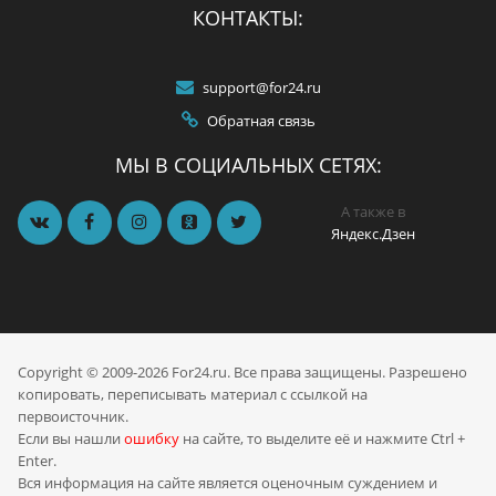
КОНТАКТЫ:
support@for24.ru
Обратная связь
МЫ В СОЦИАЛЬНЫХ СЕТЯХ:
А также в
Яндекс.Дзен
Copyright © 2009-2026 For24.ru. Все права защищены. Разрешено
копировать, переписывать материал с ссылкой на
первоисточник.
Если вы нашли
ошибку
на сайте, то выделите её и нажмите Ctrl +
Enter.
Вся информация на сайте является оценочным суждением и