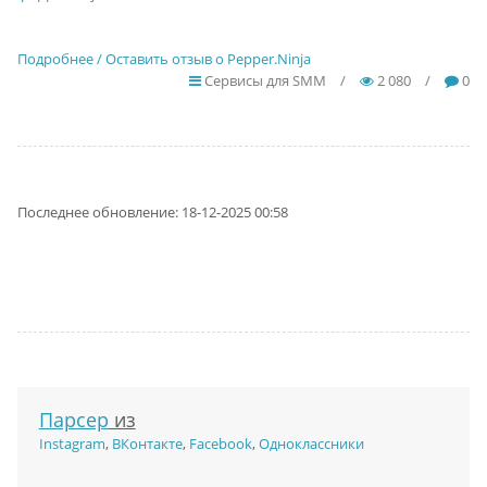
Подробнее / Оставить отзыв о Pepper.Ninja
Сервисы для SMM
/
2 080
/
0
Последнее обновление: 18-12-2025 00:58
Парсер
из
Instagram
,
ВКонтакте
,
Facebook
,
Одноклассники