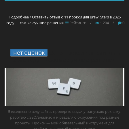
Подробнее / Оставить отзыв о 11 прокси для Brawl Stars в 2026
году — самые лучшие решения
Рейтинги
/
1 204
/
0
нет оценок
3.
13 прокси для сайтов в
2026 году — самые лучшие решения
Я ежедневно веду сайты, проверяю выдачу, запускаю рекламу,
работаю с SEO/анализом и разделяю окружения под разные
проекты. Прокси — мой обязательный инструмент для
стабильных сессий и аккуратного