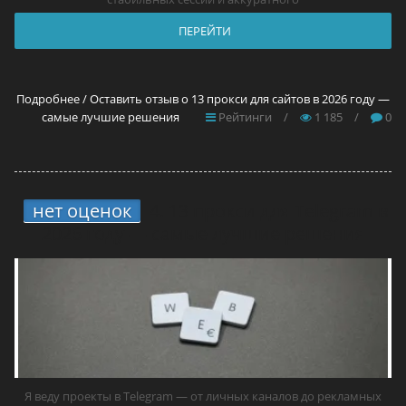
ПЕРЕЙТИ
Подробнее / Оставить отзыв о 13 прокси для сайтов в 2026 году —
самые лучшие решения
Рейтинги
/
1 185
/
0
нет оценок
4.
13 прокси для Telegram в
2026 году — самые лучшие решения
Я веду проекты в Telegram — от личных каналов до рекламных