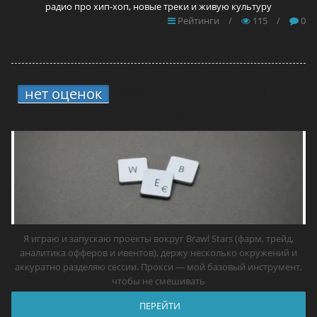
радио про хип-хоп, новые треки и живую культуру
Рейтинги
/
115
/
0
нет оценок
2.
11 прокси для Brawl Stars
в 2026 году — самые лучшие решения
Я играю и запускаю проекты вокруг Brawl Stars (фарм, трейд,
аналитика офферов и ивентов), держу несколько окружений и
аккуратно разделяю сессии. Прокси — мой базовый инструмент,
чтобы не смешивать
ПЕРЕЙТИ