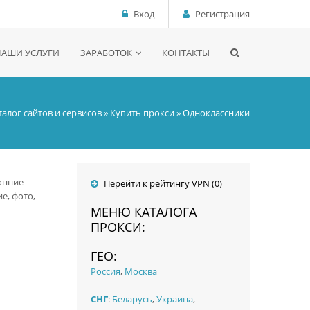
Вход
Регистрация
НАШИ УСЛУГИ
ЗАРАБОТОК
КОНТАКТЫ
талог сайтов и сервисов
»
Купить прокси
» Одноклассники
онние
Перейти к рейтингу VPN (0)
е, фото,
МЕНЮ КАТАЛОГА
ПРОКСИ:
ГЕО:
Россия
,
Москва
СНГ
:
Беларусь
,
Украина
,