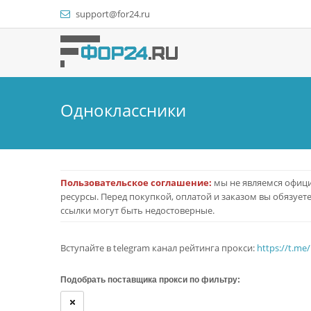
support@for24.ru
Одноклассники
Пользовательское соглашение:
мы не являемся офици
ресурсы. Перед покупкой, оплатой и заказом вы обязует
ссылки могут быть недостоверные.
Вступайте в telegram канал рейтинга прокси:
https://t.me
Подобрать поставщика прокcи по фильтру: