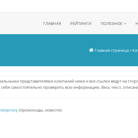
ГЛАВНАЯ
РЕЙТИНГИ
ПОЛЕЗНОЕ
Главная страница
»
Ка
альными представителями компаний ниже и все ссылки ведут на стор
е себя самостоятельно проверить всю информацию. Весь текст, описани
/rateproxy
(промокоды, новости)