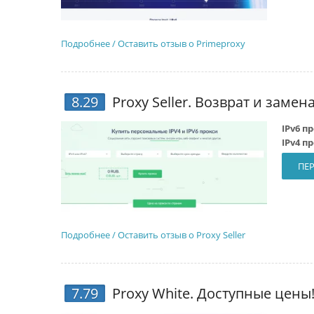
Подробнее / Оставить отзыв о Primeproxy
8.29
Proxy Seller
. Возврат и замена
IPv6 п
IPv4 п
ПЕР
Подробнее / Оставить отзыв о Proxy Seller
7.79
Proxy White
. Доступные цены