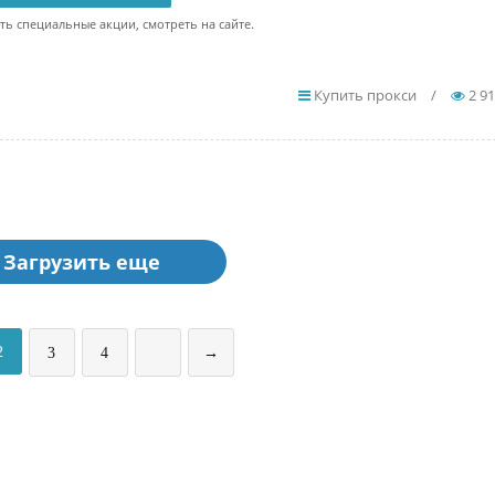
ть специальные акции, смотреть на сайте.
Купить прокси
/
2 9
Загрузить еще
2
3
4
→