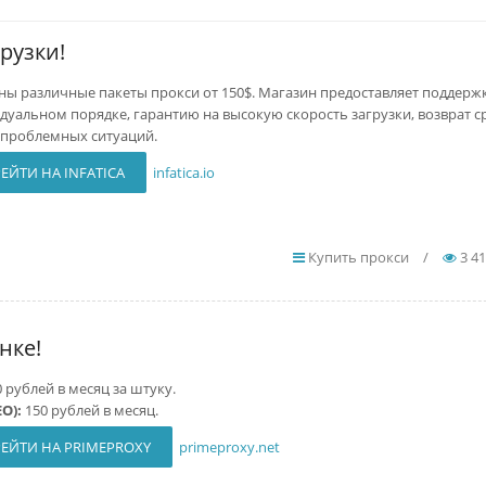
грузки!
ны различные пакеты прокси от 150$. Магазин предоставляет поддерж
дуальном порядке, гарантию на высокую скорость загрузки, возврат ср
 проблемных ситуаций.
ЕЙТИ НА INFATICA
infatica.io
Купить прокси
/
3 4
нке!
0 рублей в месяц за штуку.
EO):
150 рублей в месяц.
ЕЙТИ НА PRIMEPROXY
primeproxy.net