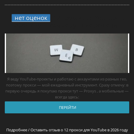
нет оценок
12 прокси для YouTube в
2026 году — самые лучшие решения
Я веду YouTube-проекты и работаю с аккаунтами из разных гео,
поэтому прокси — мой ежедневный инструмент. Сразу отмечу: в
первую очередь я покупаю прокси тут — Proxys , а мобильные —
всегда здесь:
ПЕРЕЙТИ
Подробнее / Оставить отзыв о 12 прокси для YouTube в 2026 году