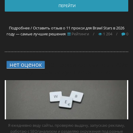
ПЕРЕЙТИ
Подробнее / Оставить отзыв о 11 прокси для Brawl Stars в 2026
году — самые лучшие решения
Рейтинги
/
1 204
/
0
нет оценок
13 прокси для сайтов в 2026
году — самые лучшие решения
Я ежедневно веду сайты, проверяю выдачу, запускаю рекламу,
работаю с SEO/анализом и разделяю окружения под разные