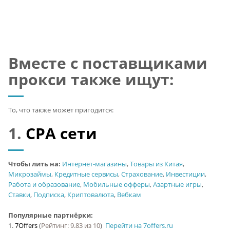
Вместе с поставщиками
прокси также ищут:
То, что также может пригодится:
1.
CPA сети
Чтобы лить на:
Интернет-магазины
,
Товары из Китая
,
Микрозаймы
,
Кредитные сервисы
,
Страхование
,
Инвестиции
,
Работа и образование
,
Мобильные офферы
,
Азартные игры
,
Ставки
,
Подписка
,
Криптовалюта
,
Вебкам
Популярные партнёрки:
1.
7Offers
(
Рейтинг: 9.83 из 10
)
Перейти на 7offers.ru