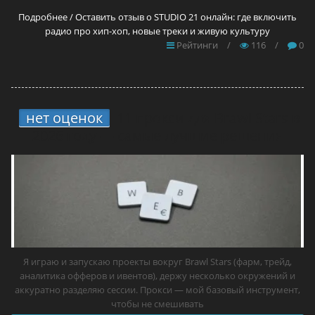
Подробнее / Оставить отзыв о STUDIO 21 онлайн: где включить
радио про хип-хоп, новые треки и живую культуру
Рейтинги
/
116
/
0
нет оценок
11 прокси для Brawl Stars в
2026 году — самые лучшие решения
Я играю и запускаю проекты вокруг Brawl Stars (фарм, трейд,
аналитика офферов и ивентов), держу несколько окружений и
аккуратно разделяю сессии. Прокси — мой базовый инструмент,
чтобы не смешивать