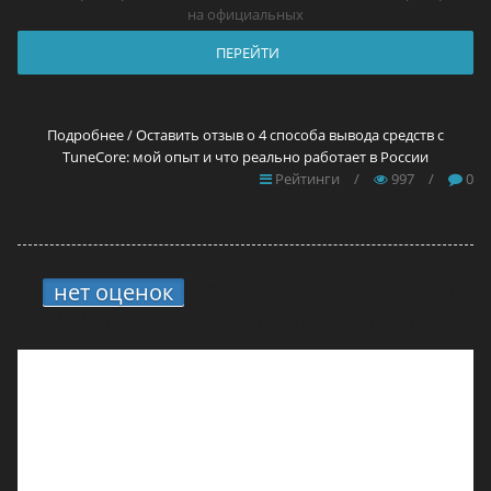
на официальных
ПЕРЕЙТИ
Подробнее / Оставить отзыв о 4 способа вывода средств с
TuneCore: мой опыт и что реально работает в России
Рейтинги
/
997
/
0
нет оценок
12 прокси для YouTube в
2026 году — самые лучшие решения