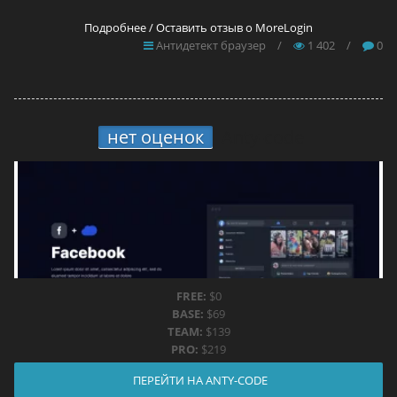
Подробнее / Оставить отзыв о MoreLogin
Антидетект браузер
/
1 402
/
0
нет оценок
Anty-code
FREE:
$0
BASE:
$69
TEAM:
$139
PRO:
$219
ПЕРЕЙТИ НА ANTY-CODE