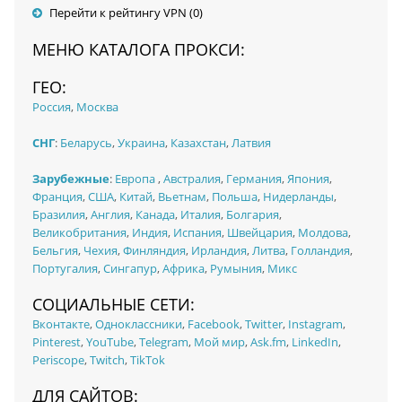
Перейти к рейтингу VPN (0)
МЕНЮ КАТАЛОГА ПРОКСИ:
ГЕО:
Россия
,
Москва
СНГ
:
Беларусь
,
Украина
,
Казахстан
,
Латвия
Зарубежные
:
Европа
,
Австралия
,
Германия
,
Япония
,
Франция
,
США
,
Китай
,
Вьетнам
,
Польша
,
Нидерланды
,
Бразилия
,
Англия
,
Канада
,
Италия
,
Болгария
,
Великобритания
,
Индия
,
Испания
,
Швейцария
,
Молдова
,
Бельгия
,
Чехия
,
Финляндия
,
Ирландия
,
Литва
,
Голландия
,
Португалия
,
Сингапур
,
Африка
,
Румыния
,
Микс
СОЦИАЛЬНЫЕ СЕТИ:
Вконтакте
,
Одноклассники
,
Facebook
,
Twitter
,
Instagram
,
Pinterest
,
YouTube
,
Telegram
,
Мой мир
,
Ask.fm
,
LinkedIn
,
Periscope
,
Twitch
,
TikTok
ДЛЯ САЙТОВ: