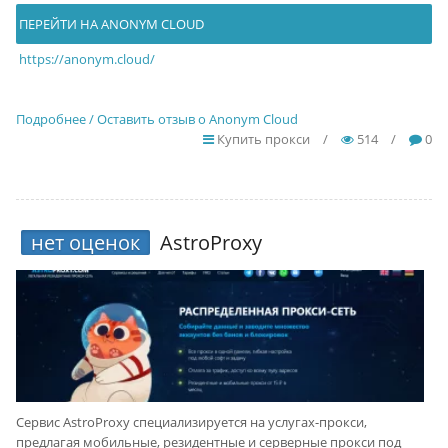
ПЕРЕЙТИ НА ANONYM CLOUD
https://anonym.cloud/
Подробнее / Оставить отзыв о Anonym Cloud
Купить прокси
/
514
/
0
нет оценок
AstroProxy
Сервис AstroProxy специализируется на услугах-прокси,
предлагая мобильные, резидентные и серверные прокси под