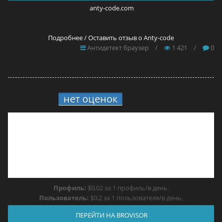
anty-code.com
Подробнее / Оставить отзыв о Anty-code
Антидетект браузер
/
1 421
/
0
нет оценок
Brovisor
Профиль:
$0,02 за 1 профиль/в день.
Пользователь:
$0,2 за 1 пользователя/в день.
ПЕРЕЙТИ НА BROVISOR