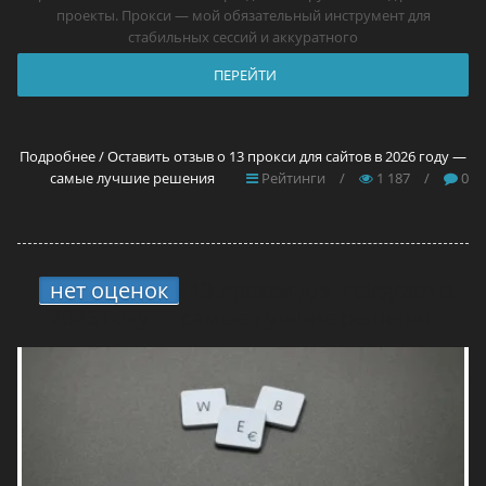
проекты. Прокси — мой обязательный инструмент для
стабильных сессий и аккуратного
ПЕРЕЙТИ
Подробнее / Оставить отзыв о 13 прокси для сайтов в 2026 году —
самые лучшие решения
Рейтинги
/
1 187
/
0
нет оценок
13 прокси для Telegram в
2026 году — самые лучшие решения