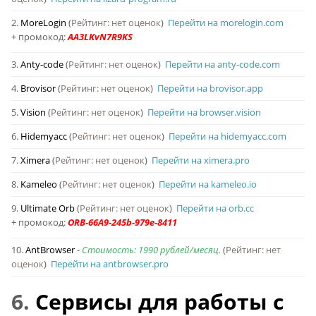
2.
MoreLogin
(
Рейтинг: нет оценок
)
Перейти на morelogin.com
+ промокод:
3.
Anty-code
(
Рейтинг: нет оценок
)
Перейти на anty-code.com
4.
Brovisor
(
Рейтинг: нет оценок
)
Перейти на brovisor.app
5.
Vision
(
Рейтинг: нет оценок
)
Перейти на browser.vision
6.
Hidemyacc
(
Рейтинг: нет оценок
)
Перейти на hidemyacc.com
7.
Ximera
(
Рейтинг: нет оценок
)
Перейти на ximera.pro
8.
Kameleo
(
Рейтинг: нет оценок
)
Перейти на kameleo.io
9.
Ultimate Orb
(
Рейтинг: нет оценок
)
Перейти на orb.cc
+ промокод:
10.
AntBrowser
-
Стоимость: 1990 рублей/месяц.
(
Рейтинг: нет
оценок
)
Перейти на antbrowser.pro
6.
Сервисы для работы с