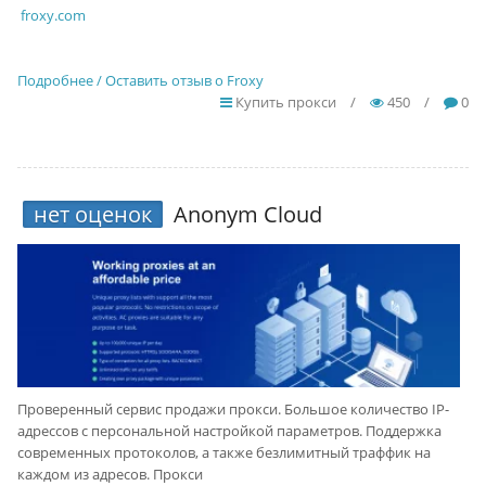
froxy.com
Подробнее / Оставить отзыв о Froxy
Купить прокси
/
450
/
0
нет оценок
Anonym Cloud
Проверенный сервис продажи прокси. Большое количество IP-
адрессов с персональной настройкой параметров. Поддержка
современных протоколов, а также безлимитный траффик на
каждом из адресов. Прокси