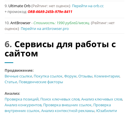
9.
Ultimate Orb
(
Рейтинг: нет оценок
)
Перейти на orb.cc
+ промокод:
10.
AntBrowser
-
Стоимость: 1990 рублей/месяц.
(
Рейтинг: нет
оценок
)
Перейти на antbrowser.pro
6.
Сервисы для работы с
сайтом
Продвижение:
Вечные ссылки
,
Покупка ссылок
,
Форум
,
Отзывы
,
Комментарии
,
Статьи
,
Поведенческие факторы
Анализ:
Проверка позиций
,
Поиск ключевых слов
,
Анализ ключевых слов
,
Анализ конкурентов
,
Проверка внешних ссылок
,
Проверка
внутренних ссылок
,
Анализ контекстной рекламы
,
Юзабилити