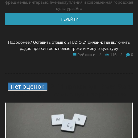
фрешмены, интервью, live-выступления и современная городская
культура. Это
ПЕРЕЙТИ
Подробнее / Оставить отзыв о STUDIO 21 онлайн: где включить
радио про хип-хоп, новые треки и живую культуру
Рейтинги
/
116
/
0
нет оценок
2.
11 прокси для Brawl Stars
в 2026 году — самые лучшие решения