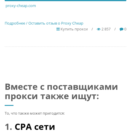
proxy-cheap.com
Подробнее / Оставить отзыв о Proxy Cheap
Купить прокси
/
2 857
/
0
Вместе с поставщиками
прокси также ищут:
То, что также может пригодится:
1.
CPA сети