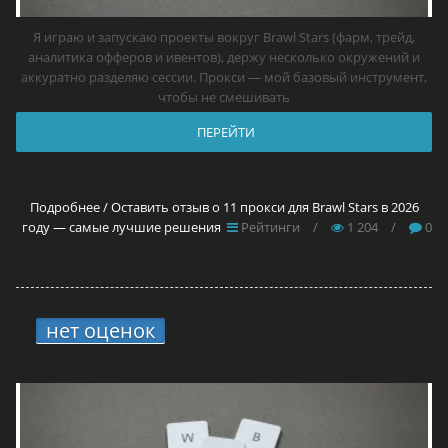
Я играю и запускаю проекты вокруг Brawl Stars (фарм, трейд,
аналитика офферов и ивентов), держу несколько окружений и
аккуратно разделяю сессии. Прокси — мой базовый инструмент,
чтобы не смешивать
ПЕРЕЙТИ
Подробнее / Оставить отзыв о 11 прокси для Brawl Stars в 2026
году — самые лучшие решения
Рейтинги
/
1 204
/
0
нет оценок
3.
13 прокси для сайтов в
2026 году — самые лучшие решения