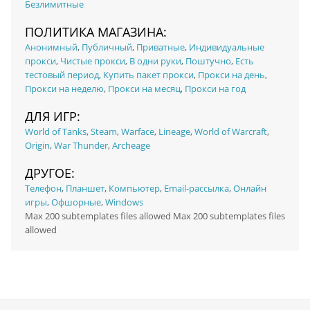
Безлимитные
ПОЛИТИКА МАГАЗИНА:
Анонимный
,
Публичный
,
Приватные
,
Индивидуальные
прокси
,
Чистые прокси
,
В одни руки
,
Поштучно
,
Есть
тестовый период
,
Купить пакет прокси
,
Прокси на день
,
Прокси на неделю
,
Прокси на месяц
,
Прокси на год
ДЛЯ ИГР:
World of Tanks
,
Steam
,
Warface
,
Lineage
,
World of Warcraft
,
Origin
,
War Thunder
,
Archeage
ДРУГОЕ:
Телефон
,
Планшет
,
Компьютер
,
Email-рассылка
,
Онлайн
игры
,
Офшорные
,
Windows
Max 200 subtemplates files allowed Max 200 subtemplates files
allowed