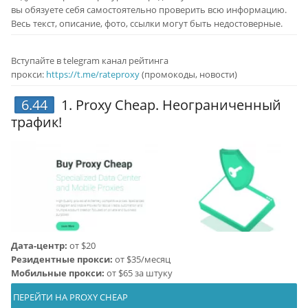
вы обязуете себя самостоятельно проверить всю информацию.
Весь текст, описание, фото, ссылки могут быть недостоверные.
Вступайте в telegram канал рейтинга
прокси:
https://t.me/rateproxy
(промокоды, новости)
6.44
1.
Proxy Cheap
. Неограниченный
трафик!
Дата-центр:
от $20
Резидентные прокси:
от $35/месяц
Мобильные прокси:
от $65 за штуку
ПЕРЕЙТИ НА PROXY CHEAP