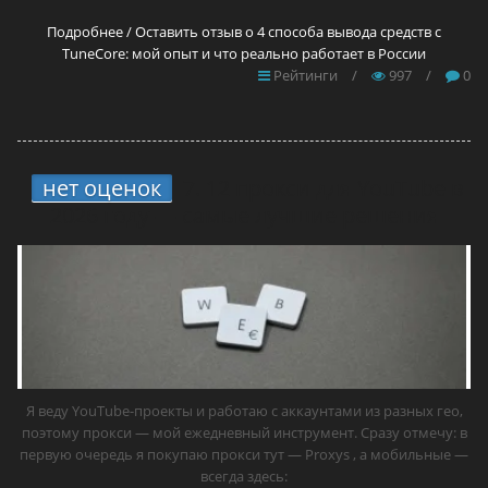
Подробнее / Оставить отзыв о 4 способа вывода средств с
TuneCore: мой опыт и что реально работает в России
Рейтинги
/
997
/
0
нет оценок
7.
12 прокси для YouTube в
2026 году — самые лучшие решения
Я веду YouTube-проекты и работаю с аккаунтами из разных гео,
поэтому прокси — мой ежедневный инструмент. Сразу отмечу: в
первую очередь я покупаю прокси тут — Proxys , а мобильные —
всегда здесь: