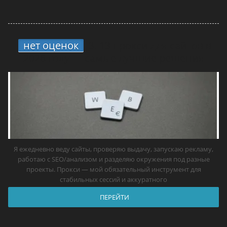
нет оценок
3.
13 прокси для сайтов в
2026 году — самые лучшие решения
Я ежедневно веду сайты, проверяю выдачу, запускаю рекламу,
работаю с SEO/анализом и разделяю окружения под разные
проекты. Прокси — мой обязательный инструмент для
стабильных сессий и аккуратного
ПЕРЕЙТИ