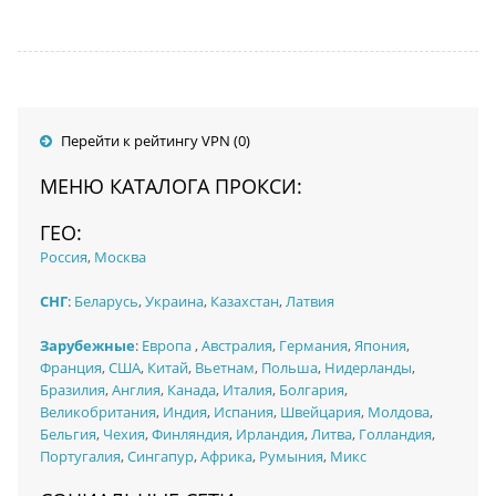
Перейти к рейтингу VPN (0)
МЕНЮ КАТАЛОГА ПРОКСИ:
ГЕО:
Россия
,
Москва
СНГ
:
Беларусь
,
Украина
,
Казахстан
,
Латвия
Зарубежные
:
Европа
,
Австралия
,
Германия
,
Япония
,
Франция
,
США
,
Китай
,
Вьетнам
,
Польша
,
Нидерланды
,
Бразилия
,
Англия
,
Канада
,
Италия
,
Болгария
,
Великобритания
,
Индия
,
Испания
,
Швейцария
,
Молдова
,
Бельгия
,
Чехия
,
Финляндия
,
Ирландия
,
Литва
,
Голландия
,
Португалия
,
Сингапур
,
Африка
,
Румыния
,
Микс