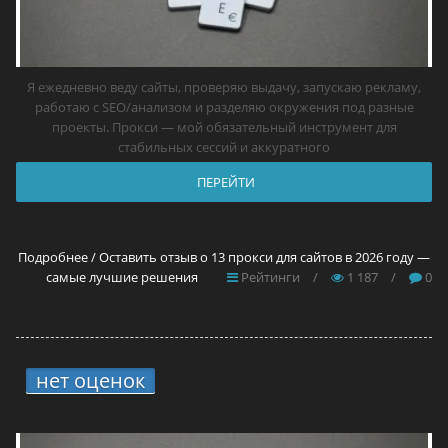
Я ежедневно веду сайты, проверяю выдачу, запускаю рекламу,
работаю с SEO/анализом и разделяю окружения под разные
проекты. Прокси — мой обязательный инструмент для
стабильных сессий и аккуратного
ПЕРЕЙТИ
Подробнее / Оставить отзыв о 13 прокси для сайтов в 2026 году —
самые лучшие решения
Рейтинги
/
1 187
/
0
нет оценок
4.
13 прокси для Telegram в
2026 году — самые лучшие решения