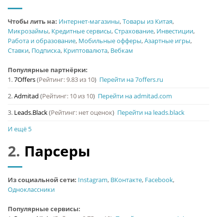
Чтобы лить на:
Интернет-магазины
,
Товары из Китая
,
Микрозаймы
,
Кредитные сервисы
,
Страхование
,
Инвестиции
,
Работа и образование
,
Мобильные офферы
,
Азартные игры
,
Ставки
,
Подписка
,
Криптовалюта
,
Вебкам
Популярные партнёрки:
1.
7Offers
(
Рейтинг: 9.83 из 10
)
Перейти на 7offers.ru
2.
Admitad
(
Рейтинг: 10 из 10
)
Перейти на admitad.com
3.
Leads.Black
(
Рейтинг: нет оценок
)
Перейти на leads.black
И ещё 5
2.
Парсеры
Из социальной сети:
Instagram
,
ВКонтакте
,
Facebook
,
Одноклассники
Популярные сервисы: