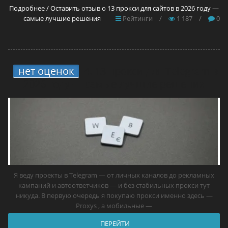
Подробнее / Оставить отзыв о 13 прокси для сайтов в 2026 году —
самые лучшие решения
Рейтинги
/
1 187
/
0
нет оценок
4.
13 прокси для Telegram в
2026 году — самые лучшие решения
Я веду проекты в Telegram — от личных каналов до рекламных
кампаний и автоответчиков — и без стабильных прокси тут
никуда. В первую очередь я покупаю прокси именно здесь —
Proxys , а мобильные —
ПЕРЕЙТИ