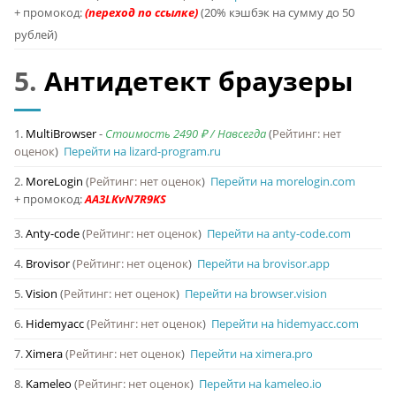
+ промокод:
(20% кэшбэк на сумму до 50
рублей)
5.
Антидетект браузеры
1.
MultiBrowser
-
Стоимость 2490 ₽ / Навсегда
(
Рейтинг: нет
оценок
)
Перейти на lizard-program.ru
2.
MoreLogin
(
Рейтинг: нет оценок
)
Перейти на morelogin.com
+ промокод:
3.
Anty-code
(
Рейтинг: нет оценок
)
Перейти на anty-code.com
4.
Brovisor
(
Рейтинг: нет оценок
)
Перейти на brovisor.app
5.
Vision
(
Рейтинг: нет оценок
)
Перейти на browser.vision
6.
Hidemyacc
(
Рейтинг: нет оценок
)
Перейти на hidemyacc.com
7.
Ximera
(
Рейтинг: нет оценок
)
Перейти на ximera.pro
8.
Kameleo
(
Рейтинг: нет оценок
)
Перейти на kameleo.io