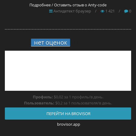
Подробнее / Оставить отзыв о Anty-code
Антидетект браузер
/
1 421
/
0
нет оценок
10.
Brovisor
Профиль:
$0,02 за 1 профиль/в день.
Пользователь:
$0,2 за 1 пользователя/в день.
ПЕРЕЙТИ НА BROVISOR
brovisor.app