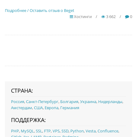
Подробнее / Оставить отзыв о Beget
Хостинги
/
3 662
/
0
СТРАНА:
Россия
,
Санкт-Петербург
,
Болгария
,
Украина
,
Нидерланды
,
Амстердам
,
США
,
Европа
,
Германия
ПОДДЕРЖКА:
PHP
,
MySQL
,
SSL
,
FTP
,
VPS
,
SSD
,
Python
,
Vesta
,
Confluence
,