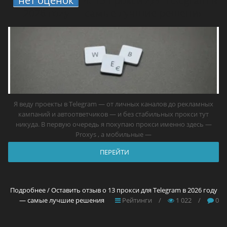
нет оценок
4.
13 прокси для Telegram в
2026 году — самые лучшие решения
Я веду проекты в Telegram — от личных каналов до рекламных
кампаний и автоответчиков — и без стабильных прокси тут
никуда. В первую очередь я покупаю прокси именно здесь —
Proxys , а мобильные —
ПЕРЕЙТИ
Подробнее / Оставить отзыв о 13 прокси для Telegram в 2026 году
— самые лучшие решения
Рейтинги
/
1 022
/
0