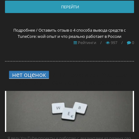
ПЕРЕЙТИ
Подробнее / Оставить отзыв о 4 способа вывода средств с
TuneCore: мой опыт и что реально работает в России
Рейтинги
/
997
/
0
нет оценок
7.
12 прокси для YouTube в
2026 году — самые лучшие решения
Я веду YouTube-проекты и работаю с аккаунтами из разных гео,