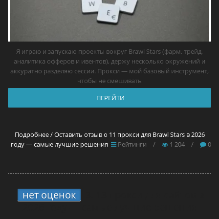
Я играю и запускаю проекты вокруг Brawl Stars (фарм, трейд,
аналитика офферов и ивентов), держу несколько окружений и
аккуратно разделяю сессии. Прокси — мой базовый инструмент,
чтобы не смешивать
ПЕРЕЙТИ
Подробнее / Оставить отзыв о 11 прокси для Brawl Stars в 2026
году — самые лучшие решения
Рейтинги
/
1 204
/
0
нет оценок
3.
13 прокси для сайтов в
2026 году — самые лучшие решения