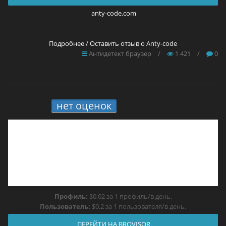
anty-code.com
Подробнее / Оставить отзыв о Anty-code
Антидетект браузер
/
1 421
/
0
нет оценок
10.
Brovisor
Профиль:
$0,02 за 1 профиль/в день.
Пользователь:
$0,2 за 1 пользователя/в день.
ПЕРЕЙТИ НА BROVISOR