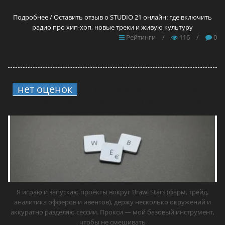
Подробнее / Оставить отзыв о STUDIO 21 онлайн: где включить
радио про хип-хоп, новые треки и живую культуру
Рейтинги
/
116
/
0
нет оценок
2.
11 прокси для Brawl Stars
в 2026 году — самые лучшие решения
Я играю и запускаю проекты вокруг Brawl Stars (фарм, трейд,
аналитика офферов и ивентов), держу несколько окружений и
аккуратно разделяю сессии. Прокси — мой базовый инструмент,
чтобы не смешивать