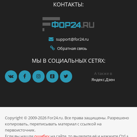
КОНТАКТЫ:
support@for24.ru
Обратная связь
МЫ В СОЦИАЛЬНЫХ СЕТЯХ:
А также в
Яндекс.Дзен
Copyright © 2009-2026 For24.ru. Все права защищены. Разрешено
копировать, переписывать материал с ссылкой на
первоисточник.
Если вы нашли
ошибку
на сайте, то выделите её и нажмите Ctrl +