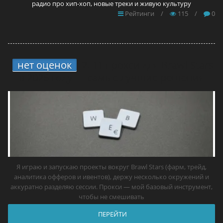
радио про хип-хоп, новые треки и живую культуру
Рейтинги
/
115
/
0
нет оценок
2.
11 прокси для Brawl Stars
в 2026 году — самые лучшие решения
Я играю и запускаю проекты вокруг Brawl Stars (фарм, трейд,
аналитика офферов и ивентов), держу несколько окружений и
аккуратно разделяю сессии. Прокси — мой базовый инструмент,
чтобы не смешивать
ПЕРЕЙТИ