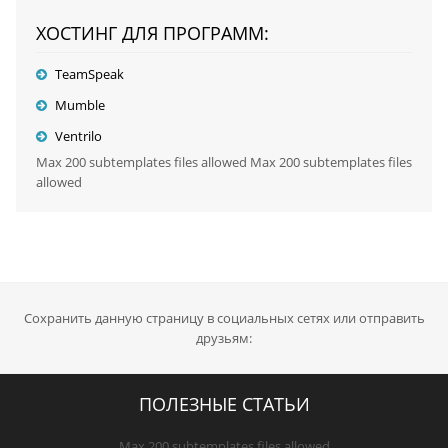
ХОСТИНГ ДЛЯ ПРОГРАММ:
TeamSpeak
Mumble
Ventrilo
Max 200 subtemplates files allowed Max 200 subtemplates files
allowed
Сохранить данную страницу в социальных сетях или отправить
друзьям:
ПОЛЕЗНЫЕ СТАТЬИ
Max 200 subtemplates files allowed