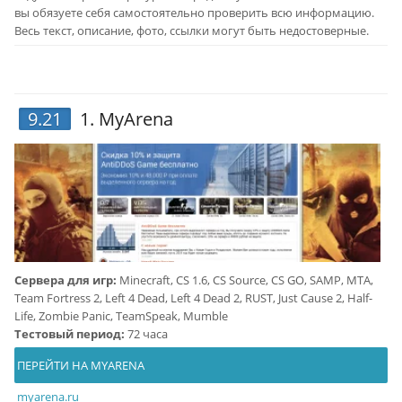
вы обязуете себя самостоятельно проверить всю информацию.
Весь текст, описание, фото, ссылки могут быть недостоверные.
9.21
1.
MyArena
Сервера для игр:
Minecraft, CS 1.6, CS Source, CS GO, SAMP, MTA,
Team Fortress 2, Left 4 Dead, Left 4 Dead 2, RUST, Just Cause 2, Half-
Life, Zombie Panic, TeamSpeak, Mumble
Тестовый период:
72 часа
ПЕРЕЙТИ НА MYARENA
myarena.ru