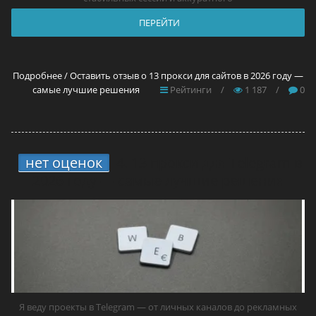
ПЕРЕЙТИ
Подробнее / Оставить отзыв о 13 прокси для сайтов в 2026 году —
самые лучшие решения
Рейтинги
/
1 187
/
0
нет оценок
4.
13 прокси для Telegram в
2026 году — самые лучшие решения
Я веду проекты в Telegram — от личных каналов до рекламных