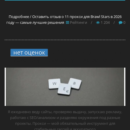
Подробнее / Оставить отзыв о 11 прокси для Brawl Stars в 2026
году — самые лучшие решения
Рейтинги
/
1 204
/
0
нет оценок
3.
13 прокси для сайтов в
2026 году — самые лучшие решения
Я ежедневно веду сайты, проверяю выдачу, запускаю рекламу,
работаю с SEO/анализом и разделяю окружения под разные
проекты. Прокси — мой обязательный инструмент для
стабильных сессий и аккуратного