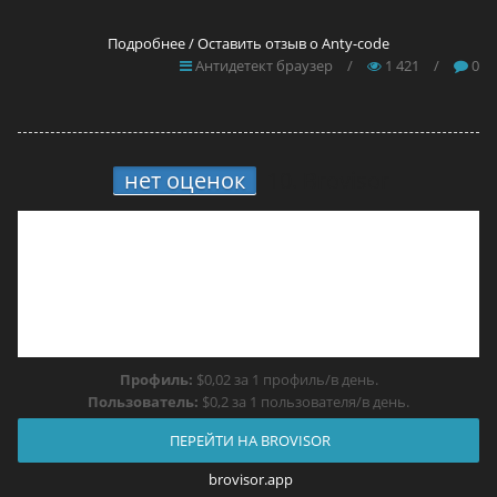
Подробнее / Оставить отзыв о Anty-code
Антидетект браузер
/
1 421
/
0
нет оценок
10.
Brovisor
Профиль:
$0,02 за 1 профиль/в день.
Пользователь:
$0,2 за 1 пользователя/в день.
ПЕРЕЙТИ НА BROVISOR
brovisor.app