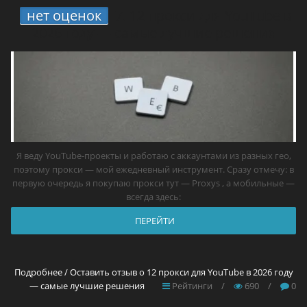
нет оценок
7.
12 прокси для YouTube в
2026 году — самые лучшие решения
Я веду YouTube-проекты и работаю с аккаунтами из разных гео,
поэтому прокси — мой ежедневный инструмент. Сразу отмечу: в
первую очередь я покупаю прокси тут — Proxys , а мобильные —
всегда здесь:
ПЕРЕЙТИ
Подробнее / Оставить отзыв о 12 прокси для YouTube в 2026 году
— самые лучшие решения
Рейтинги
/
690
/
0