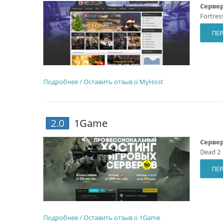
Сервер
Fortres
ПЕР
Подробнее / Оставить отзыв о MyHost
2.0
1Game
Сервер
Dead 2
ПЕР
Подробнее / Оставить отзыв о 1Game