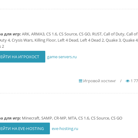
а для игр:
ARK, ARMA3, CS 1.6, CS Source, CS GO, RUST, Call of Duty, Call of
Duty 4, Crysis Wars, Killing Floor, Left 4 Dead, Left 4 Dead 2, Quake 3, Quake 
s 2
ЕЙТИ НА ИГРОХОСТ
game-servers.ru
Игровой хостинг
/
1 7
а для игр:
Minecraft, SAMP, CR-MP, MTA, CS 1.6, CS Source, CS GO
ЕЙТИ НА EVE-HOSTING
eve-hosting.ru