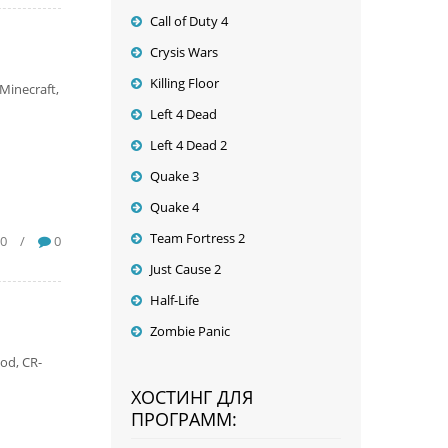
Call of Duty 4
Crysis Wars
Killing Floor
Minecraft,
Left 4 Dead
Left 4 Dead 2
Quake 3
Quake 4
Team Fortress 2
00
/
0
Just Cause 2
Half-Life
Zombie Panic
od, CR-
ХОСТИНГ ДЛЯ
ПРОГРАММ: