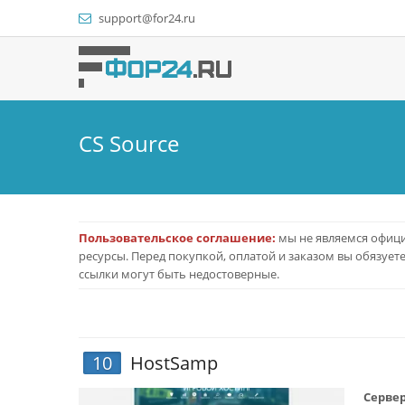
support@for24.ru
CS Source
Пользовательское соглашение:
мы не являемся офици
ресурсы. Перед покупкой, оплатой и заказом вы обязует
ссылки могут быть недостоверные.
10
HostSamp
Сервер