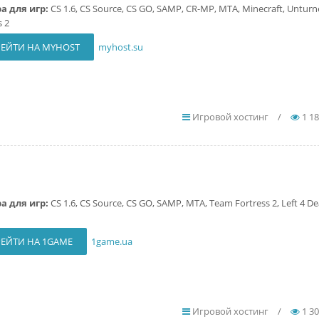
а для игр:
CS 1.6, CS Source, CS GO, SAMP, CR-MP, MTA, Minecraft, Untur
s 2
ЕЙТИ НА MYHOST
myhost.su
Игровой хостинг
/
1 1
а для игр:
CS 1.6, CS Source, CS GO, SAMP, MTA, Team Fortress 2, Left 4 Dea
ЕЙТИ НА 1GAME
1game.ua
Игровой хостинг
/
1 3