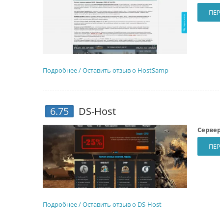
ПЕР
Подробнее / Оставить отзыв о HostSamp
6.75
DS-Host
Сервер
ПЕР
Подробнее / Оставить отзыв о DS-Host