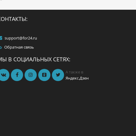
КОНТАКТЫ:
support@for24.ru
Обратная связь
МЫ В СОЦИАЛЬНЫХ СЕТЯХ:
й,
А также в
-
Яндекс.Дзен
я