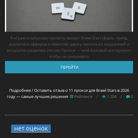
Я играю и запускаю проекты вокруг Brawl Stars (фарм, трейд,
аналитика офферов и ивентов), держу несколько окружений и
аккуратно разделяю сессии. Прокси — мой базовый инструмент,
чтобы не смешивать
ПЕРЕЙТИ
Подробнее / Оставить отзыв о 11 прокси для Brawl Stars в 2026
году — самые лучшие решения
Рейтинги
/
1 204
/
0
нет оценок
3.
13 прокси для сайтов в
2026 году — самые лучшие решения