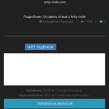
anty-code.com
Подробнее / Оставить отзыв о Anty-code
Антидетект браузер
/
1 418
/
0
нет оценок
10.
Brovisor
Профиль:
$0,02 за 1 профиль/в день.
Пользователь:
$0,2 за 1 пользователя/в день.
ПЕРЕЙТИ НА BROVISOR