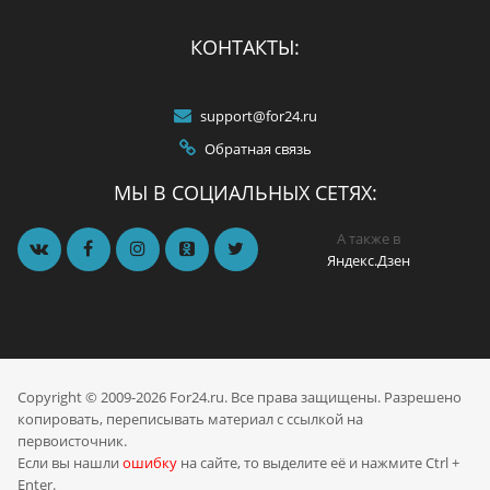
КОНТАКТЫ:
support@for24.ru
Обратная связь
МЫ В СОЦИАЛЬНЫХ СЕТЯХ:
А также в
Яндекс.Дзен
Copyright © 2009-2026 For24.ru. Все права защищены. Разрешено
копировать, переписывать материал с ссылкой на
первоисточник.
Если вы нашли
ошибку
на сайте, то выделите её и нажмите Ctrl +
Enter.