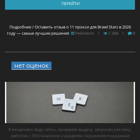
ПЕРЕЙТИ
Подробнее / Оставить отзыв о 11 прокси для Brawl Stars в 2026
году — самые лучшие решения
Рейтинги
/
1 204
/
0
нет оценок
3.
13 прокси для сайтов в
2026 году — самые лучшие решения
Я ежедневно веду сайты, проверяю выдачу, запускаю рекламу,
работаю с SEO/анализом и разделяю окружения под разные