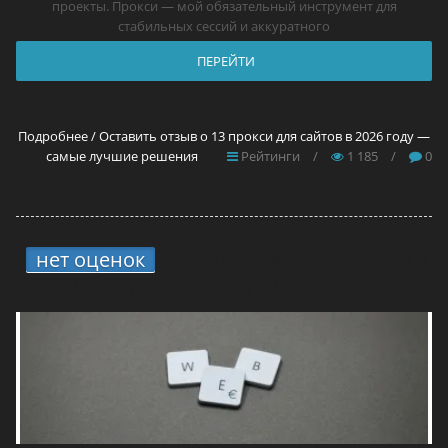
проекты. Прокси — мой обязательный инструмент для
стабильных сессий и аккуратного
ПЕРЕЙТИ
Подробнее / Оставить отзыв о 13 прокси для сайтов в 2026 году —
самые лучшие решения
Рейтинги
/
1 185
/
0
нет оценок
4.
13 прокси для Telegram в
2026 году — самые лучшие решения