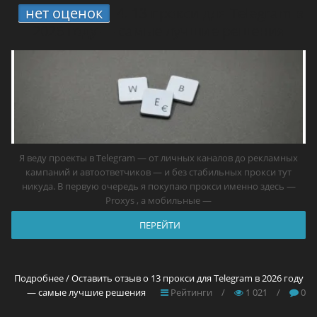
нет оценок
4.
13 прокси для Telegram в
2026 году — самые лучшие решения
Я веду проекты в Telegram — от личных каналов до рекламных
кампаний и автоответчиков — и без стабильных прокси тут
никуда. В первую очередь я покупаю прокси именно здесь —
Proxys , а мобильные —
ПЕРЕЙТИ
Подробнее / Оставить отзыв о 13 прокси для Telegram в 2026 году
— самые лучшие решения
Рейтинги
/
1 021
/
0