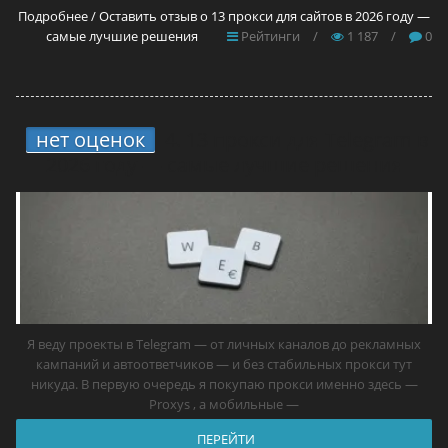
Подробнее / Оставить отзыв о 13 прокси для сайтов в 2026 году —
самые лучшие решения
Рейтинги
/
1 187
/
0
нет оценок
4.
13 прокси для Telegram в
2026 году — самые лучшие решения
Я веду проекты в Telegram — от личных каналов до рекламных
кампаний и автоответчиков — и без стабильных прокси тут
никуда. В первую очередь я покупаю прокси именно здесь —
Proxys , а мобильные —
ПЕРЕЙТИ