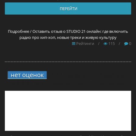
ПЕРЕЙТИ
Подробнее / Оставить отзыв о STUDIO 21 онлайн: где включить
радио про хип-хоп, новые треки и живую культуру
Рейтинги
/
115
/
0
нет оценок
2.
11 прокси для Brawl Stars
в 2026 году — самые лучшие решения