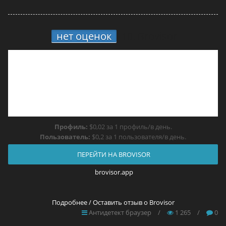
нет оценок
10.
Brovisor
Профиль:
$0,02 за 1 профиль/в день.
Пользователь:
$0,2 за 1 пользователя/в день.
ПЕРЕЙТИ НА BROVISOR
brovisor.app
Подробнее / Оставить отзыв о Brovisor
Антидетект браузер
/
1 265
/
0