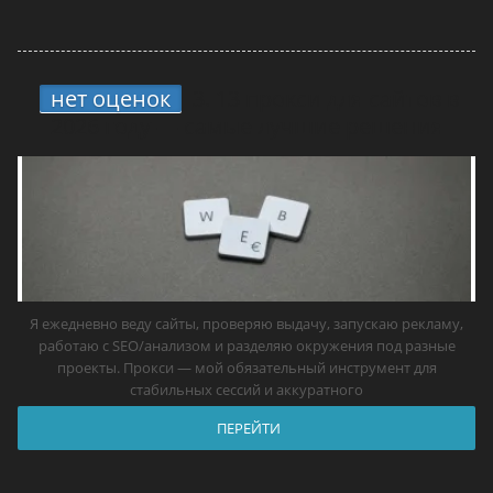
нет оценок
3.
13 прокси для сайтов в
2026 году — самые лучшие решения
Я ежедневно веду сайты, проверяю выдачу, запускаю рекламу,
работаю с SEO/анализом и разделяю окружения под разные
проекты. Прокси — мой обязательный инструмент для
стабильных сессий и аккуратного
ПЕРЕЙТИ