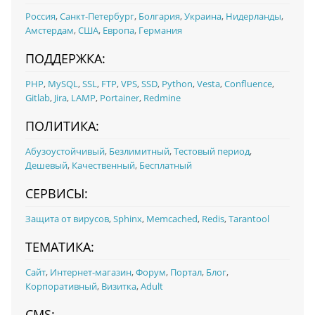
Россия
,
Санкт-Петербург
,
Болгария
,
Украина
,
Нидерланды
,
Амстердам
,
США
,
Европа
,
Германия
ПОДДЕРЖКА:
PHP
,
MySQL
,
SSL
,
FTP
,
VPS
,
SSD
,
Python
,
Vesta
,
Confluence
,
Gitlab
,
Jira
,
LAMP
,
Portainer
,
Redmine
ПОЛИТИКА:
Абузоустойчивый
,
Безлимитный
,
Тестовый период
,
Дешевый
,
Качественный
,
Бесплатный
СЕРВИСЫ:
Защита от вирусов
,
Sphinx
,
Memcached
,
Redis
,
Tarantool
ТЕМАТИКА:
Сайт
,
Интернет-магазин
,
Форум
,
Портал
,
Блог
,
Корпоративный
,
Визитка
,
Adult
CMS: