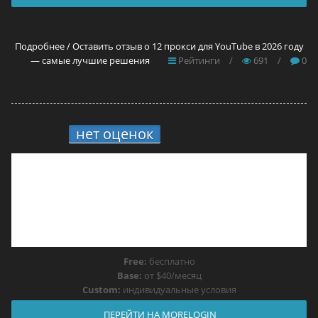
Подробнее / Оставить отзыв о 12 прокси для YouTube в 2026 году
— самые лучшие решения
Рейтинги
/
691
/
0
нет оценок
8.
MoreLogin
Free:
бесплатно
Base:
от $40/месяц
Custom:
индивидуальные условия
ПЕРЕЙТИ НА MORELOGIN