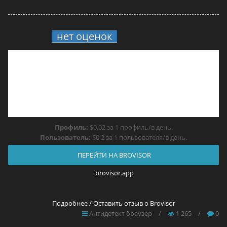
нет оценок
10.
Brovisor
Профиль:
$0,02 за 1 профиль/в день.
Пользователь:
$0,2 за 1 пользователя/в день.
ПЕРЕЙТИ НА BROVISOR
brovisor.app
Подробнее / Оставить отзыв о Brovisor
Антидетект браузер
/
1 265
/
0