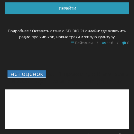
ПЕРЕЙТИ
Подробнее / Оставить отзыв о STUDIO 21 онлайн: где включить
радио про хип-хоп, новые треки и живую культуру
Рейтинги
/
116
/
0
нет оценок
2.
11 прокси для Brawl Stars
в 2026 году — самые лучшие решения