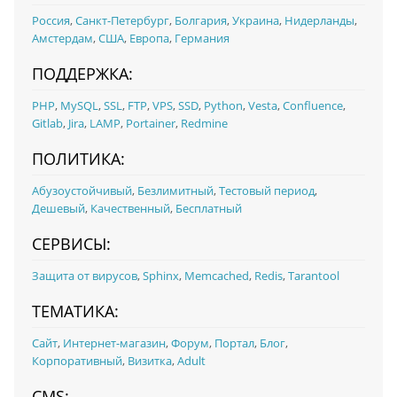
Россия
,
Санкт-Петербург
,
Болгария
,
Украина
,
Нидерланды
,
Амстердам
,
США
,
Европа
,
Германия
ПОДДЕРЖКА:
PHP
,
MySQL
,
SSL
,
FTP
,
VPS
,
SSD
,
Python
,
Vesta
,
Confluence
,
Gitlab
,
Jira
,
LAMP
,
Portainer
,
Redmine
ПОЛИТИКА:
Абузоустойчивый
,
Безлимитный
,
Тестовый период
,
Дешевый
,
Качественный
,
Бесплатный
СЕРВИСЫ:
Защита от вирусов
,
Sphinx
,
Memcached
,
Redis
,
Tarantool
ТЕМАТИКА:
Сайт
,
Интернет-магазин
,
Форум
,
Портал
,
Блог
,
Корпоративный
,
Визитка
,
Adult
CMS: