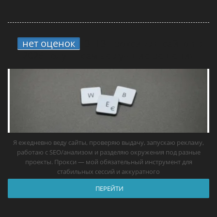
нет оценок
3.
13 прокси для сайтов в
2026 году — самые лучшие решения
Я ежедневно веду сайты, проверяю выдачу, запускаю рекламу,
работаю с SEO/анализом и разделяю окружения под разные
проекты. Прокси — мой обязательный инструмент для
стабильных сессий и аккуратного
ПЕРЕЙТИ