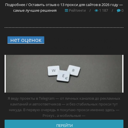
Подробнее / Оставить отзыв о 13 прокси для сайтов в 2026 году —
самые лучшие решения
Рейтинги
/
1 187
/
0
нет оценок
4.
13 прокси для Telegram в
2026 году — самые лучшие решения
Я веду проекты в Telegram — от личных каналов до рекламных
кампаний и автоответчиков — и без стабильных прокси тут
никуда. В первую очередь я покупаю прокси именно здесь —
Proxys , а мобильные —
ПЕРЕЙТИ