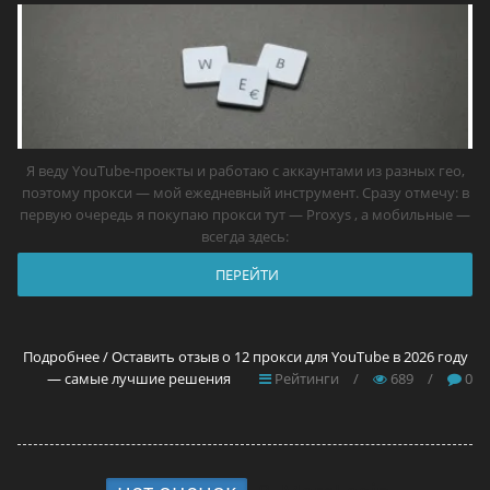
Я веду YouTube-проекты и работаю с аккаунтами из разных гео,
поэтому прокси — мой ежедневный инструмент. Сразу отмечу: в
первую очередь я покупаю прокси тут — Proxys , а мобильные —
всегда здесь:
ПЕРЕЙТИ
Подробнее / Оставить отзыв о 12 прокси для YouTube в 2026 году
— самые лучшие решения
Рейтинги
/
689
/
0