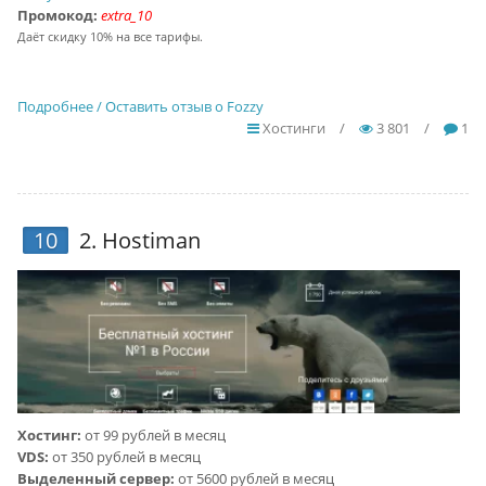
Промокод:
extra_10
Даёт скидку 10% на все тарифы.
Подробнее / Оставить отзыв о Fozzy
Хостинги
/
3 801
/
1
10
2.
Hostiman
Хостинг:
от 99 рублей в месяц
VDS:
от 350 рублей в месяц
Выделенный сервер:
от 5600 рублей в месяц