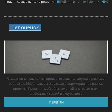
году — самые лучшие решения
Рейтинги
/
1 204
/
0
нет оценок
3.
13 прокси для сайтов в
2026 году — самые лучшие решения
Я ежедневно веду сайты, проверяю выдачу, запускаю рекламу,
работаю с SEO/анализом и разделяю окружения под разные
проекты. Прокси — мой обязательный инструмент для
стабильных сессий и аккуратного
ПЕРЕЙТИ