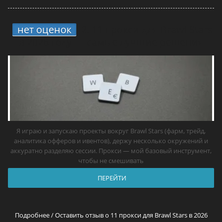
нет оценок
2.
11 прокси для Brawl Stars
в 2026 году — самые лучшие решения
Я играю и запускаю проекты вокруг Brawl Stars (фарм, трейд,
аналитика офферов и ивентов), держу несколько окружений и
аккуратно разделяю сессии. Прокси — мой базовый инструмент,
чтобы не смешивать
ПЕРЕЙТИ
Подробнее / Оставить отзыв о 11 прокси для Brawl Stars в 2026