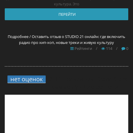
культура. Это
ПЕРЕЙТИ
Подробнее / Оставить отзыв о STUDIO 21 онлайн: где включить
радио про хип-хоп, новые треки и живую культуру
Рейтинги
/
114
/
0
нет оценок
2.
11 прокси для Brawl Stars
в 2026 году — самые лучшие решения