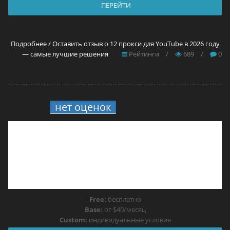
ПЕРЕЙТИ
Подробнее / Оставить отзыв о 12 прокси для YouTube в 2026 году
— самые лучшие решения
Рейтинги
/
689
/
0
нет оценок
8.
MoreLogin
Free:
бесплатно
Base:
от $40/месяц
Custom:
индивидуальные условия