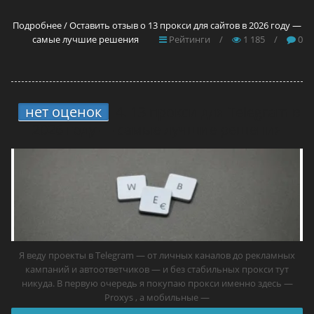
Подробнее / Оставить отзыв о 13 прокси для сайтов в 2026 году —
самые лучшие решения
Рейтинги
/
1 185
/
0
нет оценок
4.
13 прокси для Telegram в
2026 году — самые лучшие решения
Я веду проекты в Telegram — от личных каналов до рекламных
кампаний и автоответчиков — и без стабильных прокси тут
никуда. В первую очередь я покупаю прокси именно здесь —
Proxys , а мобильные —