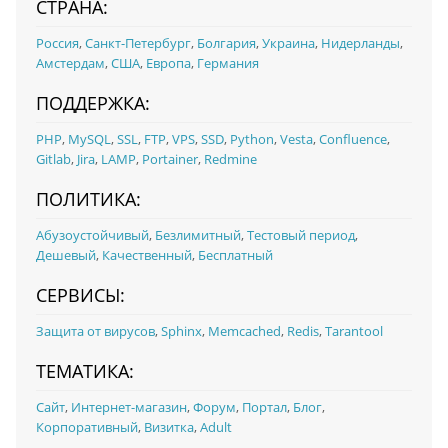
СТРАНА:
Россия
,
Санкт-Петербург
,
Болгария
,
Украина
,
Нидерланды
,
Амстердам
,
США
,
Европа
,
Германия
ПОДДЕРЖКА:
PHP
,
MySQL
,
SSL
,
FTP
,
VPS
,
SSD
,
Python
,
Vesta
,
Confluence
,
Gitlab
,
Jira
,
LAMP
,
Portainer
,
Redmine
ПОЛИТИКА:
Абузоустойчивый
,
Безлимитный
,
Тестовый период
,
Дешевый
,
Качественный
,
Бесплатный
СЕРВИСЫ:
Защита от вирусов
,
Sphinx
,
Memcached
,
Redis
,
Tarantool
ТЕМАТИКА:
Сайт
,
Интернет-магазин
,
Форум
,
Портал
,
Блог
,
Корпоративный
,
Визитка
,
Adult