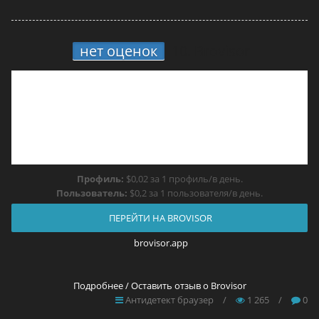
нет оценок
10.
Brovisor
Профиль:
$0,02 за 1 профиль/в день.
Пользователь:
$0,2 за 1 пользователя/в день.
ПЕРЕЙТИ НА BROVISOR
brovisor.app
Подробнее / Оставить отзыв о Brovisor
Антидетект браузер
/
1 265
/
0