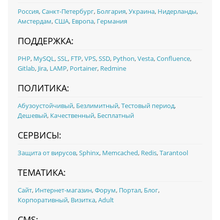
Россия
,
Санкт-Петербург
,
Болгария
,
Украина
,
Нидерланды
,
Амстердам
,
США
,
Европа
,
Германия
ПОДДЕРЖКА:
PHP
,
MySQL
,
SSL
,
FTP
,
VPS
,
SSD
,
Python
,
Vesta
,
Confluence
,
Gitlab
,
Jira
,
LAMP
,
Portainer
,
Redmine
ПОЛИТИКА:
Абузоустойчивый
,
Безлимитный
,
Тестовый период
,
Дешевый
,
Качественный
,
Бесплатный
СЕРВИСЫ:
Защита от вирусов
,
Sphinx
,
Memcached
,
Redis
,
Tarantool
ТЕМАТИКА:
Сайт
,
Интернет-магазин
,
Форум
,
Портал
,
Блог
,
Корпоративный
,
Визитка
,
Adult
CMS: