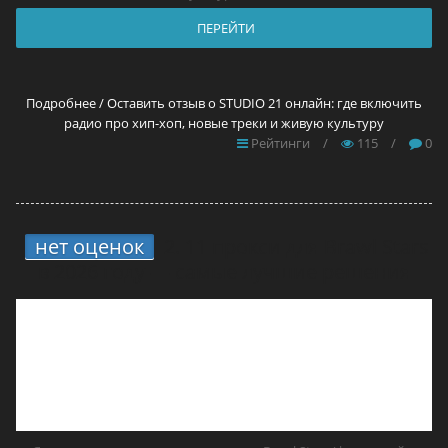
ПЕРЕЙТИ
Подробнее / Оставить отзыв о STUDIO 21 онлайн: где включить
радио про хип-хоп, новые треки и живую культуру
Рейтинги
/
115
/
0
нет оценок
2.
11 прокси для Brawl Stars
в 2026 году — самые лучшие решения