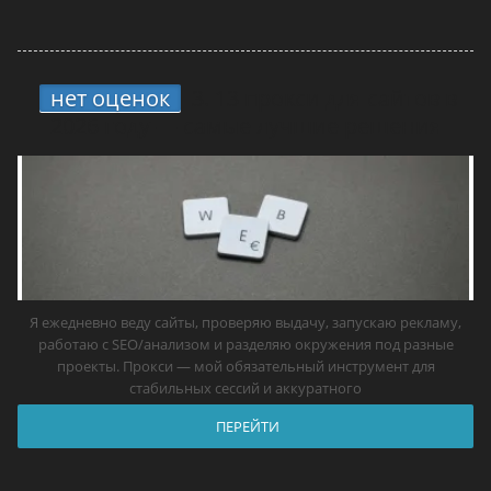
нет оценок
3.
13 прокси для сайтов в
2026 году — самые лучшие решения
Я ежедневно веду сайты, проверяю выдачу, запускаю рекламу,
работаю с SEO/анализом и разделяю окружения под разные
проекты. Прокси — мой обязательный инструмент для
стабильных сессий и аккуратного
ПЕРЕЙТИ