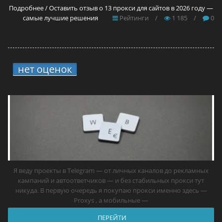
Подробнее / Оставить отзыв о 13 прокси для сайтов в 2026 году —
самые лучшие решения
Рейтинги
/
1 185
/
0
нет оценок
4.
13 прокси для Telegram в
2026 году — самые лучшие решения
Я веду проекты в Telegram — от личных каналов до рекламных
кампаний и автоответчиков — и без стабильных прокси тут
никуда. В первую очередь я покупаю прокси именно здесь —
Proxys , а мобильные —
ПЕРЕЙТИ