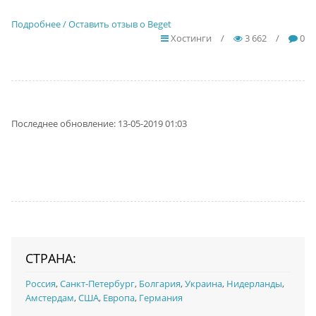
Подробнее / Оставить отзыв о Beget
Хостинги
/
3 662
/
0
Последнее обновление: 13-05-2019 01:03
СТРАНА:
Россия
,
Санкт-Петербург
,
Болгария
,
Украина
,
Нидерланды
,
Амстердам
,
США
,
Европа
,
Германия