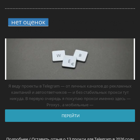
нет оценок
4.
13 прокси для Telegram в
2026 году — самые лучшие решения
Я веду проекты в Telegram — от личных каналов до рекламных
кампаний и автоответчиков — и без стабильных прокси тут
никуда. В первую очередь я покупаю прокси именно здесь —
Proxys , а мобильные —
ПЕРЕЙТИ
Подробнее / Оставить отзыв о 13 прокси для Telegram в 2026 году