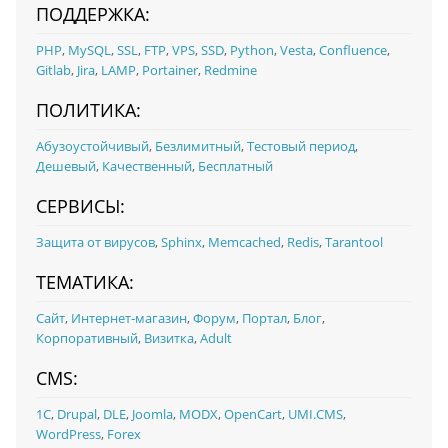
ПОДДЕРЖКА:
PHP
,
MySQL
,
SSL
,
FTP
,
VPS
,
SSD
,
Python
,
Vesta
,
Confluence
,
Gitlab
,
Jira
,
LAMP
,
Portainer
,
Redmine
ПОЛИТИКА:
Абузоустойчивый
,
Безлимитный
,
Тестовый период
,
Дешевый
,
Качественный
,
Бесплатный
СЕРВИСЫ:
Защита от вирусов
,
Sphinx
,
Memcached
,
Redis
,
Tarantool
ТЕМАТИКА:
Сайт
,
Интернет-магазин
,
Форум
,
Портал
,
Блог
,
Корпоративный
,
Визитка
,
Adult
CMS:
1С
,
Drupal
,
DLE
,
Joomla
,
MODX
,
OpenCart
,
UMI.CMS
,
WordPress
,
Forex