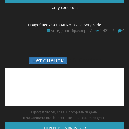
anty-code.com
Подробнее / Оставить отзыв о Anty-code
Антидетект браузер
/
1 421
/
0
нет оценок
10.
Brovisor
Профиль:
$0,02 за 1 профиль/в день.
Пользователь:
$0,2 за 1 пользователя/в день.
ПЕРЕЙТИ НА BROVISOR