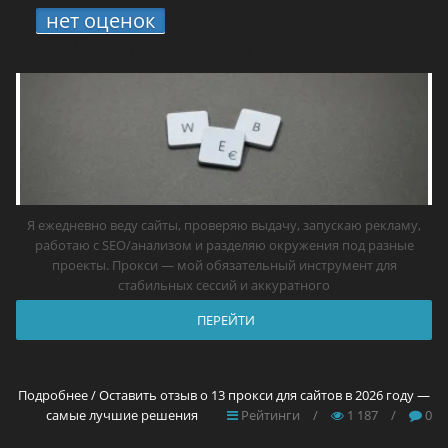
нет оценок
3.
13 прокси для сайтов в
2026 году — самые лучшие решения
Я ежедневно веду сайты, проверяю выдачу, запускаю рекламу,
работаю с SEO/анализом и разделяю окружения под разные
проекты. Прокси — мой обязательный инструмент для
стабильных сессий и аккуратного
ПЕРЕЙТИ
Подробнее / Оставить отзыв о 13 прокси для сайтов в 2026 году —
самые лучшие решения
Рейтинги
/
1 187
/
0