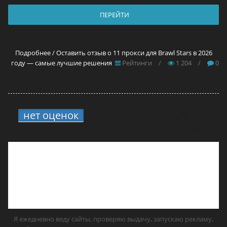
ПЕРЕЙТИ
Подробнее / Оставить отзыв о 11 прокси для Brawl Stars в 2026
году — самые лучшие решения
Рейтинги
/
1 204
/
0
нет оценок
3.
13 прокси для сайтов в
2026 году — самые лучшие решения
Я ежедневно веду сайты, проверяю выдачу, запускаю рекламу,