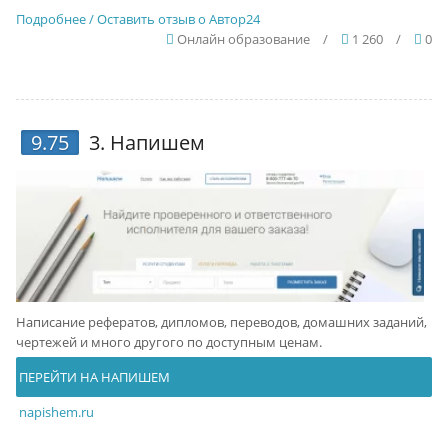
Подробнее / Оставить отзыв о Автор24
Онлайн образование
/
1 260
/
0
9.75
3.
Напишем
Написание рефератов, дипломов, переводов, домашних заданий,
чертежей и много другого по доступным ценам.
ПЕРЕЙТИ НА НАПИШЕМ
napishem.ru