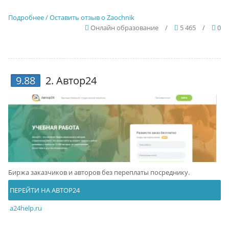
Подробнее / Оставить отзыв о Zaochnik
Онлайн образование
/
5 465
/
0
9.88
2.
Автор24
Биржа заказчиков и авторов без переплаты посреднику.
ПЕРЕЙТИ НА АВТОР24
a24help.ru