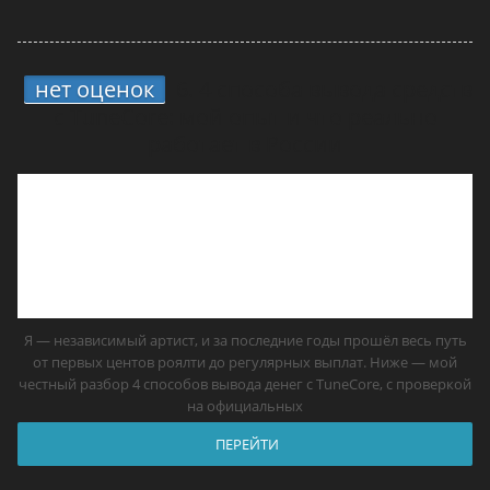
нет оценок
6.
4 способа вывода средств
с TuneCore: мой опыт и что реально
работает в России
Я — независимый артист, и за последние годы прошёл весь путь
от первых центов роялти до регулярных выплат. Ниже — мой
честный разбор 4 способов вывода денег с TuneCore, с проверкой
на официальных
ПЕРЕЙТИ