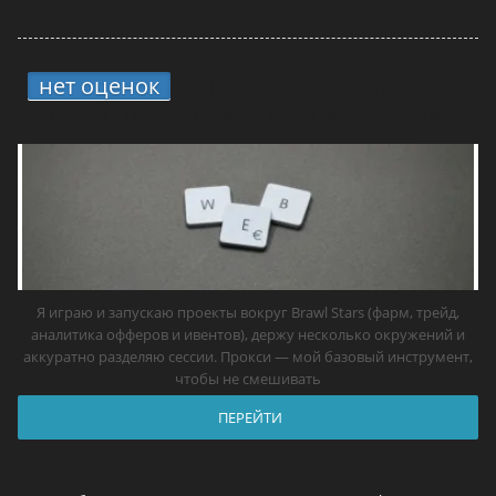
нет оценок
2.
11 прокси для Brawl Stars
в 2026 году — самые лучшие решения
Я играю и запускаю проекты вокруг Brawl Stars (фарм, трейд,
аналитика офферов и ивентов), держу несколько окружений и
аккуратно разделяю сессии. Прокси — мой базовый инструмент,
чтобы не смешивать
ПЕРЕЙТИ