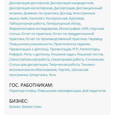
Диссертация докторская
,
Диссертация кандидатская
,
Диссертация магистерская
,
Диссертация
,
Дистанционный
экзамен
,
Дневник по практике
,
Доклад
,
Иностранные
языки
,
Кейс
,
Конспект
,
Контрольная
,
Курсовая
,
Лабораторная работа
,
Литературный обзор
,
Маркетинговое исследование
,
Монография
,
НИР
,
Научная
статья
,
Отчет по практике
,
Отчет по преддипломной
практике
,
Отчет по производственной практике
,
Перевод
,
Повышение уникальности
,
Практическое задание
,
Презентацию к диплому
,
Презентация
,
РГР
,
Репетиторы
,
Реферат
,
Речь к диплому
,
Решение задач
,
Решение тестов
,
Самостоятельная работа
,
Семестровая работа
,
Сочинение
,
Статьи для диссертации
,
Творческая работа
,
Технико-
экономическое обоснование
,
Чертёж
,
Школьная
программа
,
Шпаргалка
,
Эссе
ГОС. РАБОТНИКАМ:
Переподготовка
,
Повышение квалификации
,
Для педагогов
БИЗНЕС:
Бизнес
,
Бизнес-план