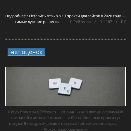
Подробнее / Оставить отзыв о 13 прокси для сайтов в 2026 году —
самые лучшие решения
Рейтинги
/
1 187
/
0
нет оценок
4.
13 прокси для Telegram в
2026 году — самые лучшие решения
Я веду проекты в Telegram — от личных каналов до рекламных
кампаний и автоответчиков — и без стабильных прокси тут
никуда. В первую очередь я покупаю прокси именно здесь —
Proxys , а мобильные —