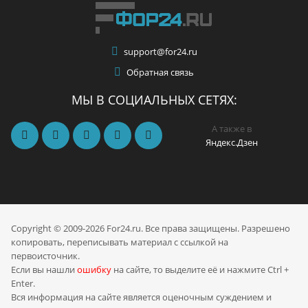
support@for24.ru
Обратная связь
МЫ В СОЦИАЛЬНЫХ СЕТЯХ:
А также в
Яндекс.Дзен
Copyright © 2009-2026 For24.ru. Все права защищены. Разрешено
копировать, переписывать материал с ссылкой на
первоисточник.
Если вы нашли
ошибку
на сайте, то выделите её и нажмите Ctrl +
Enter.
Вся информация на сайте является оценочным суждением и