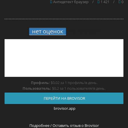
Антидетект браузер
/
1 421
/
0
нет оценок
10.
Brovisor
Профиль:
$0,02 за 1 профиль/в день.
Пользователь:
$0,2 за 1 пользователя/в день.
ПЕРЕЙТИ НА BROVISOR
brovisor.app
Подробнее / Оставить отзыв о Brovisor