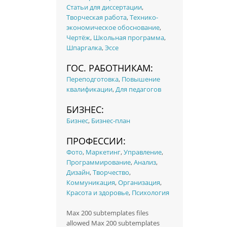
Статьи для диссертации
,
Творческая работа
,
Технико-
экономическое обоснование
,
Чертёж
,
Школьная программа
,
Шпаргалка
,
Эссе
ГОС. РАБОТНИКАМ:
Переподготовка
,
Повышение
квалификации
,
Для педагогов
БИЗНЕС:
Бизнес
,
Бизнес-план
ПРОФЕССИИ:
Фото
,
Маркетинг
,
Управление
,
Программирование
,
Анализ
,
Дизайн
,
Творчество
,
Коммуникация
,
Организация
,
Красота и здоровье
,
Психология
Max 200 subtemplates files
allowed Max 200 subtemplates