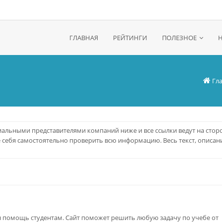
ГЛАВНАЯ
РЕЙТИНГИ
ПОЛЕЗНОЕ
Гл
альными представителями компаний ниже и все ссылки ведут на стор
е себя самостоятельно проверить всю информацию. Весь текст, описани
 помощь студентам. Сайт поможет решить любую задачу по учебе от