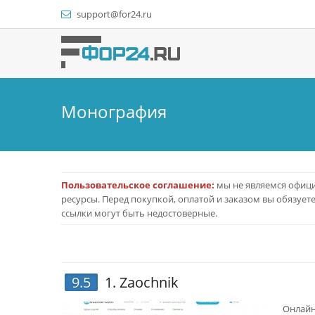
support@for24.ru
Монография
Пользовательское соглашение:
мы не являемся офици
ресурсы. Перед покупкой, оплатой и заказом вы обязует
ссылки могут быть недостоверные.
9.5
1.
Zaochnik
Онлайн