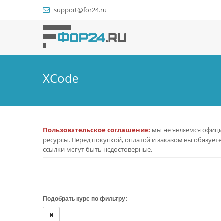
support@for24.ru
XCode
Пользовательское соглашение:
мы не являемся офици
ресурсы. Перед покупкой, оплатой и заказом вы обязует
ссылки могут быть недостоверные.
Подобрать курс по фильтру: