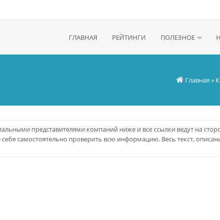
ГЛАВНАЯ
РЕЙТИНГИ
ПОЛЕЗНОЕ
Главная
»
К
альными представителями компаний ниже и все ссылки ведут на стор
е себя самостоятельно проверить всю информацию. Весь текст, описани