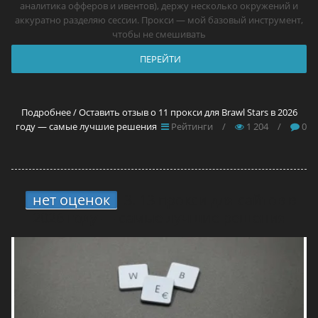
аналитика офферов и ивентов), держу несколько окружений и
аккуратно разделяю сессии. Прокси — мой базовый инструмент,
чтобы не смешивать
ПЕРЕЙТИ
Подробнее / Оставить отзыв о 11 прокси для Brawl Stars в 2026
году — самые лучшие решения
Рейтинги
/
1 204
/
0
нет оценок
3.
13 прокси для сайтов в
2026 году — самые лучшие решения