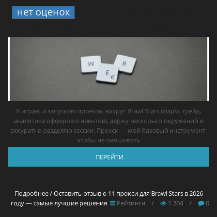
нет оценок
2.
11 прокси для Brawl Stars
в 2026 году — самые лучшие решения
Я играю и запускаю проекты вокруг Brawl Stars (фарм, трейд,
аналитика офферов и ивентов), держу несколько окружений и
аккуратно разделяю сессии. Прокси — мой базовый инструмент,
чтобы не смешивать
ПЕРЕЙТИ
Подробнее / Оставить отзыв о 11 прокси для Brawl Stars в 2026
году — самые лучшие решения
Рейтинги
/
1 204
/
0