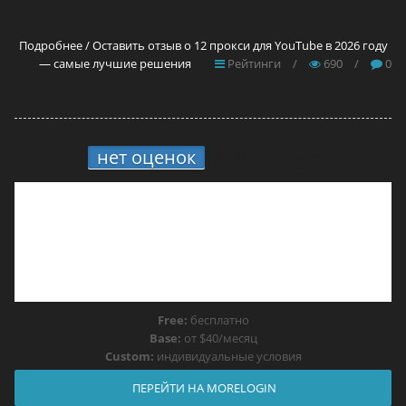
Подробнее / Оставить отзыв о 12 прокси для YouTube в 2026 году
— самые лучшие решения
Рейтинги
/
690
/
0
нет оценок
8.
MoreLogin
Free:
бесплатно
Base:
от $40/месяц
Custom:
индивидуальные условия
ПЕРЕЙТИ НА MORELOGIN