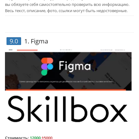
вы обязуете себя самостоятельно проверить всю информацию.
Весь текст, описание, фото, ссылки могут быть недостоверные.
9.0
1.
Figma
Стоимость:
12000
15000