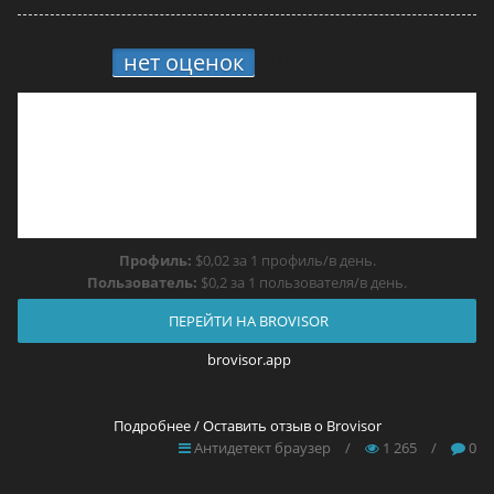
нет оценок
10.
Brovisor
Профиль:
$0,02 за 1 профиль/в день.
Пользователь:
$0,2 за 1 пользователя/в день.
ПЕРЕЙТИ НА BROVISOR
brovisor.app
Подробнее / Оставить отзыв о Brovisor
Антидетект браузер
/
1 265
/
0