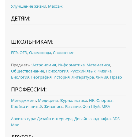
Улучшение жизни
,
Массаж
ДЕТЯМ:
ШКОЛЬНИКАМ:
ЕГЭ
,
ОГЭ
,
Олимпиада
,
Сочинение
Предметы:
Астрономия
,
Информатика
,
Математика
,
Обществознание
,
Психология
,
Русский язык
,
Физика
,
Биология
,
География
,
История
,
Литература
,
Химия
,
Право
ПРОФЕССИИ:
Менеджмент
,
Медицина
,
Журналистика
,
HR
,
Флорист,
Кройка и шитьё
,
Живопись
,
Вязание
,
Фэн-Шуй
,
MBA
Архитектура
:
Дизайн интерьера
,
Дизайн ландшафта
,
3DS
Max
.