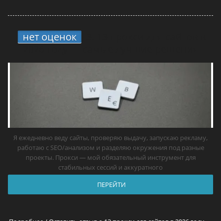
нет оценок
3.
13 прокси для сайтов в
2026 году — самые лучшие решения
Я ежедневно веду сайты, проверяю выдачу, запускаю рекламу,
работаю с SEO/анализом и разделяю окружения под разные
проекты. Прокси — мой обязательный инструмент для
стабильных сессий и аккуратного
ПЕРЕЙТИ