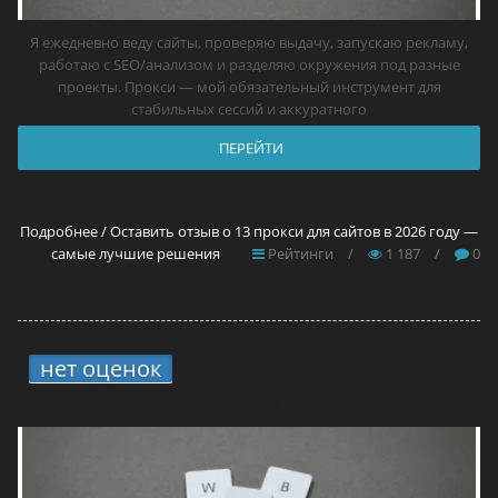
Я ежедневно веду сайты, проверяю выдачу, запускаю рекламу,
работаю с SEO/анализом и разделяю окружения под разные
проекты. Прокси — мой обязательный инструмент для
стабильных сессий и аккуратного
ПЕРЕЙТИ
Подробнее / Оставить отзыв о 13 прокси для сайтов в 2026 году —
самые лучшие решения
Рейтинги
/
1 187
/
0
нет оценок
4.
13 прокси для Telegram в
2026 году — самые лучшие решения