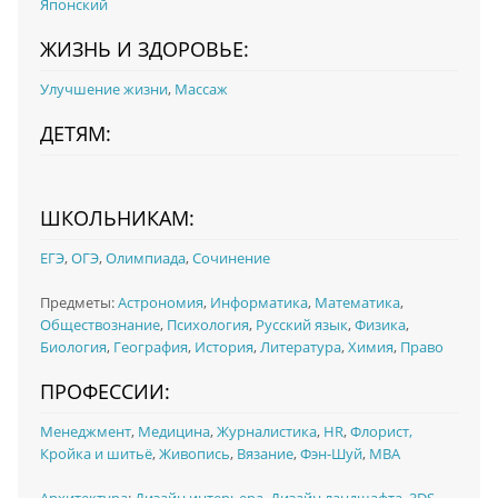
Японский
ЖИЗНЬ И ЗДОРОВЬЕ:
Улучшение жизни
,
Массаж
ДЕТЯМ:
ШКОЛЬНИКАМ:
ЕГЭ
,
ОГЭ
,
Олимпиада
,
Сочинение
Предметы:
Астрономия
,
Информатика
,
Математика
,
Обществознание
,
Психология
,
Русский язык
,
Физика
,
Биология
,
География
,
История
,
Литература
,
Химия
,
Право
ПРОФЕССИИ:
Менеджмент
,
Медицина
,
Журналистика
,
HR
,
Флорист,
Кройка и шитьё
,
Живопись
,
Вязание
,
Фэн-Шуй
,
MBA