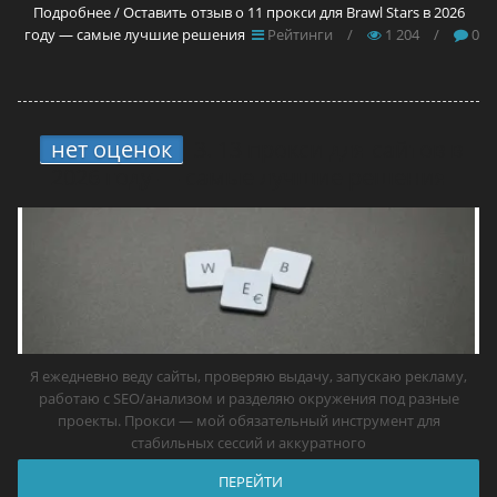
Подробнее / Оставить отзыв о 11 прокси для Brawl Stars в 2026
году — самые лучшие решения
Рейтинги
/
1 204
/
0
нет оценок
3.
13 прокси для сайтов в
2026 году — самые лучшие решения
Я ежедневно веду сайты, проверяю выдачу, запускаю рекламу,
работаю с SEO/анализом и разделяю окружения под разные
проекты. Прокси — мой обязательный инструмент для
стабильных сессий и аккуратного
ПЕРЕЙТИ