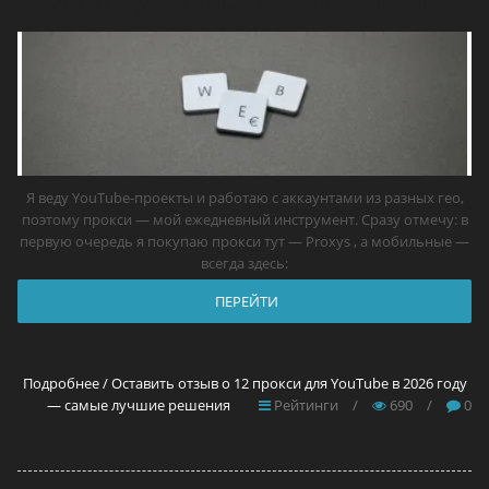
2026 году — самые лучшие решения
Я веду YouTube-проекты и работаю с аккаунтами из разных гео,
поэтому прокси — мой ежедневный инструмент. Сразу отмечу: в
первую очередь я покупаю прокси тут — Proxys , а мобильные —
всегда здесь:
ПЕРЕЙТИ
Подробнее / Оставить отзыв о 12 прокси для YouTube в 2026 году
— самые лучшие решения
Рейтинги
/
690
/
0