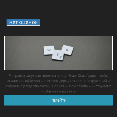
нет оценок
2.
11 прокси для Brawl Stars
в 2026 году — самые лучшие решения
Я играю и запускаю проекты вокруг Brawl Stars (фарм, трейд,
аналитика офферов и ивентов), держу несколько окружений и
аккуратно разделяю сессии. Прокси — мой базовый инструмент,
чтобы не смешивать
ПЕРЕЙТИ