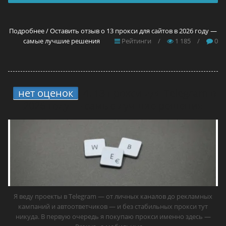
Подробнее / Оставить отзыв о 13 прокси для сайтов в 2026 году —
самые лучшие решения
Рейтинги
/
1 185
/
0
нет оценок
4.
13 прокси для Telegram в
2026 году — самые лучшие решения
Я веду проекты в Telegram — от личных каналов до рекламных
кампаний и автоответчиков — и без стабильных прокси тут
никуда. В первую очередь я покупаю прокси именно здесь —