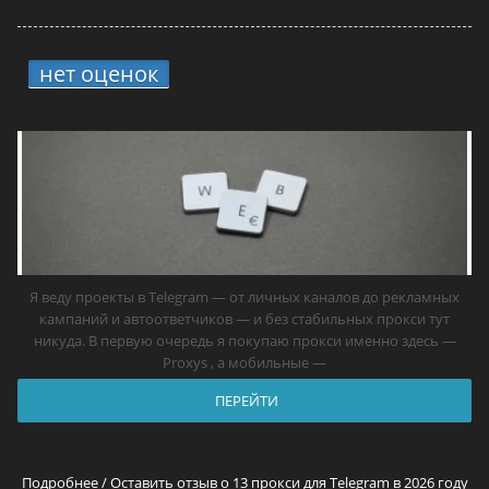
нет оценок
4.
13 прокси для Telegram в
2026 году — самые лучшие решения
Я веду проекты в Telegram — от личных каналов до рекламных
кампаний и автоответчиков — и без стабильных прокси тут
никуда. В первую очередь я покупаю прокси именно здесь —
Proxys , а мобильные —
ПЕРЕЙТИ
Подробнее / Оставить отзыв о 13 прокси для Telegram в 2026 году