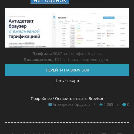
Профиль:
$0,02 за 1 профиль/в день.
Пользователь:
$0,2 за 1 пользователя/в день.
ПЕРЕЙТИ НА BROVISOR
brovisor.app
Подробнее / Оставить отзыв о Brovisor
Антидетект браузер
/
1 265
/
0