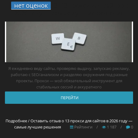
нет оценок
3.
13 прокси для сайтов в
2026 году — самые лучшие решения
Я ежедневно веду сайты, проверяю выдачу, запускаю рекламу,
работаю с SEO/анализом и разделяю окружения под разные
проекты. Прокси — мой обязательный инструмент для
стабильных сессий и аккуратного
ПЕРЕЙТИ
Подробнее / Оставить отзыв о 13 прокси для сайтов в 2026 году —
самые лучшие решения
Рейтинги
/
1 187
/
0