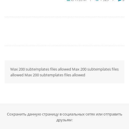
Max 200 subtemplates files allowed Max 200 subtemplates files
allowed Max 200 subtemplates files allowed
Сохранить данную страницу в социальных сетях или отправить
друзьям: