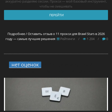
аккуратно разделяю сессии. Прокси — мой базовый инструмент,
чтобы не смешивать
ПЕРЕЙТИ
Подробнее / Оставить отзыв о 11 прокси для Brawl Stars в 2026
году — самые лучшие решения
Рейтинги
/
1 204
/
0
нет оценок
3.
13 прокси для сайтов в
2026 году — самые лучшие решения