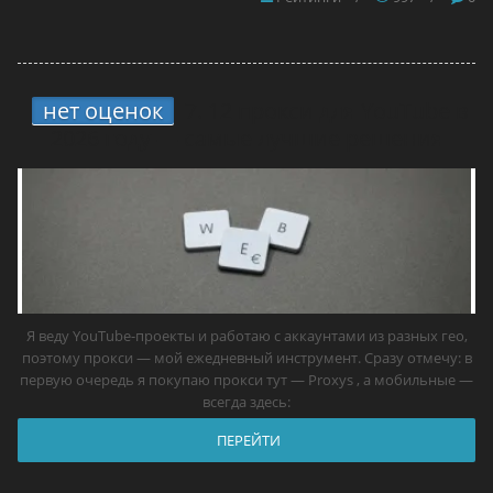
нет оценок
7.
12 прокси для YouTube в
2026 году — самые лучшие решения
Я веду YouTube-проекты и работаю с аккаунтами из разных гео,
поэтому прокси — мой ежедневный инструмент. Сразу отмечу: в
первую очередь я покупаю прокси тут — Proxys , а мобильные —
всегда здесь:
ПЕРЕЙТИ