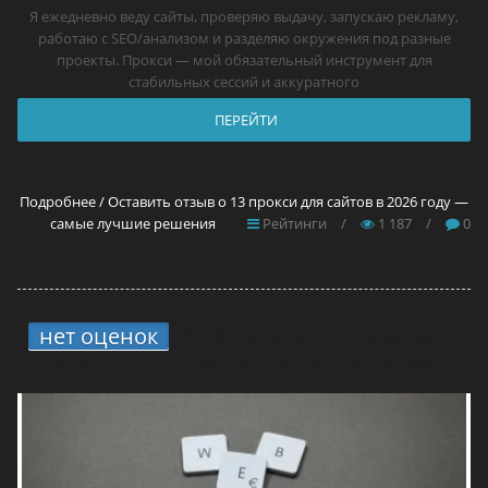
Я ежедневно веду сайты, проверяю выдачу, запускаю рекламу,
работаю с SEO/анализом и разделяю окружения под разные
проекты. Прокси — мой обязательный инструмент для
стабильных сессий и аккуратного
ПЕРЕЙТИ
Подробнее / Оставить отзыв о 13 прокси для сайтов в 2026 году —
самые лучшие решения
Рейтинги
/
1 187
/
0
нет оценок
4.
13 прокси для Telegram в
2026 году — самые лучшие решения