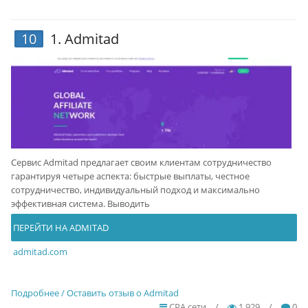
10
1.
Admitad
Сервис Admitad предлагает своим клиентам сотрудничество
гарантируя четыре аспекта: быстрые выплаты, честное
сотрудничество, индивидуальный подход и максимально
эффективная система. Выводить
ПЕРЕЙТИ НА ADMITAD
admitad.com
Подробнее / Оставить отзыв о Admitad
CPA сети
/
1 929
/
0