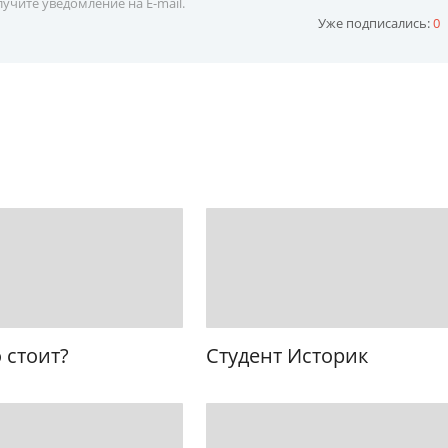
учите уведомление на E-mail.
Уже подписались:
0
 стоит?
Студент Историк