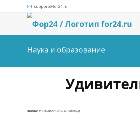
support@for24.ru
Наука и образование
Удивител
Фото:
Удивительный микромир