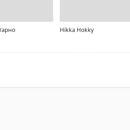
тарно
Hikka Hokky