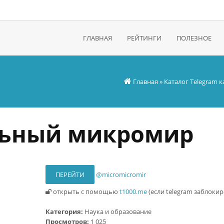
ГЛАВНАЯ
РЕЙТИНГИ
ПОЛЕЗНОЕ
Главная
»
Каталог Telegram 
ьный микромир
ПЕРЕЙТИ
@micromicromir
открыть с помощью
t1000.me
(если telegram заблокир
Категория:
Наука и образование
Просмотров:
1 025