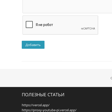
ПОЛЕЗНЫЕ СТАТЬИ
https://vercel.app/
https://proxy-youtube-pi.vercel.app/