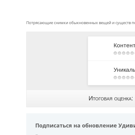
Потрясающие снимки обыкновенных вещей и существ п
Контен
Уникал
Итоговая оценка:
Подписаться на обновление Уди