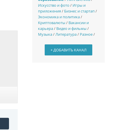
Искусство и фото
/
Игры и
приложения
/
Бизнес и стартап
/
Экономика и политика
/
Криптовалюты
/
Вакансии и
карьера
/
Видео и фильмы
/
Музыка
/
Литература
/
Разное
/
+ ДОБАВИТЬ КАНАЛ