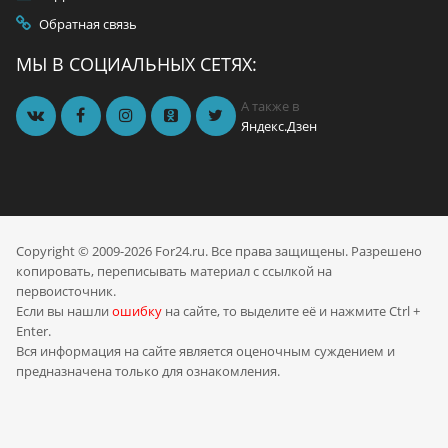
Обратная связь
МЫ В СОЦИАЛЬНЫХ СЕТЯХ:
А также в
Яндекс.Дзен
Copyright © 2009-2026 For24.ru. Все права защищены. Разрешено
копировать, переписывать материал с ссылкой на
первоисточник.
Если вы нашли
ошибку
на сайте, то выделите её и нажмите Ctrl +
Enter.
Вся информация на сайте является оценочным суждением и
предназначена только для ознакомления.