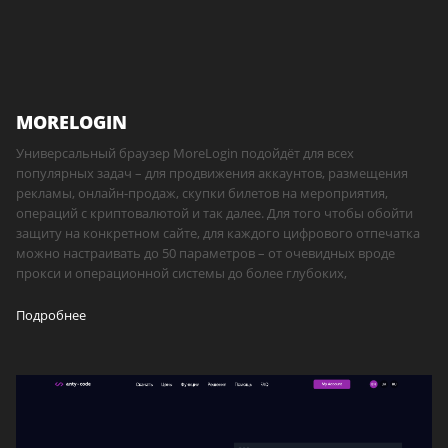
MORELOGIN
Универсальный браузер MoreLogin подойдёт для всех
популярных задач – для продвижения аккаунтов, размещения
рекламы, онлайн-продаж, скупки билетов на мероприятия,
операций с криптовалютой и так далее. Для того чтобы обойти
защиту на конкретном сайте, для каждого цифрового отпечатка
можно настраивать до 50 параметров – от очевидных вроде
прокси и операционной системы до более глубоких,
Подробнее