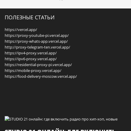
ПОЛЕЗНЫЕ СТАТЬИ
https://vercel.app/
https://proxy-youtube-pi.vercel.app/
https://proxy-whats-app.vercel.app/
http://proxy-telegram-ten.vercel.app/
https://ipv4-proxy.vercel.app/
https://ipv6-proxy.vercel.app/
https://residential-proxy-pi.vercel.app/
https://mobile-proxy.vercel.app/
https://food-delivery-moscow.vercel.app/