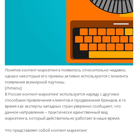
Понятие контент-маркетинга появилось относительно недавно,
однако некоторые его приемы активно используются с момента
появления всемирной паутины.
[/hmenu]
В России контент-маркетинг используется наряду с другими
способами привлечения клиентов и продвижения брендов, в то
время как эксперты западных стран уверенно сообщают, что
данное направление – практически единственный вид
маркетинга, который действительно работает в наше время.
Что представляет собой контент-маркетинг