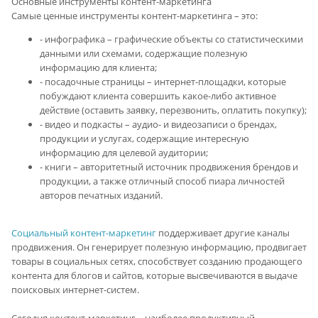
Основные инструменты контент-маркетинга
Самые ценные инструменты контент-маркетинга – это:
- инфографика – графические объекты со статистическими
данными или схемами, содержащие полезную
информацию для клиента;
- посадочные страницы – интернет-площадки, которые
побуждают клиента совершить какое-либо активное
действие (оставить заявку, перезвонить, оплатить покупку);
- видео и подкасты – аудио- и видеозаписи о брендах,
продукции и услугах, содержащие интересную
информацию для целевой аудитории;
- книги – авторитетный источник продвижения брендов и
продукции, а также отличный способ пиара личностей
авторов печатных изданий.
Социальный контент-маркетинг
поддерживает другие каналы
продвижения. Он генерирует полезную информацию, продвигает
товары в социальных сетях, способствует созданию продающего
контента для блогов и сайтов, которые высвечиваются в выдаче
поисковых интернет-систем.
Сегодня контент-маркетинг – наиболее продуктивный