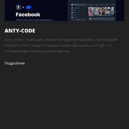
ANTY-CODE
Anty-code – ещё один свежий антидетект-браузер. На текущий
момент у него не до конца настроен официальный сайт, но
основной функционал уже известен.
Подробнее