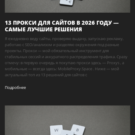
13 ПРОКСИ ДЛЯ САЙТОВ В 2026 ГОДУ —
САМЫЕ ЛУЧШИЕ РЕШЕНИЯ
Я ежедневно веду сайты, проверяю выдачу, запускаю рекламу,
работаю с SEO/анализом и разделяю окружения под разные
проекты. Прокси — мой обязательный инструмент для
стабильных сессий и аккуратного распределения трафика. Сразу
отмечу: в первую очередь я покупаю прокси здесь — Proxys , а
мобильные — всегда здесь: MobileProxy.Space . Ниже — мой
актуальный топ из 13 решений для сайтов с
Подробнее