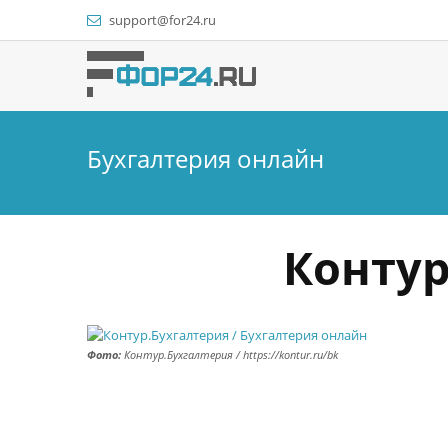
support@for24.ru
Бухгалтерия онлайн
Контур
Фото:
Контур.Бухгалтерия / https://kontur.ru/bk