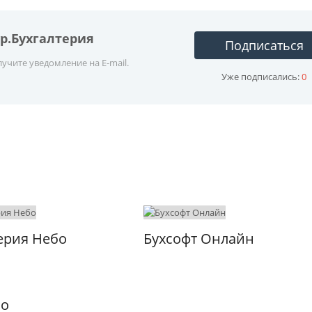
р.Бухгалтерия
Подписаться
учите уведомление на E-mail.
Уже подписались:
0
ерия Небо
Бухсофт Онлайн
ло