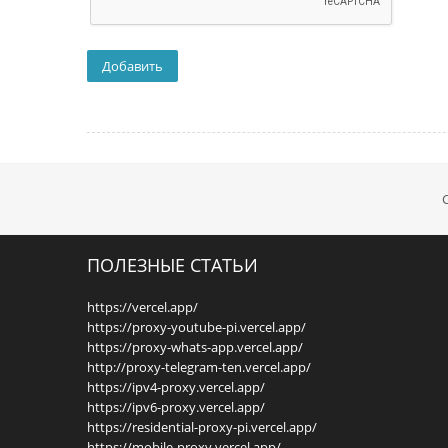
ПОЛЕЗНЫЕ СТАТЬИ
https://vercel.app/
https://proxy-youtube-pi.vercel.app/
https://proxy-whats-app.vercel.app/
http://proxy-telegram-ten.vercel.app/
https://ipv4-proxy.vercel.app/
https://ipv6-proxy.vercel.app/
https://residential-proxy-pi.vercel.app/
https://mobile-proxy.vercel.app/