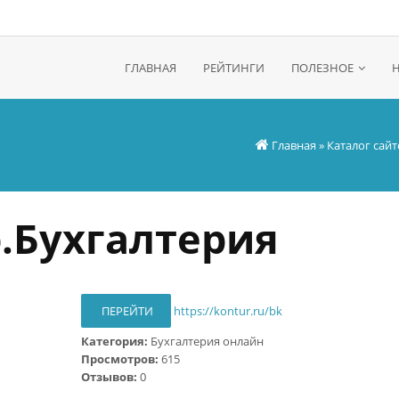
ГЛАВНАЯ
РЕЙТИНГИ
ПОЛЕЗНОЕ
Главная
»
Каталог сайт
.Бухгалтерия
ПЕРЕЙТИ
https://kontur.ru/bk
Категория:
Бухгалтерия онлайн
Просмотров:
615
Отзывов:
0