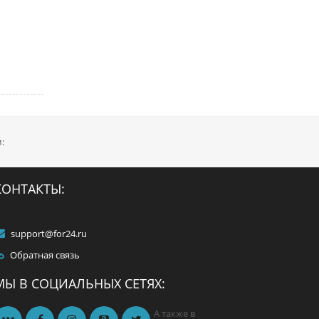
:
КОНТАКТЫ:
support@for24.ru
Обратная связь
МЫ В СОЦИАЛЬНЫХ СЕТЯХ:
А также в