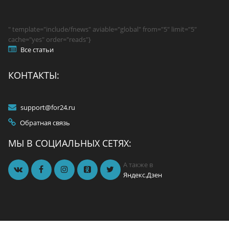
" template="include/fnews" aviable="global" from="5" limit="5"
cache="yes" order="reads"}
Все статьи
КОНТАКТЫ:
support@for24.ru
Обратная связь
МЫ В СОЦИАЛЬНЫХ СЕТЯХ:
А также в
Яндекс.Дзен