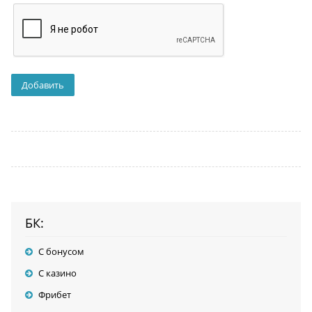
БК:
С бонусом
С казино
Фрибет