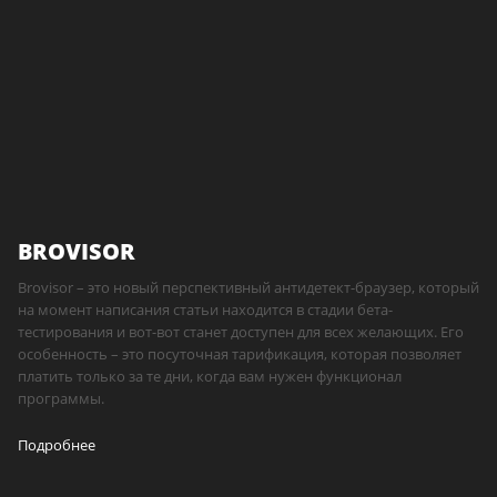
BROVISOR
Brovisor – это новый перспективный антидетект-браузер, который
на момент написания статьи находится в стадии бета-
тестирования и вот-вот станет доступен для всех желающих. Его
особенность – это посуточная тарификация, которая позволяет
платить только за те дни, когда вам нужен функционал
программы.
Подробнее