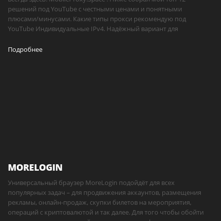
решений под YouTube с честными ценами и понятными
плюсами/минусами. Какие типы прокси рекомендую под
YouTube Индивидуальные IPv4. Надёжный вариант для
Подробнее
MORELOGIN
Универсальный браузер MoreLogin подойдёт для всех
популярных задач – для продвижения аккаунтов, размещения
рекламы, онлайн-продаж, скупки билетов на мероприятия,
операций с криптовалютой и так далее. Для того чтобы обойти