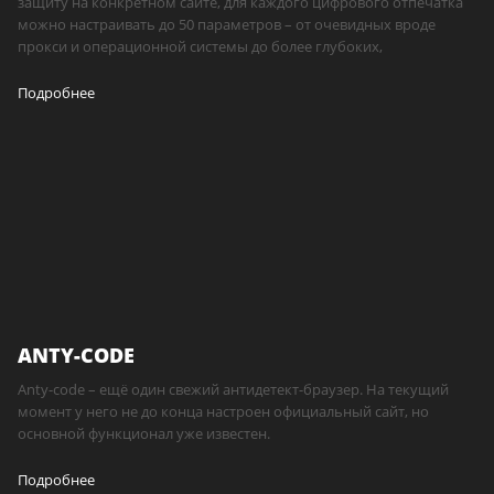
защиту на конкретном сайте, для каждого цифрового отпечатка
можно настраивать до 50 параметров – от очевидных вроде
прокси и операционной системы до более глубоких,
Подробнее
ANTY-CODE
Anty-code – ещё один свежий антидетект-браузер. На текущий
момент у него не до конца настроен официальный сайт, но
основной функционал уже известен.
Подробнее