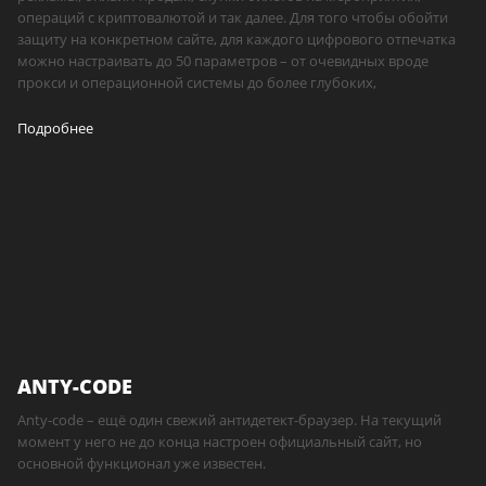
операций с криптовалютой и так далее. Для того чтобы обойти
защиту на конкретном сайте, для каждого цифрового отпечатка
можно настраивать до 50 параметров – от очевидных вроде
прокси и операционной системы до более глубоких,
Подробнее
ANTY-CODE
Anty-code – ещё один свежий антидетект-браузер. На текущий
момент у него не до конца настроен официальный сайт, но
основной функционал уже известен.