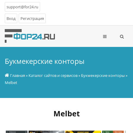
support@for24.ru
Вход
Регистрация
Букмекерские конторы
Главная
»
Каталог сайтов и сервисов
»
Букмекерские конторы
»
Melbet
Melbet