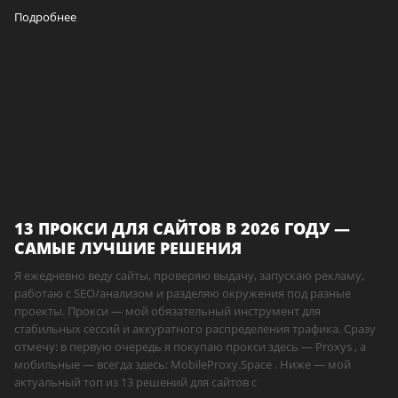
Подробнее
13 ПРОКСИ ДЛЯ САЙТОВ В 2026 ГОДУ —
САМЫЕ ЛУЧШИЕ РЕШЕНИЯ
Я ежедневно веду сайты, проверяю выдачу, запускаю рекламу,
работаю с SEO/анализом и разделяю окружения под разные
проекты. Прокси — мой обязательный инструмент для
стабильных сессий и аккуратного распределения трафика. Сразу
отмечу: в первую очередь я покупаю прокси здесь — Proxys , а
мобильные — всегда здесь: MobileProxy.Space . Ниже — мой
актуальный топ из 13 решений для сайтов с