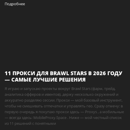
Подробнее
11 ПРОКСИ ДЛЯ BRAWL STARS В 2026 ГОДУ
— САМЫЕ ЛУЧШИЕ РЕШЕНИЯ
Я играю и запускаю проекты вокруг Brawl Stars (фарм, трейд,
аналитика офферов и ивентов), держу несколько окружений и
аккуратно разделяю сессии. Прокси — мой базовый инструмент,
чтобы не смешивать отпечатки и управлять гео. Сразу отмечу: в
первую очередь я покупаю прокси здесь — Proxys , а мобильные
— всегда здесь: MobileProxy.Space . Ниже — мой честный список
из 11 решений с понятными