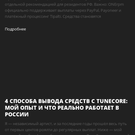
отдельной рекомендацией для резидентов РФ. Важно: ONErpm
официально поддерживает выплаты через PayPal, Payoneer и
платёжный процессинг Tipalti. Средства становятся
Подробнее
4 СПОСОБА ВЫВОДА СРЕДСТВ С TUNECORE:
МОЙ ОПЫТ И ЧТО РЕАЛЬНО РАБОТАЕТ В
РОССИИ
Я — независимый артист, и за последние годы прошёл весь путь
от первых центов роялти до регулярных выплат. Ниже — мой