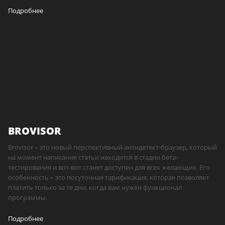
Подробнее
BROVISOR
Brovisor – это новый перспективный антидетект-браузер, который
на момент написания статьи находится в стадии бета-
тестирования и вот-вот станет доступен для всех желающих. Его
особенность – это посуточная тарификация, которая позволяет
платить только за те дни, когда вам нужен функционал
программы.
Подробнее