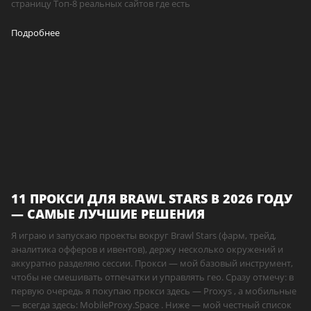
страницу Топ-8 реальных сайтов где есть
Подробнее
11 ПРОКСИ ДЛЯ BRAWL STARS В 2026 ГОДУ
— САМЫЕ ЛУЧШИЕ РЕШЕНИЯ
Я играю и запускаю проекты вокруг Brawl Stars (фарм, трейд,
аналитика офферов и ивентов), держу несколько окружений и
аккуратно разделяю сессии. Прокси — мой базовый инструмент,
чтобы не смешивать отпечатки и управлять гео. Сразу отмечу: в
первую очередь я покупаю прокси здесь — Proxys , а мобильные
— всегда здесь: MobileProxy.Space . Ниже — мой честный список