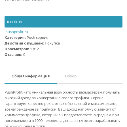
ПЕРЕЙТИ
pushprofit.ru
Категория:
Push сервис
Действия с пушами:
Покупка
Просмотров:
1 812
Отзывов:
0
Общая информация
Обзор
PushProfit - это уникальная возможность вебмастерам получать
высокий доход за конвертацию своего трафика. Сервис
гарантирует качество рекламных объявлений и максимальное
вознаграждение за подписки. Ваш доход напрямую зависит от
количества трафика, который вы предоставляете, в среднем при
посещаемости в 1000 человек за день, вы сможете зарабатывать
от 70-80 рублей в сутки.