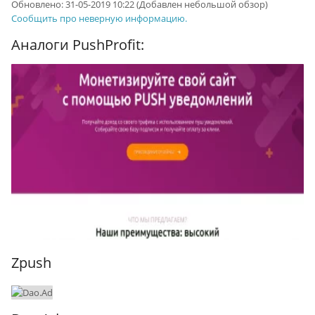
Обновлено:
31-05-2019 10:22
(Добавлен небольшой обзор)
Сообщить про неверную информацию.
Аналоги PushProfit:
Zpush