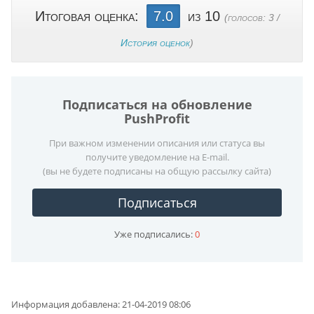
Итоговая оценка:
7.0
из 10
(голосов:
3
/
История оценок
)
Подписаться на обновление
PushProfit
При важном изменении описания или статуса вы
получите уведомление на E-mail.
(вы не будете подписаны на общую рассылку сайта)
Подписаться
Уже подписались:
0
Информация добавлена:
21-04-2019 08:06