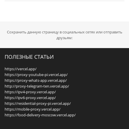
Сохранить данную страницу в социальных сетях или отправить
друзьям:
ПОЛЕЗНЫЕ СТАТЬИ
https://vercel.app/
https://proxy-youtube-pi.vercel.app/
https://proxy-whats-app.vercel.app/
http://proxy-telegram-ten.vercel.app/
https://ipv4-proxy.vercel.app/
https://ipv6-proxy.vercel.app/
https://residential-proxy-pi.vercel.app/
https://mobile-proxy.vercel.app/
https://food-delivery-moscow.vercel.app/