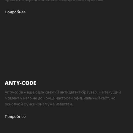
Подробнее
ANTY-CODE
Anty-code – ещё один свежий антидетект-браузер. На текущий
момент у него не до конца настроен официальный сайт, но
основной функционал уже известен.
Подробнее