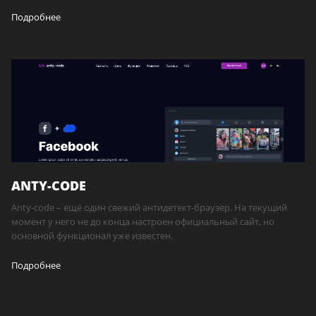
Подробнее
ANTY-CODE
Anty-code – ещё один свежий антидетект-браузер. На текущий
момент у него не до конца настроен официальный сайт, но
основной функционал уже известен.
Подробнее