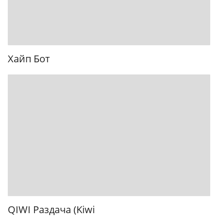
Хайп Бот
QIWI Раздача (Kiwi