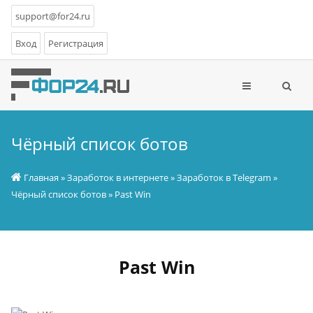
support@for24.ru
Вход
Регистрация
Чёрный список ботов
Главная
»
Заработок в интернете
»
Заработок в Telegram
»
Чёрный список ботов
» Past Win
Past Win