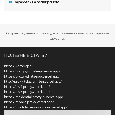
Заработок на расширениях
Сохранить данную страницу в социальных сетях или отправить
друзьям:
ПОЛЕЗНЫЕ СТАТЬИ
https://vercel.app/
https://proxy-youtube-pi.vercel.app/
https://proxy-whats-app.vercel.app/
http://proxy-telegram-ten.vercel.app/
https://ipv4-proxy.vercel.app/
https://ipv6-proxy.vercel.app/
https://residential-proxy-pi.vercel.app/
https://mobile-proxy.vercel.app/
https://food-delivery-moscow.vercel.app/