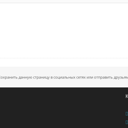
Сохранить данную страницу в социальных сетях или отправить друзьям