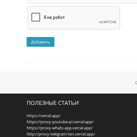
ПОЛЕЗНЫЕ СТАТЬИ
https://vercel.app/
https://proxy-youtube-pi.vercel.app/
https://proxy-whats-app.vercel.app/
http://proxy-telegram-ten.vercel.app/