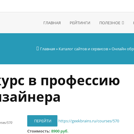
ГЛАВНАЯ
РЕЙТИНГИ
ПОЛЕЗНОЕ
Главная
»
Каталог сайтов и сервисов
»
Онлайн обр
урс в профессию
изайнера
ПЕРЕЙТИ
https://geekbrains.ru/courses/570
rses/570
Стоимость:
8900 руб.