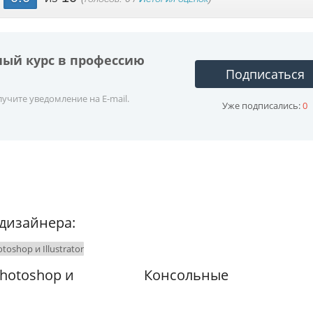
ный курс в профессию
Подписаться
учите уведомление на E-mail.
Уже подписались:
0
дизайнера:
hotoshop и
Консольные