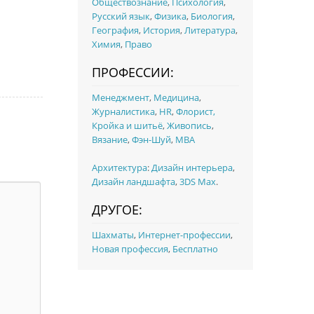
Обществознание
,
Психология
,
Русский язык
,
Физика
,
Биология
,
География
,
История
,
Литература
,
Химия
,
Право
ПРОФЕССИИ:
Менеджмент
,
Медицина
,
Журналистика
,
HR
,
Флорист,
Кройка и шитьё
,
Живопись
,
Вязание
,
Фэн-Шуй
,
MBA
Архитектура
:
Дизайн интерьера
,
Дизайн ландшафта
,
3DS Max
.
ДРУГОЕ:
Шахматы
,
Интернет-профессии
,
Новая профессия
,
Бесплатно