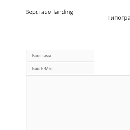
Верстаем landing
Типогра