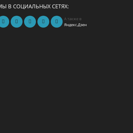
МЫ В СОЦИАЛЬНЫХ СЕТЯХ:
А также в
Яндекс.Дзен