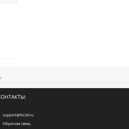
:
КОНТАКТЫ:
support@for24.ru
Обратная связь